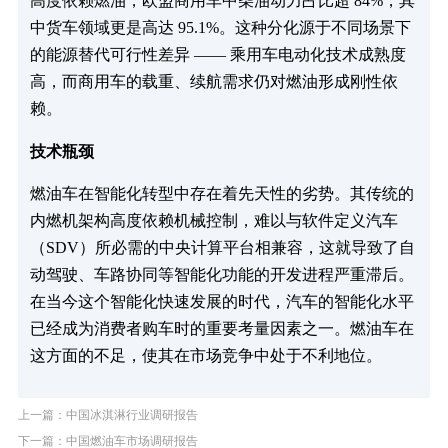
高度依赖燃油，欧盟商用车中柴油动力占比超 84%，其
中货车领域更是高达 95.1%。这种分化源于不同场景下
的能源替代可行性差异 —— 乘用车电动化技术成熟度
高，而商用车的载重、续航需求仍对燃油形成刚性依
赖。
技术瓶颈
燃油车在智能化转型中存在着先天性的劣势。其传统的
内燃机架构高度依赖机械控制，难以与软件定义汽车
（SDV）所必需的中央计算平台相兼容，这就导致了自
动驾驶、车路协同等智能化功能的开发进程严重滞后。
在当今这个智能化快速发展的时代，汽车的智能化水平
已经成为消费者购车时的重要考量因素之一。燃油车在
这方面的不足，使其在市场竞争中处于不利地位。
上一篇：中国冰淇淋行业调研报告
下一篇：中国燃油车市场调研报告