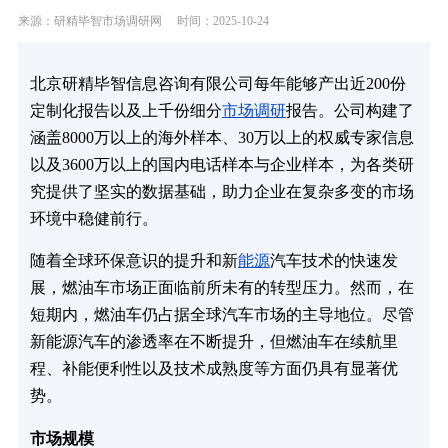
来源：研精毕智市场调研网
时间：2025-10-24
北京研精毕智信息咨询有限公司每年能够产出近200份
定制化报告以及上千份细分
市场调研
报告。公司构建了
涵盖8000万以上的海外样本、30万以上的权威专家信息
以及3600万以上的国内电话样本与企业样本，为各类研
究提供了坚实的数据基础，助力企业在复杂多变的市场
环境中稳健前行。
随着全球环保意识的提升和新
能源
汽车技术的快速发
展，燃油车市场正面临前所未有的转型压力。然而，在
短期内，燃油车仍占据全球汽车市场的主导地位。尽管
新能源汽车的渗透率在不断提升，但燃油车在续航里
程、补能便利性以及技术成熟度等方面仍具有显著优
势。
市场规模