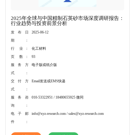
2025年全球与中国精制石英砂市场深度调研报告：
行业趋势与投资前景分析
2025-06-12
发布日
期：
化工材料
行 业：
93
页 数：
电子版或纸介版
服务方
式：
Email发送或EMS快递
交付方
式：
010-53322951 / 18480655925 微同
服务咨
询：
info@xyz-research.com / sales@xyz-research.com
电子邮
件：