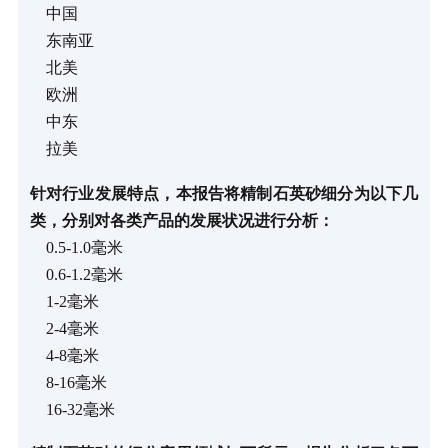
中国
东南亚
北美
欧洲
中东
拉美
针对行业发展特点，本报告将精制石英砂细分为以下几
类，分别对各类产品的发展状况进行分析：
0.5-1.0毫米
0.6-1.2毫米
1-2毫米
2-4毫米
4-8毫米
8-16毫米
16-32毫米