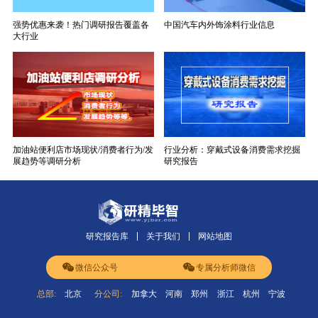
强势优惠来袭！热门调研报告覆盖各
中国汽车内外饰涂料行业信息
大行业
加油站便利店市场现状/消费者行为/发
行业分析：穿戴式设备消费需求挖掘
展趋势等调研分析
研究报告
研究报告库
关于我们
网站地图
微信公众号
专属分析师微信
总部:
北京
分公司:
加拿大
河南
郑州
浙江
杭州
宁波