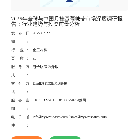
2025年全球与中国月桂基葡糖苷市场深度调研报
告：行业趋势与投资前景分析
2025-07-27
发布日
期：
化工材料
行 业：
93
页 数：
电子版或纸介版
服务方
式：
Email发送或EMS快递
交付方
式：
010-53322951 / 18480655925 微同
服务咨
询：
info@xyz-research.com / sales@xyz-research.com
电子邮
件：