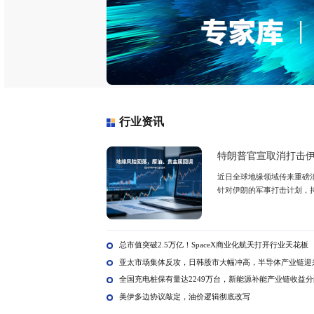
市场分析
中国
麻辣烫
配多场
业加速
新零售
竞争周
创业、
全球镍行业研究报告
全球碳纤维市场调研报告
全球钼行业调研报告