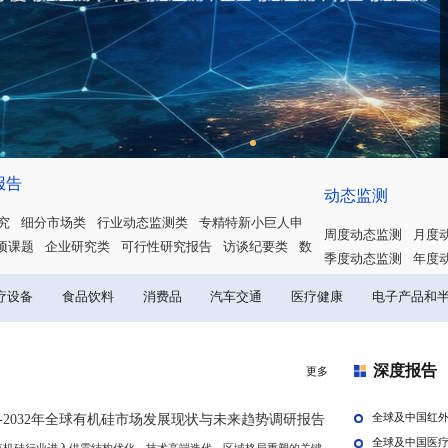
定制报告
学术研究
细分市场类
行业动态监测类
专精特新小
项调研
请
专项课题
企业研究类
可行性研究报告
访谈纪