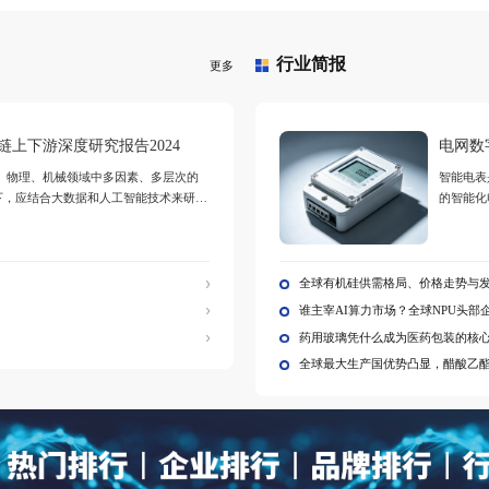
年全球蔬果绿粉
2025年全球PCA甘油
2025年全球与中国阳
研报告
油酸酯市场调研报告
离子聚丙烯酰胺市场
深度调研报告：行业
趋势与投资前景分析
行
更多