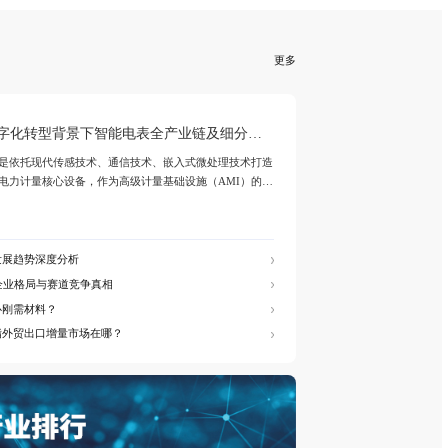
更多
2025年全球未锻压镍
市场调研报告
业简报