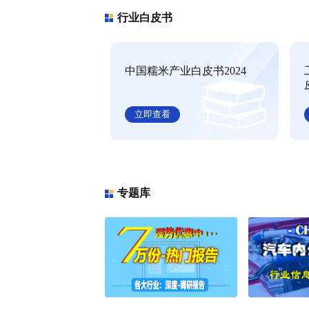
全球聚苯醚（PPE）树脂市场调研
行业资讯
特朗普
球大宗
近日全球