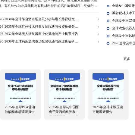
据类
机械设备
医疗设备
食品饮料
消费品
汽车交通
2026-2032年全球有机硅市场发展现状与未来趋
全球有机硅行业进入供需结构优化、技术高端迭代、区域格局
转型期。有机硅作为兼具无机与有机材料特性的高性能新材料
低温、绝缘、防潮、耐腐蚀、生物相容性佳等核心优势，广泛
筑、电子电气、新能源、医疗健康、个人护理、高端制造等领
2026-2030年全球茅台酒市场全景分析与增长路径研究报
工业、新能源产业及高端精细化工的核心配套材料。
告
2026-2035年全球红外技术行业发展现状与投资价值分析
研究报告
2026-2032年全球无人潜航器商业化落地与产业机遇报告
2026-2030年全球药用玻璃市场投资机遇与商业价值研究
报告