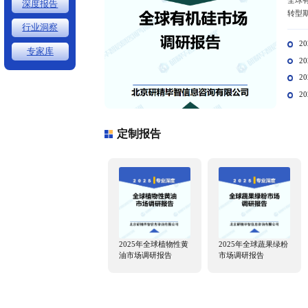
行业
化工材料
能源
08:00 - 24:00
研究报告/热门报告
热门报告
定制报告
深度报告
行业洞察
专家库