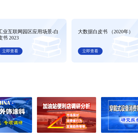
报告
排
更多
官宣取消打击伊朗军事计划，地缘风险回落重塑全
商品与资本市场格局
地缘领域传来重磅消息，特朗普公开表态正式取消此前拟定的