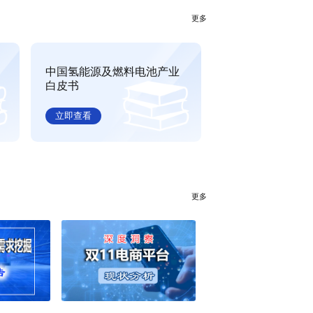
2023年双11电商平台现状分析
行榜
全球电信管行业排行榜
电信管（Telecommunication Duct）是一