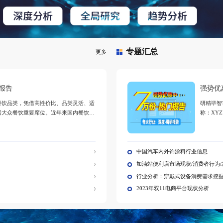
纳3d打印产业链上下游深度研究报告2024
D打印技术涉及材料、物理、机械领域中多因素、多层次的
杂系统，在此条件下，应结合大数据和人工智能技术来研究
端复杂系统，在打印制造的多功能集成优化设计原理和方法
突破，发展形、性主动可控的智能微纳3D打印技术。
深度研究报告
业影响专项研究