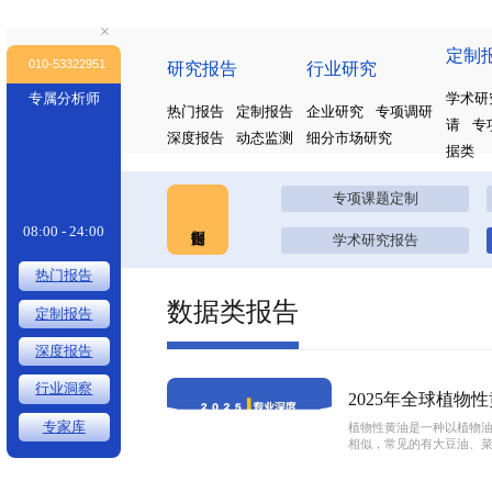
化工材料
能源
×
010-53322951
研究报告
行业研究
专属分析师
热门报告
定制报告
企业研究
专
深度报告
动态监测
细分市场研究
专项课题
08:00 - 24:00
学术研究
热门报告