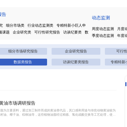
机械设备
医疗设备
食品材料
消费品
汽车交通
医
定制报告
学术研究
细分市场类
行业动态监测类
专精特新小
项调研
请
专项课题
企业研究类
可行性研究报告
访谈纪
据类
定制
细分市场研究报告
企业研
报告
数据类报告
访谈纪