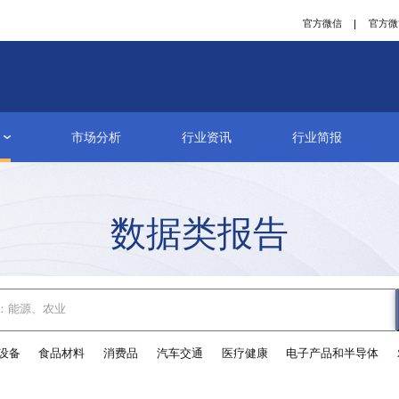
研究报告
市场分析
行业资讯
数据类