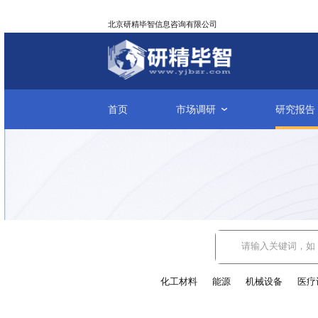
北京研精毕智信息咨询有限公司
首页
市场调研