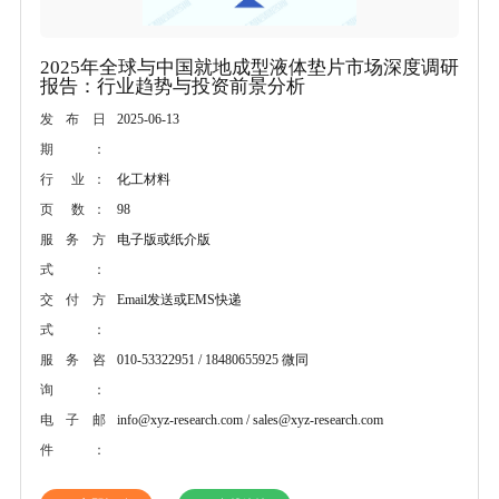
2025年全球与中国就地成型液体垫片市场深度调研
报告：行业趋势与投资前景分析
2025-06-13
发布日
期：
化工材料
行 业：
98
页 数：
电子版或纸介版
服务方
式：
Email发送或EMS快递
交付方
式：
010-53322951 / 18480655925 微同
服务咨
询：
info@xyz-research.com / sales@xyz-research.com
电子邮
件：