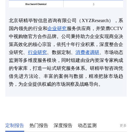
北京研精毕智信息咨询有限公司（XYZResearch），系
国内领先的行业和
企业研究
服务供应商，并荣膺CCTV
中视购物官方合作品牌。公司秉持助力企业实现商业决
策高效化的核心宗旨，依托十年行业积累，深度整合企
业研究、
行业研究
、数据定制、
消费者调研
、市场动态
监测等多维度服务模块，同时组建由业内资深专家构成
的专家库，打造一站式研究服务体系。研精毕智咨询凭
借先进方法论、丰富的案例与数据，精准把脉市场趋
势，为企业提供权威的市场洞察及战略导向。
定制报告
热门报告
深度报告
动态监测
更多