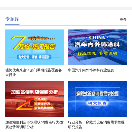
普通玻纤织物替代，且产品技术层级划分清
晰，四大主流品类技术壁垒逐级递增。
专题库
更多
强势优惠来袭！热门调研报告覆盖各
中国汽车内外饰涂料行业信息
大行业
加油站便利店市场现状/消费者行为/发
行业分析：穿戴式设备消费需求挖掘
展趋势等调研分析
研究报告