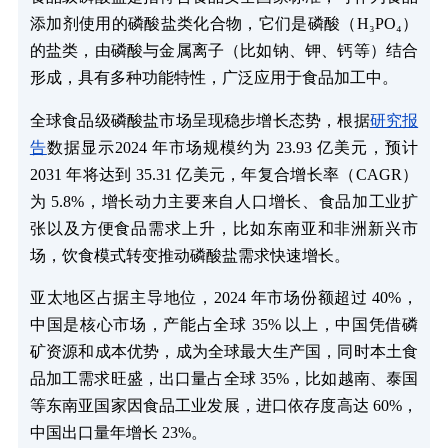
添加剂使用的磷酸盐类化合物，它们是磷酸（H₃PO₄）
的盐类，由磷酸与金属离子（比如钠、钾、钙等）结合
形成，具有多种功能特性，广泛应用于食品加工中。
全球食品级磷酸盐市场呈现稳步增长态势，根据
研究报
告
数据显示2024 年市场规模约为 23.93 亿美元，预计
2031 年将达到 35.31 亿美元，年复合增长率（CAGR）
为 5.8%，增长动力主要来自人口增长、食品加工业扩
张以及方便食品需求上升，比如东南亚和非洲新兴市
场，饮食模式转变推动磷酸盐需求快速增长。
亚太地区占据主导地位，2024 年市场份额超过 40%，
中国是核心市场，产能占全球 35% 以上，中国凭借磷
矿资源和成本优势，成为全球最大生产国，同时本土食
品加工需求旺盛，出口量占全球 35%，比如越南、泰国
等东南亚国家因食品工业发展，进口依存度高达 60%，
中国出口量年增长 23%。