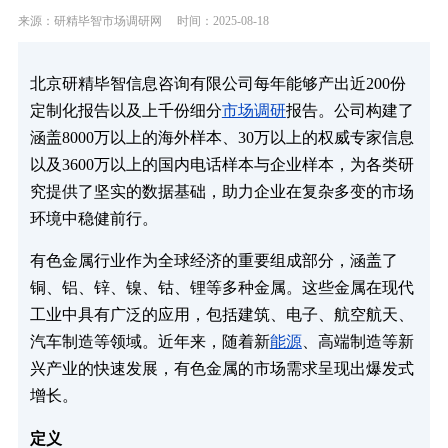
来源：研精毕智市场调研网
时间：2025-08-18
北京研精毕智信息咨询有限公司每年能够产出近200份
定制化报告以及上千份细分
市场调研
报告。公司构建了
涵盖8000万以上的海外样本、30万以上的权威专家信息
以及3600万以上的国内电话样本与企业样本，为各类研
究提供了坚实的数据基础，助力企业在复杂多变的市场
环境中稳健前行。
有色金属行业作为全球经济的重要组成部分，涵盖了
铜、铝、锌、镍、钴、锂等多种金属。这些金属在现代
工业中具有广泛的应用，包括建筑、电子、航空航天、
汽车制造等领域。近年来，随着新
能源
、高端制造等新
兴产业的快速发展，有色金属的市场需求呈现出爆发式
增长。
定义‌