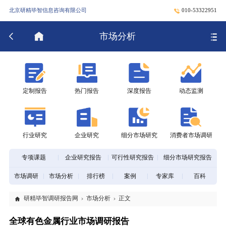
北京研精毕智信息咨询有限公司
010-53322951
市场分析
定制报告
热门报告
深度报告
动态监测
行业研究
企业研究
细分市场研究
消费者市场调研
专项课题
企业研究报告
可行性研究报告
细分市场研究报告
市场调研
市场分析
排行榜
案例
专家库
百科
研精毕智调研报告网
市场分析
正文
全球有色金属行业市场调研报告