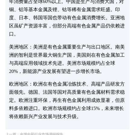
年消费量占全球60%以上。中国是生产与消费大国，对
铜、铝等基本金属及锂、钴等稀有金属需求旺盛。印
度、日本、韩国等国也带动有色金属消费增长。亚洲地
区虽矿产资源丰富，但部分高端有色金属产品仍依赖进
口。
‌美洲地区‌：美洲是有色金属重要生产与出口地区。南美
洲的智利是世界最大铜生产国，美国则在有色金属加工
与高端应用领域技术先进。美洲市场规模约占全球
20%，新能源产业发展有望进一步增长市场。
‌欧洲地区‌：欧洲在有色金属冶炼技术、高端产品研发方
面领先。德国、法国等国对高质量有色金属材料需求稳
定。欧洲注重环保，再生有色金属利用成效显著，但原
料多依赖进口。欧洲市场规模约占全球15%，未来增长
将依赖新兴产业发展与技术升级。
上一篇：全球中药行业市场调研报告