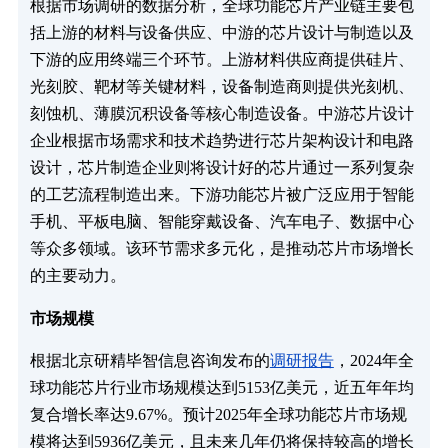
根据市场调研的数据分析，全球功能芯片产业链主要包
括上游的材料与设备供应、中游的芯片设计与制造以及
下游的应用终端三个环节。上游材料供应商提供硅片、
光刻胶、靶材等关键材料，设备制造商则提供光刻机、
刻蚀机、薄膜沉积设备等核心制造设备。中游芯片设计
企业根据市场需求和技术趋势进行芯片架构设计和电路
设计，芯片制造企业则将设计好的芯片通过一系列复杂
的工艺流程制造出来。下游功能芯片被广泛应用于智能
手机、平板电脑、智能穿戴设备、汽车电子、数据中心
等众多领域。该环节需求多元化，是推动芯片市场增长
的主要动力。
市场规模
根据北京研精毕智信息咨询发布的
调研报告
，2024年全
球功能芯片行业市场规模达到5153亿美元，近五年年均
复合增长率达9.67%。预计2025年全球功能芯片市场规
模将达到5936亿美元，且未来几年仍将保持较高的增长