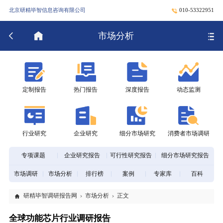
北京研精毕智信息咨询有限公司
010-53322951
市场分析
定制报告
热门报告
深度报告
动态监测
行业研究
企业研究
细分市场研究
消费者市场调研
专项课题
企业研究报告
可行性研究报告
细分市场研究报告
市场调研
市场分析
排行榜
案例
专家库
百科
研精毕智调研报告网
市场分析
正文
全球功能芯片行业调研报告