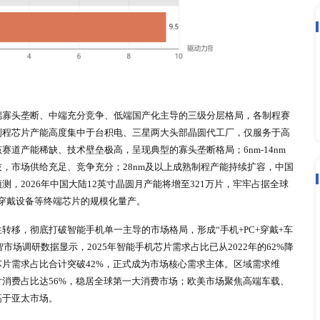
破契机与生存发展空间。
全面迭代，从传统硬件参数比拼转向智能化体验竞争，倒逼终端
终端芯片的采购力度，持续推动终端芯片产品快速迭代、技术持
证。