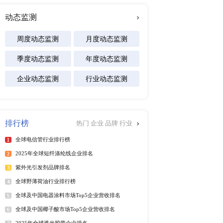
及区域市场发展研究报告
品牌厂商升级采购标准，
专注行业
续升级，这一需求变革趋
能源
化工材料
医疗设备
食品饮料
汽车交通
软件及商业服务
电