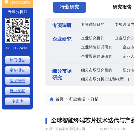
头条
×
010-53322951
行业研究
专属分析师
专项调研目的
专项调研
企业研究目的
企业研究
企业销售状况
08:00 - 24:00
企业渠道建设
热门报告
细分市场研究
定制报告
细分市场
研究
细分市场分析