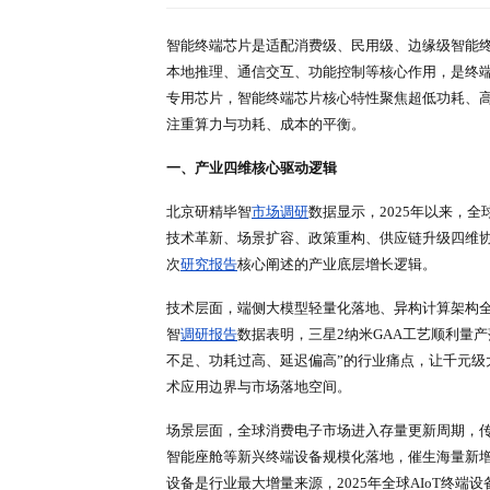
深度报告
行业洞察
首页
行业简报
详情
专家库
全球智能终端芯片技
来源：研精毕智调研报告网
时间：
智能终端芯片是适配消费级、民用级
本地推理、通信交互、功能控制等
专用芯片，智能终端芯片核心特性
注重算力与功耗、成本的平衡。
一、产业四维核心驱动逻辑