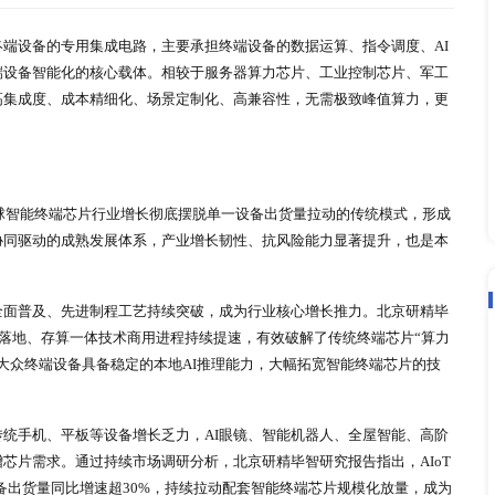
术迭代与产品升级趋势研判
2026-07-07
、边缘级智能终端设备的专用集成电路，主要承担终端设备的数
核心作用，是终端设备智能化的核心载体。相较于服务器算力芯
聚焦超低功耗、高集成度、成本精细化、场景定制化、高兼容性