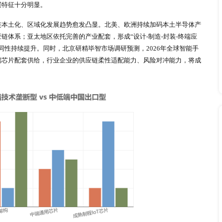
、车载、可穿戴设备芯片需求占比合计突破42%，正式成为市场核
集群优势，芯片消费占比达56%，稳居全球第一大消费市场；
产品附加值显著高于亚太市场。