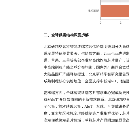
本土终端芯片企业提供了良好的突
需求层面，终端设备行业竞争逻辑
加大对高适配、低功耗、强AI算力
势在多期行业研究报告中均得到验