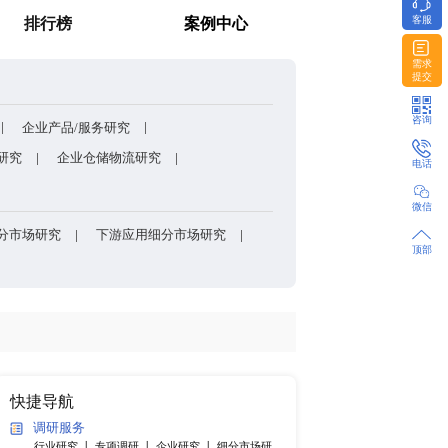
全球有机硅供需格局、价格走势与发展趋势深度分析
消费者调研
排行榜
方法和模型
企业股权架构/组织架构研究
企业产品/服务研究
研发能力研究
企业上下游研究
企业仓储物流研究
产品细分市场研究
各国细分市场研究
下游应用细分