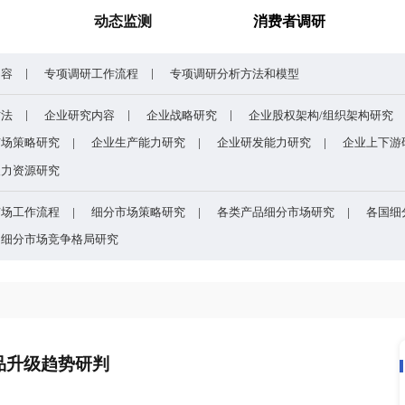
电网数字化转型背景下智能电表全产业链及细分市场全景剖析
研究报告
动态监测
专项调研内容
专项调研工作流程
专项调研分析
企业研究方法
企业研究内容
企业战略研究
研究
企业市场策略研究
企业生产能力研究
企业
研究
企业人力资源研究
目的
细分市场工作流程
细分市场策略研究
各类
方法和模型
细分市场竞争格局研究