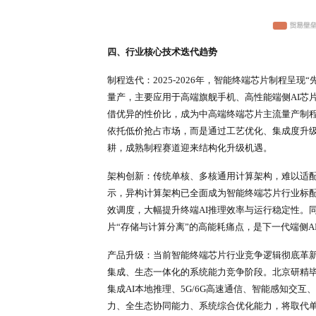
三、全球贸易与供应链演变态势
北京研精毕智市场调研发现，全球智
向“安全与效率并重”。从贸易结构
业掌控，属于高壁垒、技术垄断型贸
中国大陆是全球核心生产与出口主
受地缘政治、产业安全等多重因素
能建设，降低对外芯片进口依赖，构
用”完整产业闭环，区域内芯片贸易
机内存芯片短缺问题将持续发酵，
为未来核心竞争壁垒。