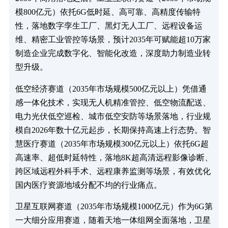
模800亿元）依托6G低时延、高可靠、高精度传输特
性，落地数字孪生工厂、黑灯无人工厂、远程设备运
维、精密工业管控等场景，预计2035年可赋能超10万家
制造企业完成数字化、智能化改造，深度助力制造业转
型升级。
低空经济赛道（2035年市场规模500亿元以上）凭借通
感一体化技术，实现无人机精准管控、低空物流配送、
电力光伏低空巡检、城市低空安防等场景落地，行业规
模自2026年数十亿元起步，长期保持高速上行态势。智
慧医疗赛道（2035年市场规模300亿元以上）依托6G超
高速率、超低时延特性，落地8K超高清远程影像诊断、
跨区域远程外科手术、远程康养监测等场景，有效优化
国内医疗资源地域分配不均的行业痛点。
卫星互联网赛道（2035年市场规模1000亿元）作为6G第
一大细分应用赛道，随着天地一体组网全面落地，卫星