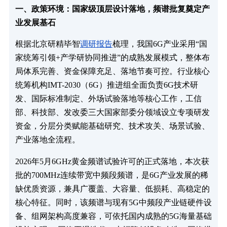
一、政策环境：国家级顶层设计落地，频谱批复奠定产
业发展基石
根据北京研精毕智
调研报告
梳理，我国6G产业采用“国
家统筹引领+产学研协同推进”的成熟发展模式，整体布
局体系完善、资金保障充足、落地节奏可控。行业核心
统筹机构IMT-2030（6G）推进组全面负责6G技术研
发、国际标准制定、外场试验落地等核心工作，工信
部、科技部、发改委三大国家部委分领域设立专项研发
资金，分层分类赋能基础研究、技术攻关、场景试验、
产业落地全流程。
2026年5月6GHz黄金频谱试验许可的正式落地，本次获
批的700MHz连续带宽中频段频谱，是6G产业发展的稀
缺优质资源，兼具广覆盖、大容量、低损耗、高稳定的
核心特征。同时，该频谱与现有5G中频段产业链硬件设
备、组网架构高度兼容，可依托国内成熟的5G海量基础