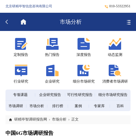
北京研精毕智信息咨询有限公司
010-53322951
市场分析
定制报告
热门报告
深度报告
动态监测
行业研究
企业研究
细分市场研究
消费者市场调研
专项课题
企业研究报告
可行性研究报告
细分市场研究报告
市场调研
市场分析
排行榜
案例
专家库
百科
研精毕智调研报告网
市场分析
正文
中国6G市场调研报告