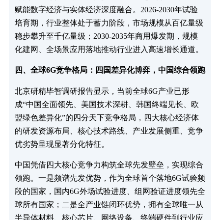
赋能数字经济与实体经济深度融合。2026-2030年试验
培育期，行业整体处于蓄力阶段，市场规模从百亿量级
稳步攀升至千亿量级；2030-2035年商用爆发期，规模
化建网、全场景应用落地推动行业进入高速增长通道。
四、全球6G竞争格局：四国差异化博弈，中国综合领跑
北京研精毕智调研报告显示，当前全球6G产业已形
成“中国全面领先、美国技术深耕、韩国终端见长、欧
盟绿色差异化”的四分天下竞争格局，四大核心经济体
的研发资源布局、核心技术路线、产业发展侧重、竞争
优劣势呈现显著分化特征。
中国凭借四大核心竞争力构筑全球先发壁垒，实现综合
领跑。一是频谱先发优势，作为全球首个落地6G试验频
段的国家，国内6G外场试验进度、组网验证进度领先全
球所有国家；二是全产业链闭环优势，拥有全球唯一从
半导体材料、核心芯片、网络设备、终端硬件到行业应