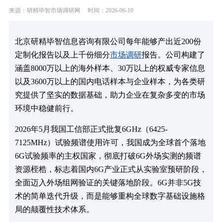
来源：研精毕智市场调研网
时间：2026-06-10
北京研精毕智信息咨询有限公司每年能够产出近200份
定制化报告以及上千份细分
市场调研
报告。公司构建了
涵盖8000万以上的海外样本、30万以上的权威专家信息
以及3600万以上的国内电话样本与企业样本，为各类研
究提供了坚实的数据基础，助力企业在复杂多变的市场
环境中稳健前行。
2026年5月我国工信部正式批复6GHz（6425-
7125MHz）试验频谱使用许可，我国成为全球首个落地
6G试验频率的主权国家，彻底打破6G外场实测的频谱
资源桎梏，标志着国内6G产业正式从实验室预研阶段，
全面迈入外场组网验证的关键落地阶段。6G并非5G技
术的简单迭代升级，而是能够重构全球数字基础设施格
局的颠覆性技术体系。