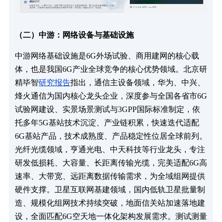
（二）中游：网络设备与基础设施
中游网络基础设施是6G外场试验、商用建网的核心载
体，也是我国6G产业全球竞争的核心优势领域。北京研
精毕智
研究报告
指出，通信主设备领域，华为、中兴、
烽火通信为国内核心龙头企业，深度参与全国各省市6G
试验网建设、实景场景测试与3GPP国际标准制定，依
托多年5G基站技术沉淀、产业链积累，快速迭代适配
6G基站产品，技术成熟度、产品稳定性位居全球前列。
光纤光缆领域，亨通光电、中天科技等行业龙头，专注
研发低损耗、大容量、长距离传输光缆，完美适配6G高
速率、大带宽、远距离数据传输需求，为全域组网提供
硬件支撑。卫星互联网基建领域，国内低轨卫星批量制
造、规模化组网技术持续突破，地面信关站加速落地建
设，全面匹配6G空天地一体化架构发展需求。测试测量