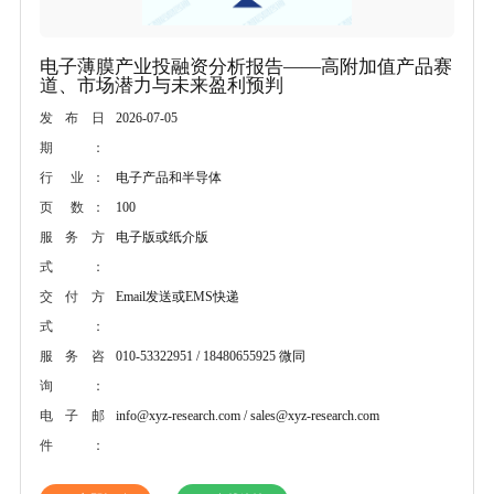
电子薄膜产业投融资分析报告——高附加值产品赛
道、市场潜力与未来盈利预判
2026-07-05
发布日
期：
电子产品和半导体
行 业：
100
页 数：
电子版或纸介版
服务方
式：
Email发送或EMS快递
交付方
式：
010-53322951 / 18480655925 微同
服务咨
询：
info@xyz-research.com / sales@xyz-research.com
电子邮
件：