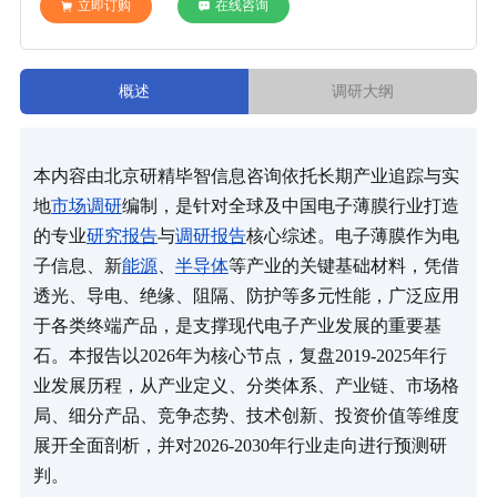
立即订购
在线咨询
概述
调研大纲
本内容由北京研精毕智信息咨询依托长期产业追踪与实
地
市场调研
编制，是针对全球及中国电子薄膜行业打造
的专业
研究报告
与
调研报告
核心综述。电子薄膜作为电
子信息、新
能源
、
半导体
等产业的关键基础材料，凭借
透光、导电、绝缘、阻隔、防护等多元性能，广泛应用
于各类终端产品，是支撑现代电子产业发展的重要基
石。本报告以2026年为核心节点，复盘2019-2025年行
业发展历程，从产业定义、分类体系、产业链、市场格
局、细分产品、竞争态势、技术创新、投资价值等维度
展开全面剖析，并对2026-2030年行业走向进行预测研
判。