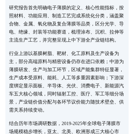
研究报告首先明确电子薄膜的定义、核心性能指标，按
照材料、功能应用、制造工艺完成系统化分类，涵盖聚
合物、金属、氧化物及复合薄膜等品类，区分光学、导
电、绝缘、封装等功能赛道，梳理涂布、沉积、拉伸等
主流生产工艺，并完整呈现上中下游全产业链结构。
行业上游以基膜树脂、靶材、化工原料及生产设备为
主，部分高端原料与精密设备仍存在进口依赖；中游为
薄膜研发、生产与加工环节，区域产能集群特征显著，
生产成本受原料、能耗、人工等多重因素影响；下游深
度绑定显示面板、半导体、光伏、消费电子、新能源汽
车五大核心领域，同时辐射工控、医疗、军工等细分场
景，产业链价值分配与各环节议价能力随技术壁垒、供
需关系持续变动。
结合历年市场调研数据，2019-2025年全球电子薄膜市
场规模稳步增长，亚太、北美、欧洲形成三大核心市