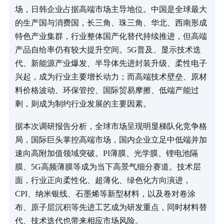
场，日韩企业占据高端市场主导地位。中国是全球最大
的生产国与消费国，长三角、珠三角、华北、西南形成
特色产业集群，行业整体国产化替代持续推进，但高端
产品自给率仍有较大提升空间。5G普及、显示技术迭
代、新能源产业爆发、半导体先进封装升级、柔性电子
兴起，成为行业主要增长动力；而高端技术壁垒、原材
料价格波动、环保管控、国际贸易摩擦、低端产能过
剩，则成为制约行业发展的主要因素。
据本次调研报告分析，全球市场呈现明显梯队化竞争格
局，国际巨头掌控高端市场，国内企业立足中低端并加
速向高附加值领域突破。PI薄膜、光学膜、锂电池隔
膜、5G高频薄膜等成为当下高景气细分赛道。技术层
面，行业正向柔性化、超薄化、绿色化方向演进，
CPI、纳米银线、石墨烯等新型材料，以及卷对卷涂
布、原子层沉积等先进工艺成为研发重点，同时材料替
代、技术迭代也带来相应市场风险。