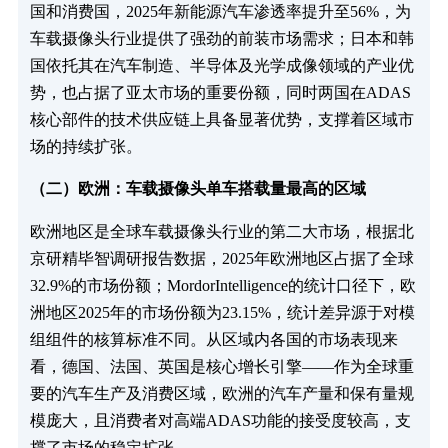
国和消费国，2025年新能源汽车渗透率提升至56%，为
车载摄像头行业提供了强劲的前装市场需求；日本和韩
国依托其在汽车制造、半导体及光学成像领域的产业优
势，也占据了亚太市场的重要份额，同时两国在ADAS
核心部件的技术供应链上具备显著优势，支撑着区域市
场的持续扩张。
（二）欧洲：车载摄像头单车搭载量最高的区域​
欧洲地区是全球车载摄像头行业的第二大市场，根据北
京研精毕智调研报告数据，2025年欧洲地区占据了全球
32.9%的市场份额；MordorIntelligence的统计口径下，欧
洲地区2025年的市场份额为23.15%，统计差异源于对模
组组件的核算标准不同。从区域内各国的市场表现来
看，德国、法国、英国是核心增长引擎——作为全球重
要的汽车生产及消费区域，欧洲的汽车产量和保有量规
模庞大，且消费者对高端ADAS功能的接受度较高，支
撑了市场的稳定扩张。