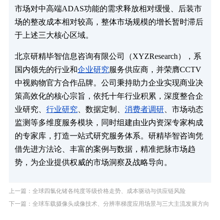
市场对中高端ADAS功能的需求释放相对缓慢、后装市
场的整改成本相对较高，整体市场规模的增长暂时滞后
于上述三大核心区域。
北京研精毕智信息咨询有限公司（XYZResearch），系
国内领先的行业和
企业研究
服务供应商，并荣膺CCTV
中视购物官方合作品牌。公司秉持助力企业实现商业决
策高效化的核心宗旨，依托十年行业积累，深度整合企
业研究、
行业研究
、数据定制、
消费者调研
、市场动态
监测等多维度服务模块，同时组建由业内资深专家构成
的专家库，打造一站式研究服务体系。研精毕智咨询凭
借先进方法论、丰富的案例与数据，精准把脉市场趋
势，为企业提供权威的市场洞察及战略导向。
上一篇：全球四氯化锗各纯度等级价格走势、成本驱动与供应链风险
下一篇：全球车载摄像头成像技术、分辨率梯度应用场景与三大主流发展方向