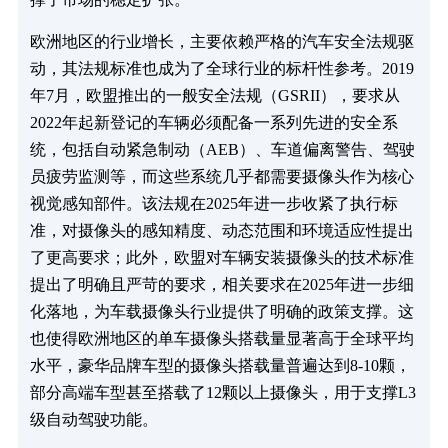
欧洲地区的行业增长，主要依赖严格的汽车安全法规驱
动，其法规标准也成为了全球行业的标杆性参考。2019
年7月，欧盟推出的一般安全法规（GSRII），要求从
2022年起新登记的车辆必须配备一系列先进的安全系
统，包括自动紧急制动（AEB）、车道偏离警告、驾驶
员疲劳监测等，而这些系统几乎都需要摄像头作为核心
视觉感知部件。该法规在2025年进一步收紧了执行标
准，对摄像头的感知精度、动态范围和环境适应性提出
了更高要求；此外，欧盟对车辆安装摄像头的技术标准
提出了明确且严苛的要求，相关要求在2025年进一步细
化落地，为车载摄像头行业提供了明确的政策支撑。这
也使得欧洲地区的单车摄像头搭载量显著高于全球平均
水平，豪华品牌车型的摄像头搭载量普遍达到8-10颗，
部分高端车型甚至搭载了12颗以上摄像头，用于支撑L3
级自动驾驶功能。