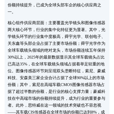
份额持续提升，已成为全球头部车企的核心供应商之
一。
核心组件供应商层面：主要覆盖光学镜头和图像传感器
两大核心环节，行业的集中化特征更为显著。其中，光
学镜头环节的行业集中度极高，舜宇光学、联创电子、
关东鑫等头部企业占据了主要市场份额；舜宇光学作为
全球车载镜头领域的绝对龙头，市场份额连续五年保持
30%以上，2025年的最新数据显示其全球车载镜头占比
已高达35%，在全球车载镜头领域占据着举足轻重的地
位。图像传感器环节则呈现双头垄断特征，索尼、豪威
科技、安森美三家企业合计占据了全球90%以上的市场
份额；其中，索尼在高端车载CMOS图像传感器市场占
据了超过半数的份额，是行业的核心支撑力量；豪威科
技在中高端市场的份额持续提升，成为行业的重要参与
者。此外，思特威在这一领域的技术突破也不容忽视
——其车载CIS传感器在全球市场的份额已达到8%，成