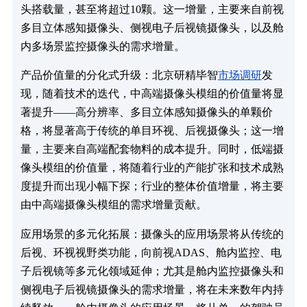
头搭载量，甚至将超过10颗。这一增量，主要来自前视
多目立体感知摄像头、侧视电子后视镜摄像头，以及舱
内多场景监控摄像头的需求增量。
产品价值量的分化式升级：北京研精毕智
市场调研
发
现，随着技术的迭代，中高端摄像头模组的价值量将显
著提升——高分辨率、多目立体感知摄像头的单颗价
格，将显著高于传统的单目环视、后视摄像头；这一增
量，主要来自高端配套物料的成本提升。同时，低端摄
像头模组的价值量，将随着行业的产能扩张和技术成熟
度提升而出现小幅下探；行业的整体价值增量，将主要
由中高端摄像头模组的需求增量贡献。
应用场景的多元化拓展：摄像头的应用场景将从传统的
后视、环视视野类功能，向前视ADAS、舱内监控、电
子后视镜等多元化领域延伸；尤其是舱内监控摄像头和
侧视电子后视镜摄像头的需求增量，将在未来数年内持