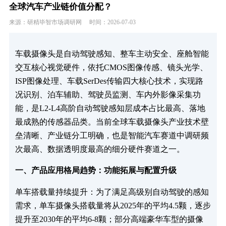
全球汽车产业链价值分配？
来源：研精毕智市场调研网
时间：2026-07-03
车载摄像头是自动驾驶感知、整车主动安全、座舱智能
交互核心视觉硬件，依托CMOS图像传感、镜头光学、
ISP图像处理、车载SerDes传输四大核心技术，实现路
况识别、泊车辅助、驾驶员监测、车内外影像采集功
能，是L2-L4高阶自动驾驶感知层成本占比最高、落地
最成熟的传感器品类。当前全球车载摄像头产业技术壁
垒清晰、产业链分工明确，也是智能汽车赛道中调研频
次最高、数据透明度最高的细分硬件赛道之一。
一、产品应用格局趋势：功能拓展与配置升级​
单车搭载量持续提升：为了满足高级别自动驾驶的感知
需求，单车摄像头搭载量将从2025年的平均4.5颗，逐步
提升至2030年的平均6-8颗；部分高端豪华车型的摄像