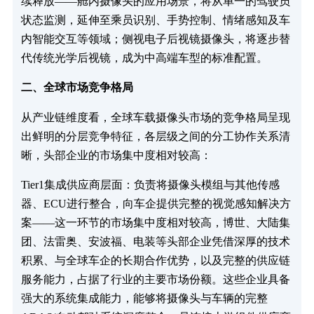
续释放——舱内摄像头的应用场景，将从单一的驾驶员
状态监测，延伸至乘员识别、手势控制、情绪感知及车
内智能交互等领域；侧视电子后视镜摄像头，将逐步替
代传统光学后视镜，成为中高端车型的标准配置。
二、全球市场竞争格局
从产业链维度看，全球车载摄像头市场的竞争格局呈现
出鲜明的分层竞争特征，各层级之间的分工协作关系清
晰，头部企业的市场集中度相对较高：​
Tier1集成供应商层面：负责将摄像头模组与其他传感
器、ECU进行整合，向车企提供完整的视觉感知解决方
案——这一环节的市场集中度相对较高，博世、大陆集
团、法雷奥、安波福、电装等头部企业凭借深厚的技术
积累、与全球车企的长期合作优势，以及完整的供应链
服务能力，占据了行业的主要市场份额。这些企业具备
强大的系统集成能力，能够将摄像头与车辆的完整