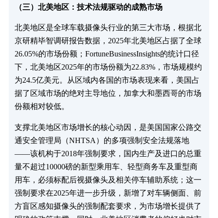
（三）北美地区：技术法规驱动的成熟市场​
北美地区是全球车载摄像头行业的第三大市场，根据北
京研精毕智调研报告数据，2025年北美地区占据了全球
26.05%的市场份额；FortuneBusinessInsights的统计口径
下，北美地区2025年的市场份额为22.83%，市场规模约
为24.5亿美元。从区域内各国的市场表现来看，美国占
据了区域市场的绝对主导地位，加拿大和墨西哥的市场
份额相对较低。​
支撑北美地区市场增长的核心动因，是美国国家公路交
通安全管理局（NHTSA）的多项强制安全法规落地
——该机构于2018年强制要求，国内生产及进口的总重
量不超过10000磅的新型乘用车、轻型商务车及重型商
用车，必须标配后视摄像头及相关停车辅助系统；这一
强制要求在2025年进一步升级，新增了对车辆侧面、前
方盲区感知摄像头的强制配套要求，为市场增长提供了