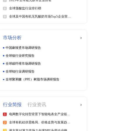
日益独立化，目前全球汽
动态监测
周度动态监测
季度动态监测
前景向好，成为汽车零部
企业动态监测
年全球汽车零部件市场格局
排行榜
热
部件企业进入前列的数量
全球电信管行业排行榜
2025年全球短纤涤纶线企业排
紫外光引发剂品牌排名