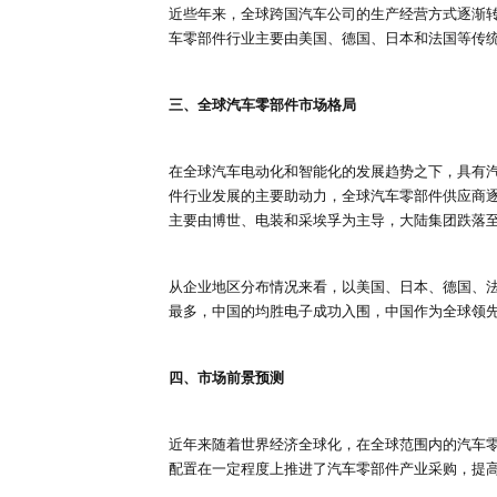
汽车加工零部件产业逐渐呈现出模
汽车零部件按照功能划分可以分为
材料行业，主要包括钢铁、塑料、
胎等，下游行业涉及汽车制造厂商
二、全球汽车零部件市场分析
市场规模
根据北京研精毕智的市场调研报告
收入计算，2021年达到1513090