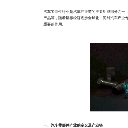
深度报告
行业洞察
首页
行业简报
详情
专家库
2022年最新版全球
来源：研精毕智调研报告网
时间：
汽车零部件行业是汽车产业链的主
产品等，随着世界经济逐步全球化
重要的作用。