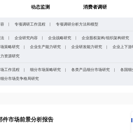
谁主宰AI算力市场？全球NPU头部企业格局与赛道竞争真相
药用玻璃凭什么成为医药
研究报告
动态监测
专项调研内容
专项调研工作流程
专项调研分析
企业研究方法
企业研究内容
企业战略研究
研究
企业市场策略研究
企业生产能力研究
企业
研究
企业人力资源研究
目的
细分市场工作流程
细分市场策略研究
各类
方法和模型
细分市场竞争格局研究