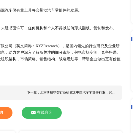
产经营方式逐渐转变为专业化生产模式，全球汽车零部件生产商
日本和法国等传统汽车工业强国主导。
趋势之下，具有汽车自动驾驶和新能源技术等汽车零部件的企业
零部件供应商逐渐进入新兴市场，根据有关数据显示，2022
，大陆集团跌落至第四名。
、日本、德国、法国、韩国和中国等国家为主，其中美国汽车零
中国作为全球领先的汽车零部件厂商的地位愈加突出。