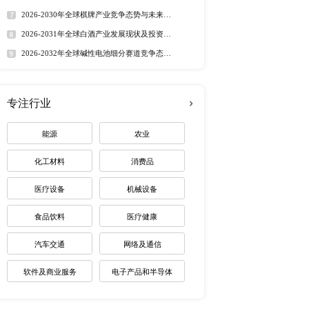
定制最适合您
热门报告
深度报告
2026-2032年全球有机硅市
趋势调研报告
2026-2030年全球茅台酒市
路径研究报告
2026-2035年全球红外技术
资价值分析研究报告
2026-2032年全球无人潜航
业机遇报告
2026-2030年全球药用玻璃
业价值研究报告
2026-2035年全球锂电池制
未来趋势调研报告
2026-2030年全球棋牌产业
展趋势报告
2026-2031年全球白酒产业
基础，随着全球经济一体
景预测报告
级的市场背景之下，全球
2026-2032年全球碱性电池