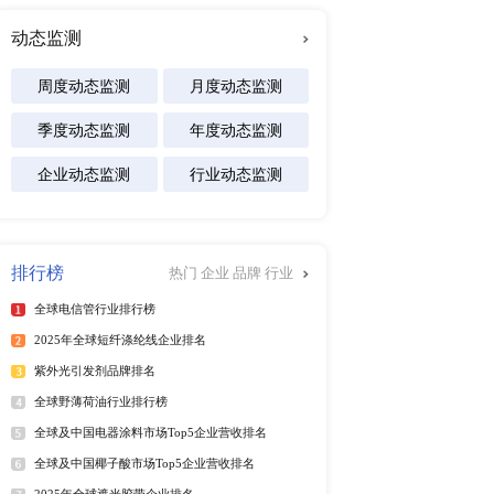
及区域市场发展研究报告
专注行业
件的产业链上游是加工原
动机、电子电气设备和轮
能源
化工材料
医疗设备
食品饮料
汽车交通
按照全球汽车零部件产业
软件及商业服务
电
CAGR达到3.9%。