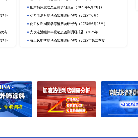
业，中国上榜三家
立即订购
在线咨询
动态监测
度报告
市场分析
排
更多
提取物市场深度调研报告：
电化学储能月度动态监测调研报告（2
动力电池行业动态监测调研报告（20
产业调研报告
动力电池季度动态监测调研报告（2
定剂市场深度调研报告：行
储氢年度动态监测调研报告（2025
研报告
可穿戴设备月度动态监测调研报告（2