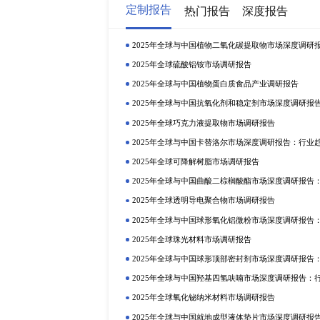
近年来随着世界经济全球化，在全
配置在一定程度上推进了汽车零部
同时在全球新能源汽车市场发展背
报告版权仅为北京研精毕智信息咨
研精毕智市场调研网隶属于北京研精毕
究服务供应商。通过有效分析复杂
市场进入策略、用户结构等，包括
的商业决策。