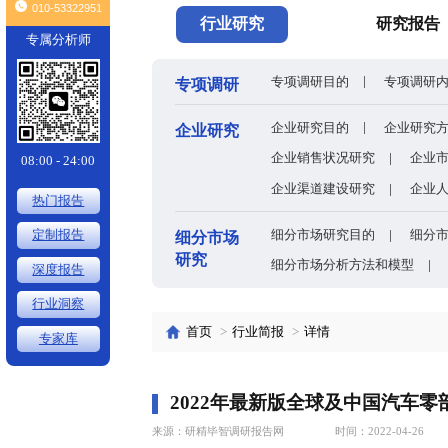
头条
全球有机硅供需格局、价格走势与发展趋势深度分析
×
010-53322951
行业研究
专属分析师
专项调研目的
专项调研
企业研究目的
企业研究
企业销售状况
08:00 - 24:00
企业渠道建设
热门报告
细分市场研究
定制报告
细分市场
研究
细分市场分析