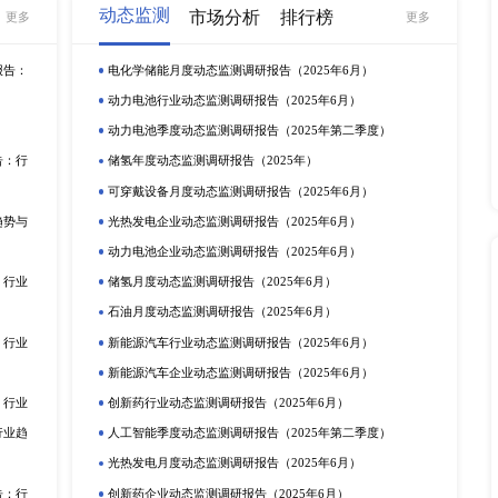
球范围内的汽车零部件行业持续地变化，汽车零部件产业链的重
件产业采购，提高了汽车零部件工业的市场规模以及降低了生产
景之下，预计新能源汽车保有量上升将会带动汽车零部件的发展
询有限公司所有，未经书面许可，任何机构和个人不得以任何形
智信息咨询有限公司（英文简称：XYZResearch），是国
数据和各类渠道信息，助力客户深入了解所关注的细分市场，包
深度研究目标企业组织架构，市场策略、销售结构、战略规划等