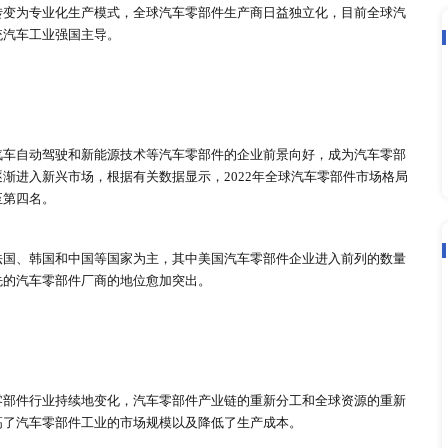
块化、速度化和采购全球化。
汽车发动机、车身、底盘、电子电气设备和轮胎五类，汽车零部
橡胶和石油等生产所需的原材料，中游包括底盘、车身、汽车发
和汽车修理厂商等。
，随着全球汽车工业稳步发展，带动汽车零部件行业快速发展，
百万美元，预计到2028年将会突破1980920百万美元，年复合增长率