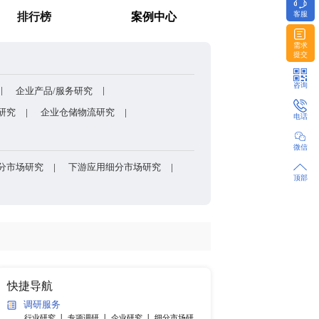
包装的核心刚需材料？
消费者调研
排行榜
方法和模型
企业股权架构/组织架构研究
企业产品/服务研究
研发能力研究
企业上下游研究
企业仓储物流研究
产品细分市场研究
各国细分市场研究
下游应用细分