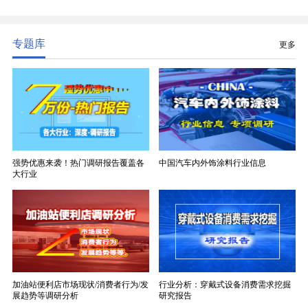
性能，无法被普通玻纤织物替代，且产品技术层级划
分清晰，四大主流品类技术壁垒逐级递增。
专题库
更多
强势优惠来袭！热门调研报告覆盖各
中国汽车内外饰涂料行业信息
大行业
加油站便利店市场现状/消费者行为/发
行业分析：穿戴式设备消费需求挖掘
展趋势等调研分析
研究报告