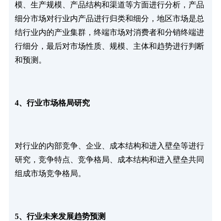
模、生产规模、产品结构和渠道等方面进行分析，产品
细分市场对行业内产品进行归类和细分，地区市场是总
结行业内的产业集群，终端市场对消费者和分销终端进
行细分，最后对市场性质、规模、主体和趋势进行判断
和预测。
4、行业市场格局研究
对行业的内部竞争、企业、成本结构和进入壁垒等进行
研究，竞争特点、竞争格局、成本结构和进入壁垒共同
组成市场竞争格局。
5、行业未来发展趋势预测