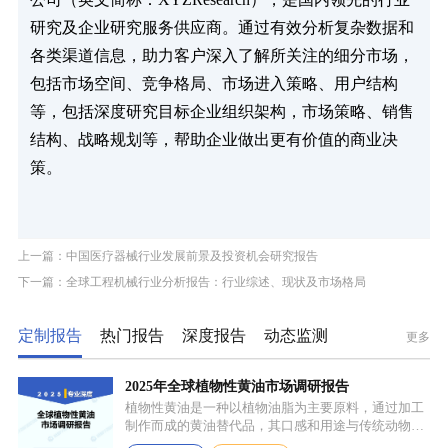
研究及企业研究服务供应商。通过有效分析复杂数据和
各类渠道信息，助力客户深入了解所关注的细分市场，
包括市场空间、竞争格局、市场进入策略、用户结构
等，包括深度研究目标企业组织架构，市场策略、销售
结构、战略规划等，帮助企业做出更有价值的商业决
策。
上一篇：中国医疗器械行业发展前景及投资机会研究报告
下一篇：全球工程机械行业分析报告：行业综述、现状及市场格局
定制报告
热门报告
深度报告
动态监测
更多
2025年全球植物性黄油市场调研报告
植物性黄油是一种以植物油脂为主要原料，通过加工
制作而成的黄油替代品，其口感和用途与传统动物黄
油较为相似，常见的有大豆油、菜籽油、椰子油、棕