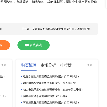
分别为拨打神秘电话、现场采购、造访企业和直接进行交流，整
定，这种方法可以真实和准确地反映存在的问题。
独接受访问的形式，以调查问卷或者提纲为基础，与被访问者进
调查，一般适用于不注重时效性、调查内容和问题敏感的调查项