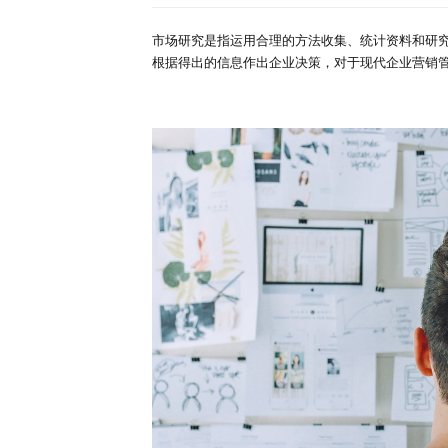
深度报告
行业洞察
首页
行业简报
详情
专家库
常用的市场研究方法
来源：研精毕智调研报告网
时间：
市场研究是指运用合理的方法收集
根据得出的信息作出企业决策，对