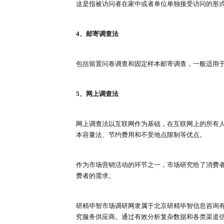
5、观察调查法
观察调查法主要观察人们的行为、
成证据。
定量研究层面
1、电话调查法
利用电话作为交流媒介，直接与被
2、神秘顾客访问法