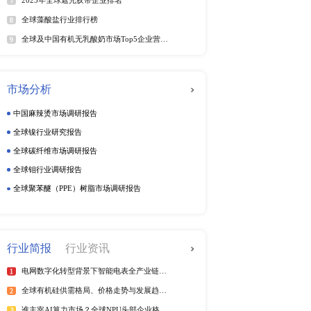
某一个问题的动机和信念
动态监测
周度动态监测
季度动态监测
一致，这种方法可以真实
企业动态监测
排行榜
热
全球电信管行业排行榜
被访者将真正的情感和态
2025年全球短纤涤纶线企业排
紫外光引发剂品牌排名