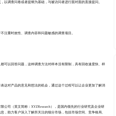
态度和情感，不经历直接提问的过程，运用观察计较记录信息，
访者进行信息交流，最终达到收集资料的目的。