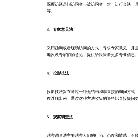
定性研究层面
1、小组座谈会
小组座谈会以社会心理学中的“群体
的想法，通常用于了解消费者行为
2、深度访谈