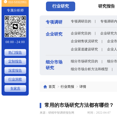
头条
全球有机硅供需格局、价格走势与发展趋势深度分析
×
010-53322951
行业研究
专属分析师
专项调研目的
专项调研
企业研究目的
企业研究
企业销售状况
08:00 - 24:00
企业渠道建设
热门报告
细分市场研究
定制报告
细分市场
研究
细分市场分析