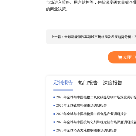
神秘顾客访问主要包含四种形式，
顾客，对问题和现象进行评估和测
3、入户访问法
这是指被访问者在家中或者单位单
4、邮寄调查法
包括留置问卷调查和固定样本邮寄