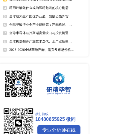
全球野薄荷油行业排行榜
全球及中国电器涂料市场Top
全球及中国椰子酸市场Top5
再结合之前的记录整理形
2025年全球遮光胶带企业排名
全球藻酸盐行业排行榜
全球及中国有机无乳酸奶市场T
排名
市场分析
中国麻辣烫市场调研报告
全球镍行业研究报告
全球碳纤维市场调研报告
全球钼行业调研报告