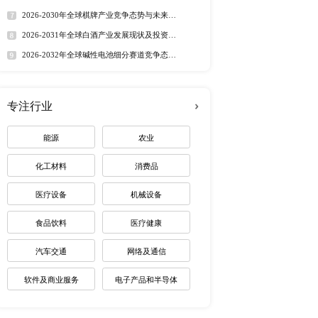
定制最适合您
热门报告
深度报告
2026-2032年全球有机硅市
趋势调研报告
2026-2030年全球茅台酒市
路径研究报告
2026-2035年全球红外技术
资价值分析研究报告
2026-2032年全球无人潜航
业机遇报告
2026-2030年全球药用玻璃
业价值研究报告
2026-2035年全球锂电池制
未来趋势调研报告
2026-2030年全球棋牌产业
展趋势报告
2026-2031年全球白酒产业
景预测报告
2026-2032年全球碱性电池