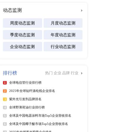
及区域市场发展研究报告
专注行业
能源
化工材料
医疗设备
食品饮料
们会对主题表达出更全面
汽车交通
软件及商业服务
电