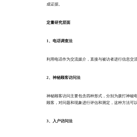
深度访谈是指访问者与被访问者一
等。
3、专家意见法
采用函询或者现场访问的方式，寻
地反映专家们的意见，提供给决策
4、投影技法
投影技法旨在通过一种无结构和非
度浮现出来，通过这种方法收集的