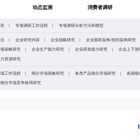
谁主宰AI算力市场？全球NPU头部企业格局与赛道竞争真相
药用玻璃凭什么成为医药
研究报告
动态监测
专项调研内容
专项调研工作流程
专项调研分析
企业研究方法
企业研究内容
企业战略研究
研究
企业市场策略研究
企业生产能力研究
企业
研究
企业人力资源研究
目的
细分市场工作流程
细分市场策略研究
各类
方法和模型
细分市场竞争格局研究