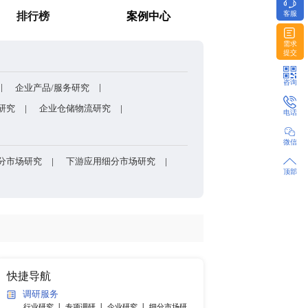
包装的核心刚需材料？
消费者调研
排行榜
方法和模型
企业股权架构/组织架构研究
企业产品/服务研究
研发能力研究
企业上下游研究
企业仓储物流研究
产品细分市场研究
各国细分市场研究
下游应用细分