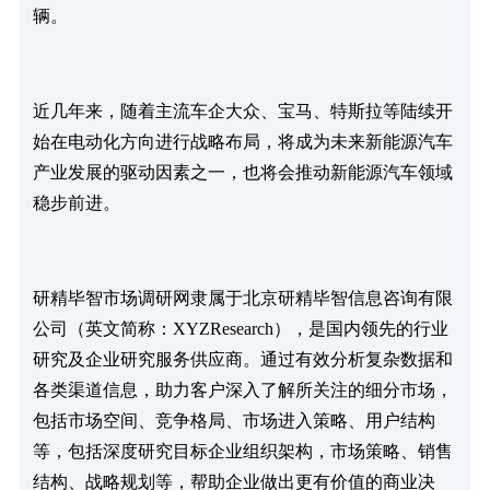
辆。
近几年来，随着主流车企大众、宝马、特斯拉等陆续开
始在电动化方向进行战略布局，将成为未来新能源汽车
产业发展的驱动因素之一，也将会推动新能源汽车领域
稳步前进。
研精毕智市场调研网隶属于北京研精毕智信息咨询有限
公司（英文简称：XYZResearch），是国内领先的行业
研究及企业研究服务供应商。通过有效分析复杂数据和
各类渠道信息，助力客户深入了解所关注的细分市场，
包括市场空间、竞争格局、市场进入策略、用户结构
等，包括深度研究目标企业组织架构，市场策略、销售
结构、战略规划等，帮助企业做出更有价值的商业决