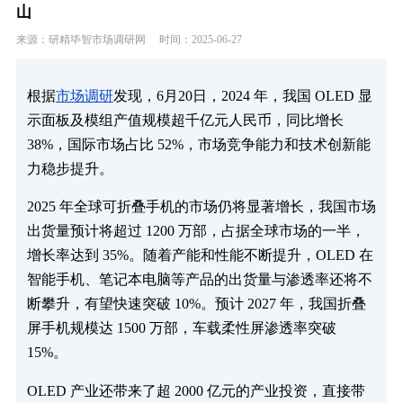
山
来源：研精毕智市场调研网
时间：2025-06-27
根据
市场调研
发现，6月20日，2024 年，我国 OLED 显
示面板及模组产值规模超千亿元人民币，同比增长
38%，国际市场占比 52%，市场竞争能力和技术创新能
力稳步提升。
2025 年全球可折叠手机的市场仍将显著增长，我国市场
出货量预计将超过 1200 万部，占据全球市场的一半，
增长率达到 35%。随着产能和性能不断提升，OLED 在
智能手机、笔记本电脑等产品的出货量与渗透率还将不
断攀升，有望快速突破 10%。预计 2027 年，我国折叠
屏手机规模达 1500 万部，车载柔性屏渗透率突破
15%。
OLED 产业还带来了超 2000 亿元的产业投资，直接带