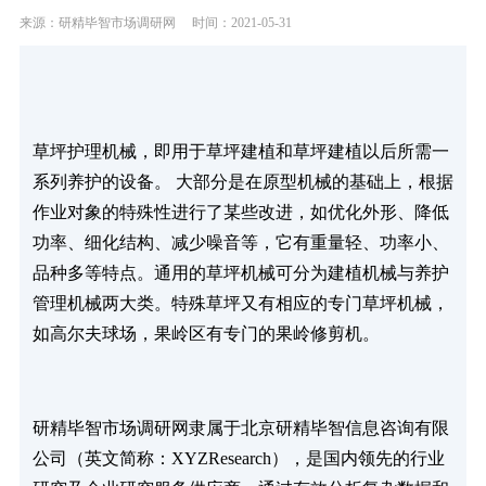
来源：研精毕智市场调研网
时间：2021-05-31
草坪护理机械，即用于草坪建植和草坪建植以后所需一
系列养护的设备。
大部分是在原型机械的基础上，根据
作业对象的特殊性进行了某些改进，如优化外形、降低
功率、细化结构、减少噪音等，它有重量轻、功率小、
品种多等特点。
通用的草坪机械可分为建植机械与养护
管理机械两大类。特殊草坪又有相应的专门草坪机械，
如高尔夫球场，果岭区有专门的果岭修剪机。
研精毕智市场调研网隶属于北京研精毕智信息咨询有限
公司（英文简称：XYZResearch），是国内领先的行业