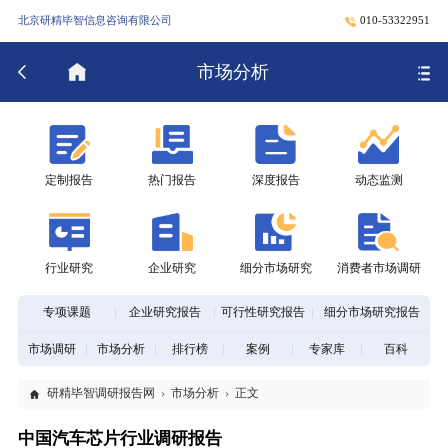
北京研精毕智信息咨询有限公司
010-53322951
市场分析
定制报告
热门报告
深度报告
动态监测
行业研究
企业研究
细分市场研究
消费者市场调研
专项课题
企业研究报告
可行性研究报告
细分市场研究报告
市场调研
市场分析
排行榜
案例
专家库
百科
研精毕智调研报告网
市场分析
正文
中国汽车芯片行业调研报告