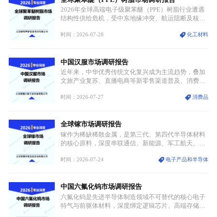
产业，成为现代工业体系中不可或缺的基础材料。
2026年全球高端电子级聚苯醚（PPE）树脂行业遭遇
结构性供给危机，受中东地缘冲突、航运阻断及核心
生产设施损毁多重因素影响，全球最大产能基地全面
时间：2026-07-28
化工材料
停产，行业长期维持寡头垄断的供应链格局彻底瓦
解。本次危机直接造成全球七成高端PPE树脂断供，
产品价格半年内暴涨超400%，上下游产业链出现“有
中国汉服市场调研报告
价无市”的供给真空，并沿高频覆铜板、PCB电路板向
AI服务器、5G基站等高端电子终端持续传导，全产业
近年来，中华优秀传统文化复兴成为主流趋势，叠加
链生产、成本、交付均承受巨大压力。
文旅产业复苏、直播电商等新零售渠道普及、消费群
体审美迭代多重因素，汉服行业迎来发展黄金期。汉
时间：2026-07-27
消费品
服不再局限于传统节日、古风活动等小众场景，逐步
融入旅游、日常穿搭、礼仪培训、婚庆等多元消费场
景，成为承载国风文化、拉动实体消费与文旅融合的
全球镓市场调研报告
重要载体。同时，行业标准落地、生产技术升级、原
创设计能力提升，进一步夯实产业发展根基，吸引传
镓作为稀缺稀散金属，是第三代、第四代半导体材料
统服饰品牌、文旅企业等跨界入局，市场活力持续释
的核心原料，深度串联通信、新能源、军工航天、光
放。
伏等十余项战略产业，是现代高端制造业的隐形基石
时间：2026-07-24
电子产品和半导体
与大国科技博弈的关键战略资源。镓并非传统大宗金
属，但其衍生化合物是半导体技术迭代的核心载体，
凭借独特的物理与电学性能，构建起“军民融合、全
中国六氟化钨市场调研报告
领域渗透”的战略体系，成为全球科技产业运转的刚
需资源。
六氟化钨是先进半导体制造领域不可替代的核心电子
特气与前驱体材料，深度绑定逻辑芯片、高端存储芯
片等高端赛道。六氟化钨（WF₆）是半导体化学气相