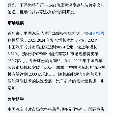
领先。下游为整车厂与Tier1供应商深度参与芯片定义与
验证，推动“芯片-算法-系统”协同开发。
市场规模
近年来，中国汽车芯片市场规模持续扩大。据
研究报告
数据显示，2021-2024 年复合增长率约 6.7%，2024年，
中国汽车芯片市场规模达到905.4亿元，较上年增长
6.52%。预计到2025年中国汽车芯片市场规模将突破
950.7亿元，占全球份额近30%。预计 2026 年中国汽车
芯片市场规模突破千亿级，2030 年中国汽车芯片市场规
模有望达到 2000 亿元以上。随着新能源汽车的普及和
智能网联技术的快速发展，汽车芯片的需求量将进一步
增加。
竞争格局
中国汽车芯片市场竞争格局呈现多元化特征。国际巨头