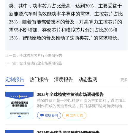
类。其中，功率芯片占比最高，达到30%，主要受益于
新能源汽车对高效能功率半导体的需求。主控芯片占比
25%，随着智能驾驶技术的普及，对高算力主控芯片的
需求不断增加。存储芯片和模拟芯片分别占比20%和
15%，智能座舱的普及推动了这两类芯片的需求增长。
上一篇：全球汽车芯片行业调研报告
下一篇：全球玻璃行业市场调研报告
定制报告
热门报告
深度报告
动态监测
更多
2025年全球植物性黄油市场调研报告
植物性黄油是一种以植物油脂为主要原料，通过加工
制作而成的黄油替代品，其口感和用途与传统动物黄
油较为相似，常见的有大豆油、菜籽油、椰子油、棕
在线咨询
立即订购
榈油等，这些植物油脂经过精炼、氢化或酯交换等工
艺处理，使其具备类似动物黄油的质地和熔点，通常
还会添加水、盐、乳化剂（如卵磷脂）、防腐剂、食
用香精、色素等，以改善口感、延长保质期和调整风
2025年全球蔬果绿粉市场调研报告