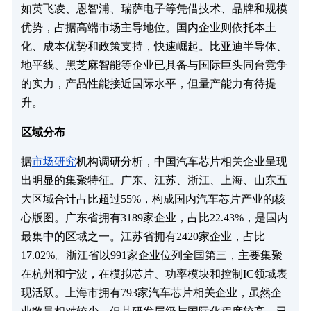
如英飞凌、恩智浦、瑞萨电子等凭借技术、品牌和规模
优势，占据高端市场主导地位。国内企业则依托本土
化、成本优势和政策支持，快速崛起。比亚迪半导体、
地平线、黑芝麻智能等企业已具备与国际巨头同台竞争
的实力，产品性能接近国际水平，但量产能力有待提
升。
区域分布
据
市场研究
机构调研分析，中国汽车芯片相关企业呈现
出明显的集聚特征。广东、江苏、浙江、上海、山东五
大区域合计占比超过55%，构成国内汽车芯片产业的核
心版图。广东省拥有3189家企业，占比22.43%，是国内
最集中的区域之一。江苏省拥有2420家企业，占比
17.02%。浙江省以991家企业位列全国第三，主要集聚
在杭州和宁波，在模拟芯片、功率模块和控制IC领域表
现活跃。上海市拥有793家汽车芯片相关企业，虽然企