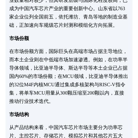
业数量相对较少，但其研发层级与国际化程度较高，已
成为中国汽车芯片产业的重要创新中心。山东省以763
家企业位列全国前五，依托潍坊、青岛等地的制造业基
础，正加速向车规级芯片封测和模组化方向拓展。
市场份额
在市场份额方面，国际巨头在高端市场占据主导地位，
而本土企业则在中低端市场加速渗透。例如，在功率半
导体领域，比亚迪半导体、斯达半导等本土企业已占据
国内60%的市场份额；在MCU领域，比亚迪半导体推出
的32位M4F内核MCU通过集成多核架构与RISC-V指令
集，将单车MCU用量从300颗压缩至200颗以内，直接
推动行业技术迭代。
市场结构
从产品结构来看，中国汽车芯片市场主要分为功率芯
片、主控芯片、存储芯片、模拟芯片和其他芯片五大