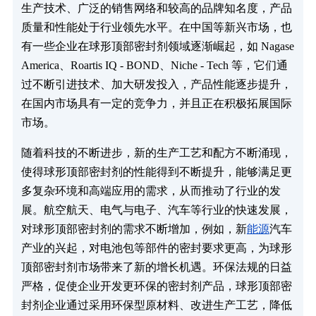
生产技术、广泛的销售网络和较高的品牌知名度，产品
质量和性能处于行业领先水平。在中国等新兴市场，也
有一些企业在球形顶部密封剂领域逐渐崛起，如 Nagase
America、Roartis IQ - BOND、Niche - Tech 等，它们通
过不断引进技术、加大研发投入，产品性能逐步提升，
在国内市场具有一定的竞争力，并且正在积极拓展国际
市场。
随着科技的不断进步，新的生产工艺和配方不断涌现，
使得球形顶部密封剂的性能得到不断提升，能够满足更
多复杂环境和高端应用的需求，从而推动了行业的发
展。航空航天、电气与电子、汽车等行业的快速发展，
对球形顶部密封剂的需求不断增加，例如，新
能源
汽车
产业的兴起，对电池包等部件的密封要求更高，为球形
顶部密封剂市场带来了新的增长机遇。环保法规的日益
严格，促使企业开发更环保的密封剂产品，球形顶部密
封剂企业通过采用环保型原材料、改进生产工艺，降低