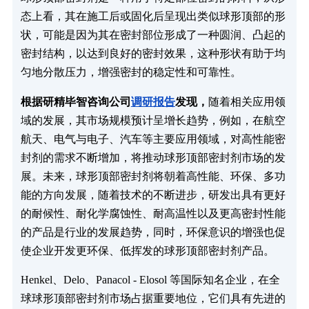
态上看，其在施工后或固化后呈现出类似球形顶部的形
状，可能是因为其在密封部位形成了一种圆润、凸起的
密封结构，以达到良好的密封效果，这种形状有助于均
匀地分散压力，增强密封的稳定性和可靠性。
根据研精毕智咨询公司
调研报告
发现，
随着相关应用领
域的发展，其市场规模预计呈增长趋势，例如，在航空
航天、电气与电子、汽车等主要应用领域，对高性能密
封剂的需求不断增加，将推动球形顶部密封剂市场的发
展。未来，球形顶部密封剂将朝着高性能、环保、多功
能的方向发展，随着技术的不断进步，研发出具有更好
的耐候性、耐化学腐蚀性、耐高温性以及更高密封性能
的产品是行业的发展趋势，同时，环保意识的增强也促
使企业开发更环保、低挥发的球形顶部密封剂产品。
Henkel、Delo、Panacol - Elosol 等国际知名企业，在全
球球形顶部密封剂市场占据重要地位，它们具有先进的