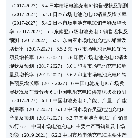
（2017-2027） 5.4 日本市场电池充电IC销售现状及预测
（2017-2027） 5.4.1 日本市场电池充电IC销量及增长率
（2017-2027） 5.4.2 日本市场电池充电IC销售额及增长
率（2017-2027） 5.5 东南亚市场电池充电IC销售现状及
预测（2017-2027） 5.5.1 东南亚市场电池充电IC销量及
增长率（2017-2027） 5.5.2 东南亚市场电池充电IC销售
额及增长率（2017-2027） 5.6 印度市场电池充电IC销售
现状及预测（2017-2027） 5.6.1 印度市场电池充电IC销
量及增长率（2017-2027） 5.6.2 印度市场电池充电IC销
售额及增长率（2017-2027） 6 中国电池充电IC市场发
展状况及前景分析 6.1 中国电池充电IC供需现状及预测
（2017-2027） 6.1.1 中国电池充电IC产能、产量、产能
利用率（2017-2027） 6.1.2 中国市场各类型电池充电IC
产量及预测（2017-2027） 6.2 中国电池充电IC厂商销量
排行 6.2.1 中国市场电池充电IC主要生产商销量及市场
份额（2019-2021） 6.2.2 中国市场电池充电IC主要生产