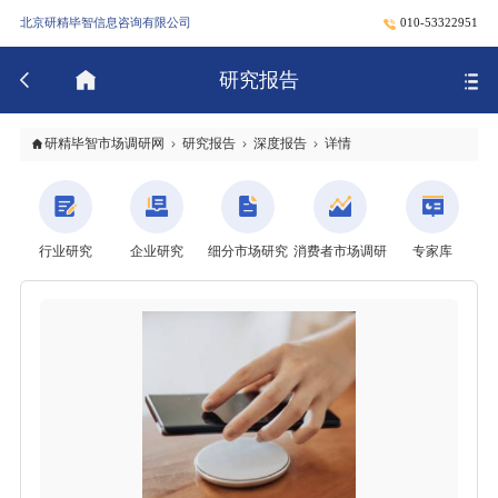
北京研精毕智信息咨询有限公司
010-53322951
研究报告
研精毕智市场调研网
研究报告
深度报告
详情
行业研究
企业研究
细分市场研究
消费者市场调研
专家库