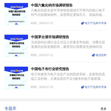
凭借独特的物理与电学性能，构建起“军民融合、全
中国六氟化钨市场调研报告
领域渗透”的战略体系，成为全球科技产业运转的刚
需资源。
六氟化钨是先进半导体制造领域不可替代的核心电子
特气与前驱体材料，深度绑定逻辑芯片、高端存储芯
片等高端赛道。六氟化钨（WF₆）是半导体化学气相
时间：2026-07-23
电子产品和半导体
沉积（CVD）、原子层沉积（ALD）工艺专用前驱体
材料，也是高端电子特气的核心品类，常温下呈液
态，具备输送精准、计量稳定的特点，适配半导体精
中国茅台酒市场调研报告
密制造流程。
当前国内白酒行业正式迈入存量竞争加剧、消费分层
显著的全新发展阶段，酱香型白酒赛道凭借独特消费
认知与持续扩容的市场需求，成为行业核心增长赛
时间：2026-07-22
食品饮料
道。贵州茅台凭借独一无二的核心产区壁垒、刚性产
能稀缺性、百年积淀的顶级品牌影响力，构筑起牢不
可破的行业龙头地位，市场核心竞争力持续领跑全行
中国电子布行业研究报告
业。
电子布被誉为电子信息产业的隐形骨架，是典型的高
端工业织物，主要由直径不足9微米的电子级玻璃纤
维纱经精密织造加工制成，也是印制电路板（PCB）
时间：2026-07-20
电子产品和半导体
生产制造过程中不可或缺的核心基材。电子布具备高
精度、低介电、高耐热、高绝缘、低膨胀等优异综合
性能，无法被普通玻纤织物替代，且产品技术层级划
分清晰，四大主流品类技术壁垒逐级递增。
专题库
更多