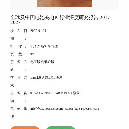
全球及中国电池充电IC行业深度研究报告 2017-
2027
2022-01-21
发布日
期：
电子产品和半导体
行 业：
99
页 数：
电子版或纸介版
服务方
式：
Email发送或EMS快递
交付方
式：
010-53322951 / 18480655925 微同
服务咨
询：
info@xyz-research.com / sales@xyz-research.com
电子邮
件：