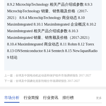
8.9.2 MicrochipTechnology 相关产品介绍或参数 8.9.3 
MicrochipTechnology 销量、销售额及价格（2017-
2021） 8.9.4 MicrochipTechnology 商业动态 8.10 
MaximIntegrated 8.10.1 MaximIntegrated 企业概况 8.10.2 
MaximIntegrated 相关产品介绍或参数 8.10.3 
MaximIntegrated 销量、销售额及价格（2017-2021） 
8.10.4 MaximIntegrated 商业动态 8.11 Rohm 8.12 Torex 
8.13 ONSemiconductor 8.14 Semtech 8.15 NewJapanRadio 
9 结论
上一篇：全球及中国电动机起动器和保护组件市场调研报告 2017-2027
下一篇：全球及中国碘化造影剂细分市场调研报告 2017-2027
市场分析
行业简报
行业资讯
排行榜
更多