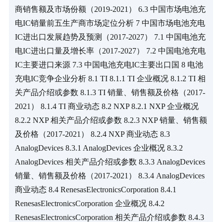
商销售额及市场份额（2019-2021） 6.3 中国市场电池充
电IC销量前五生产商市场定位分析 7 中国市场电池充电
IC进出口发展趋势及预测（2017-2027） 7.1 中国电池充
电IC进出口量及增长率（2017-2027） 7.2 中国电池充电
IC主要进口来源 7.3 中国电池充电IC主要出口国 8 电池
充电IC竞争企业分析 8.1 TI 8.1.1 TI 企业概况 8.1.2 TI 相
关产品介绍或参数 8.1.3 TI 销量、销售额及价格（2017-
2021） 8.1.4 TI 商业动态 8.2 NXP 8.2.1 NXP 企业概况 
8.2.2 NXP 相关产品介绍或参数 8.2.3 NXP 销量、销售额
及价格（2017-2021） 8.2.4 NXP 商业动态 8.3 
AnalogDevices 8.3.1 AnalogDevices 企业概况 8.3.2 
AnalogDevices 相关产品介绍或参数 8.3.3 AnalogDevices 
销量、销售额及价格（2017-2021） 8.3.4 AnalogDevices 
商业动态 8.4 RenesasElectronicsCorporation 8.4.1 
RenesasElectronicsCorporation 企业概况 8.4.2 
RenesasElectronicsCorporation 相关产品介绍或参数 8.4.3 