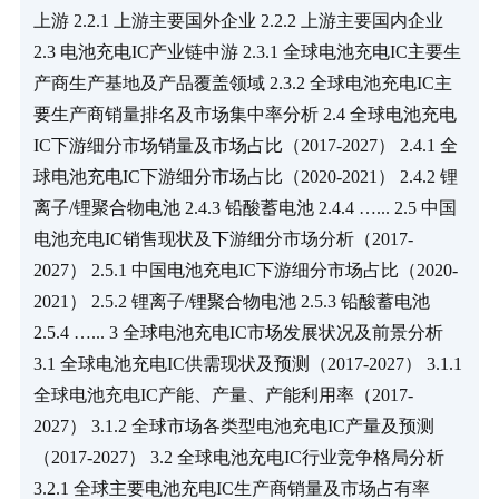
上游 2.2.1 上游主要国外企业 2.2.2 上游主要国内企业 
2.3 电池充电IC产业链中游 2.3.1 全球电池充电IC主要生
产商生产基地及产品覆盖领域 2.3.2 全球电池充电IC主
要生产商销量排名及市场集中率分析 2.4 全球电池充电
IC下游细分市场销量及市场占比（2017-2027） 2.4.1 全
球电池充电IC下游细分市场占比（2020-2021） 2.4.2 锂
离子/锂聚合物电池 2.4.3 铅酸蓄电池 2.4.4 …... 2.5 中国
电池充电IC销售现状及下游细分市场分析（2017-
2027） 2.5.1 中国电池充电IC下游细分市场占比（2020-
2021） 2.5.2 锂离子/锂聚合物电池 2.5.3 铅酸蓄电池 
2.5.4 …... 3 全球电池充电IC市场发展状况及前景分析 
3.1 全球电池充电IC供需现状及预测（2017-2027） 3.1.1 
全球电池充电IC产能、产量、产能利用率（2017-
2027） 3.1.2 全球市场各类型电池充电IC产量及预测
（2017-2027） 3.2 全球电池充电IC行业竞争格局分析 
3.2.1 全球主要电池充电IC生产商销量及市场占有率