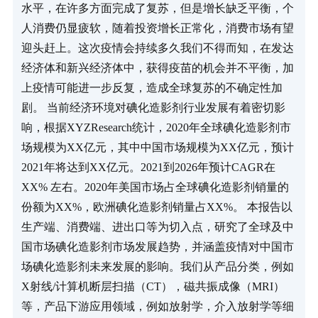
水平，在许多方面完成了复苏，但是增长缺乏平衡，个
人消费仍显疲软，随着投资增长正常化，消费市场有望
迎头赶上。这次疫情会持续多久我们不得而知，在发达
经济体和新兴经济体中，获得疫苗的机会并不平衡，加
上疫情可能进一步反复，造成全球复苏的不确定性加
剧。 当前经济环境对碘化造影剂行业发展有着密切影
响，根据XYZResearch统计，2020年全球碘化造影剂市
场规模为XX亿元，其中中国市场规模为XX亿元，预计
2021年将达到XX亿元。2021到2026年预计CAGR在
XX% 左右。2020年美国市场占全球碘化造影剂销量的
份额为XX%，欧洲碘化造影剂销量占XX%。 本报告以
生产端、消费端、进出口等为切入点，研究了全球及中
国市场碘化造影剂市场发展趋势，并涵盖疫情对中国市
场碘化造影剂未来发展的影响。我们从产品分类，例如
X射线/计算机断层扫描（CT），磁共振成像（MRI）
等，产品下游应用领域，例如放射学，介入放射学等细