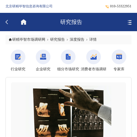
北京研精毕智信息咨询有限公司
010-53322951
研究报告
研精毕智市场调研网
研究报告
深度报告
详情
行业研究
企业研究
细分市场研究
消费者市场调研
专家库