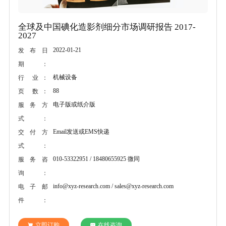
全球及中国碘化造影剂细分市场调研报告 2017-
2027
2022-01-21
发布日
期：
机械设备
行 业：
88
页 数：
电子版或纸介版
服务方
式：
Email发送或EMS快递
交付方
式：
010-53322951 / 18480655925 微同
服务咨
询：
info@xyz-research.com / sales@xyz-research.com
电子邮
件：
立即订购
在线咨询