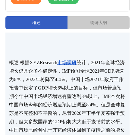
概述
调研大纲
概述 根据XYZResearch
市场调研
统计，2021年全球经济
增长仍具众多不确定性，IMF预测全球2021年GDP增速
为6％，2022年将降至4.4％。中国市场2021年政府工作
报告中设定了GDP增长6%以上的目标，但市场普遍预
期今年中国市场经济增速有望达到8%以上。IMF本次将
中国市场今年的经济增速预期上调至8.4%。但是全球复
苏是不完整和不平衡的，尽管2020年下半年复苏强于预
期，但大多数国家的GDP仍将大大低于疫情前的水平。 
中国市场已经领先于其它经济体回到了疫情之前的增长