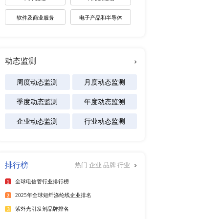
未来趋势调研报告
度研究报告 2017-2027
2026-2030年全球棋牌产业
展趋势报告
2026-2031年全球白酒产业
景预测报告
2026-2032年全球碱性电池
及区域市场发展研究报告
专注行业
行榜
更多
能源
025年6月）
化工材料
25年6月）
025年第二季度）
医疗设备
年）
食品饮料
025年6月）
25年6月）
汽车交通