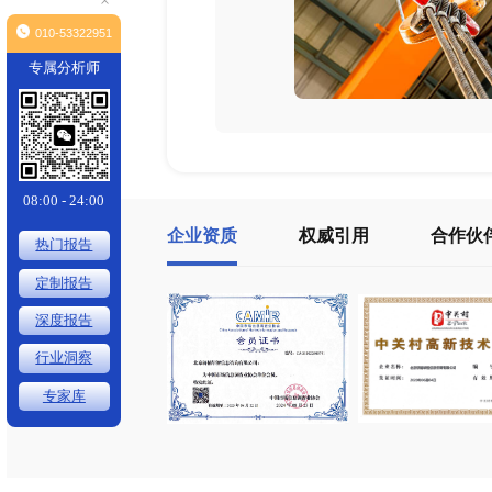
×
010-53322951
专属分析师
08:00 - 24:00
企业资质
权威引用
热门报告
定制报告