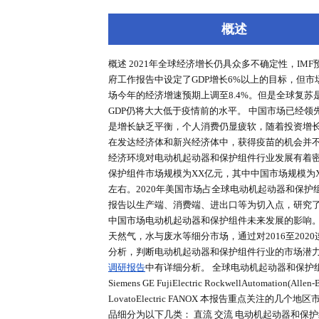
深度报告
行业洞察
专家库
概述
概述 2021年全球经济增长仍具众多不
府工作报告中设定了GDP增长6%
场今年的经济增速预期上调至8.4
GDP仍将大大低于疫情前的水平。
是增长缺乏平衡，个人消费仍显疲