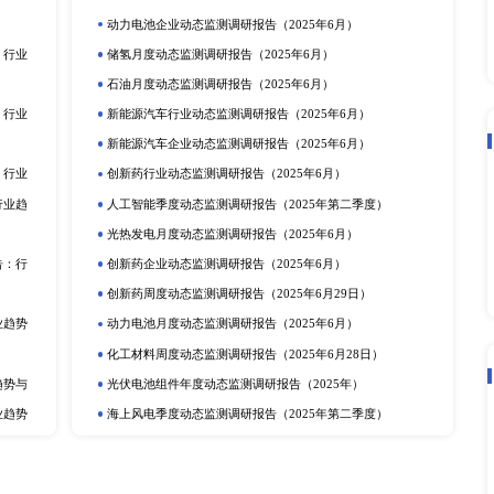
上一篇：全球及中国点对点微波天线行业深度研究报告 2017-2027
下一篇：全球及中国电池充电IC行业深
立即订购
在线咨询
动态监测
度报告
市场分析
排
更多
提取物市场深度调研报告：
电化学储能月度动态监测调研报告（2
动力电池行业动态监测调研报告（20
产业调研报告
动力电池季度动态监测调研报告（2
定剂市场深度调研报告：行
储氢年度动态监测调研报告（2025
研报告
可穿戴设备月度动态监测调研报告（2
深度调研报告：行业趋势与
光热发电企业动态监测调研报告（20