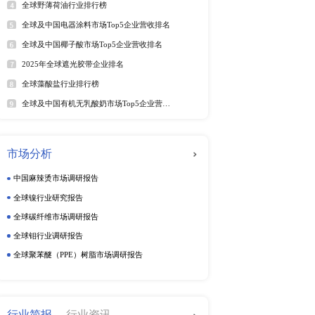
25年6月）
软件及商业服务
电
年6月）
年6月）
025年6月）
动态监测
025年6月）
5年6月）
周度动态监测
025年第二季度）
季度动态监测
25年6月）
5年6月）
企业动态监测
5年6月29日）
25年6月）
25年6月28日）
排行榜
热
（2025年）