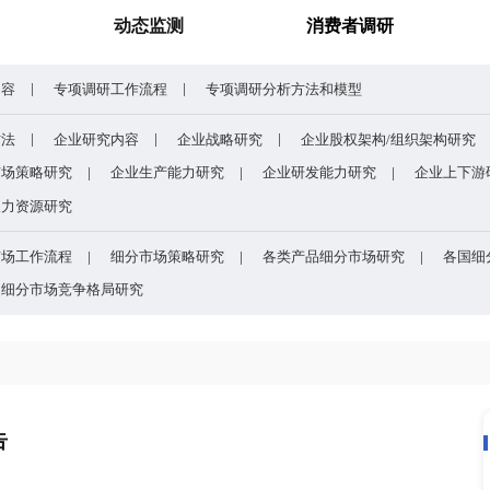
谁主宰AI算力市场？全球NPU头部企业格局与赛道竞争真相
药用玻璃凭什么成为医药
研究报告
动态监测
专项调研内容
专项调研工作流程
专项调研分析
企业研究方法
企业研究内容
企业战略研究
研究
企业市场策略研究
企业生产能力研究
企业
研究
企业人力资源研究
目的
细分市场工作流程
细分市场策略研究
各类
方法和模型
细分市场竞争格局研究