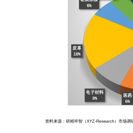
口，使其具有更强的国际竞争力
离型纸和流延纸市场主要是从离型
球市场主要以其他离型纸的应用为
离型纸和流延纸可以用于标签和贴
流延纸的应用占比如下图所示，其
（COVID-19）疫情影响,离
图：2019年全球离型纸和流延