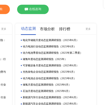
的解决方案，以创新驱动一个超越化石能源的未来。业务遍
UPM特种纸纸业、UPM传媒用纸纸业以及UPM胶合板。集团
2020年3月18日美通社报道：芬欧汇川UPM特种纸纸业（以
een达成合作，双方将在欧洲范围内进一步优化使用后离型纸
以可持续和有效的方式被回收利用。UPM借助其专业技术
环经济发展。
至22日暂时停止生产并解雇工人，也有消息指出其北美工厂
限公司向上交所提交了《首次公开发行股票招股意向书》申
华创证券。五洲纸业成立于2008年，属于造纸和纸制品业。
下游应用领域不同，可分为生产食品包装纸、格拉辛纸、描
纸，即标签离型纸，常被用于生产酒水、医药、零售等行业
4亿元，同比大增74.15%，较2018年提升幅度较大。公