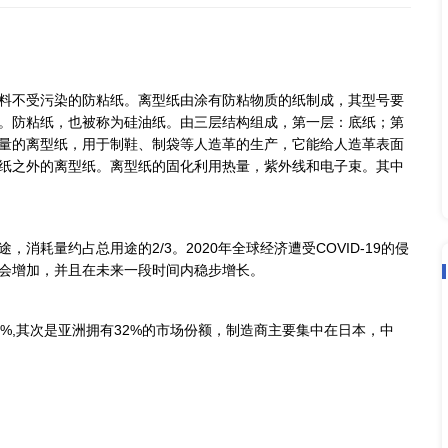
市场分析报告
2020-11-23
又可以保护预浸料不受污染的防粘纸。离型纸由涂有防粘物
面的差别而区分。防粘纸，也被称为硅油纸。由三层结构组
延纸是一种高质量的离型纸，用于制鞋、制袋等人造革的生
型纸是指除流延纸之外的离型纸。离型纸的固化利用热量，