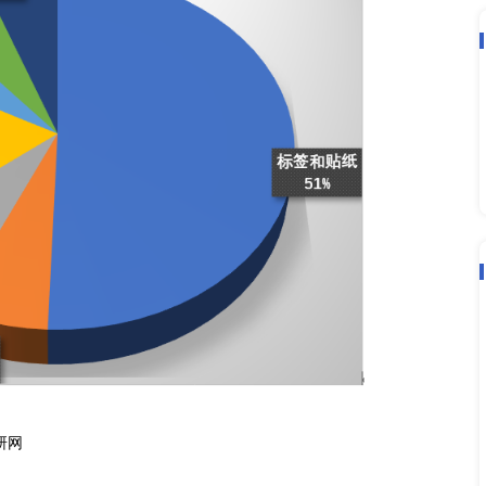
，促进离型纸的发展，不断拓展离型纸的功能。
纸和流延纸两个方面来分析的，流延纸属于高质量的离型纸
主，流延纸拥有不到1/5的市场份额。
纸，医药，电子材料，皮革，硬质涂膜和冷链包装等方面。
中标签和贴纸一直是离型纸的主要应用。在2020年由于
型纸在医药方面的应用也将有所增加。
纸的应用市场