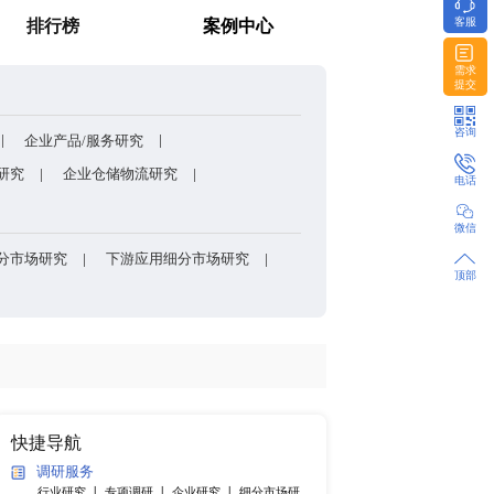
包装的核心刚需材料？
消费者调研
排行榜
方法和模型
企业股权架构/组织架构研究
企业产品/服务研究
研发能力研究
企业上下游研究
企业仓储物流研究
产品细分市场研究
各国细分市场研究
下游应用细分