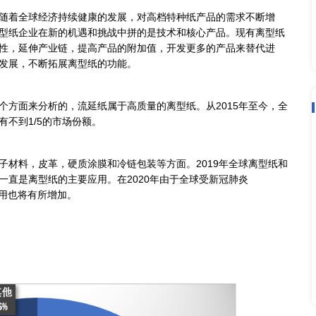
及皮革等用途，消耗量约占总用途的2/3。2020年全球经济
学方面的应用将会增加，并且在未来一段时间内稳步增长。
量占全球的35%,其次是亚洲拥有32%的市场份额，制造
当重要的地位，随着全球经济持续健康的发展，对高档特种
增长的趋势。离型纸企业在新的机遇和挑战中拼的是技术和
质量和技术领先性，延伸产业链，提高产品的附加值，开发