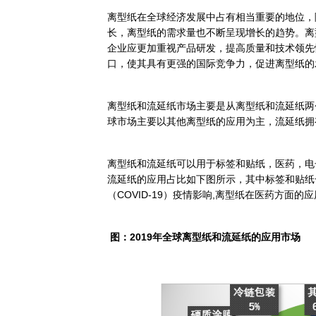
热固性离型纸是主要的类型。
离型纸的应用比较广泛，多见于标签
袭，消费市场萎靡，离型纸在医
离型纸的制造商主要来自欧洲，产
国，印度等地。
市场分析
离型纸在全球经济发展中占有相
长，离型纸的需求量也不断呈现
企业应更加重视产品研发，提高