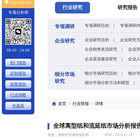
头条
全球有机硅供需格局、价格走势与发展趋势深度分析
×
010-53322951
行业研究
专属分析师
专项调研目的
专项调研
企业研究目的
企业研究
企业销售状况
08:00 - 24:00
企业渠道建设
热门报告
细分市场研究
定制报告
细分市场
研究
细分市场分析