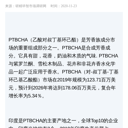
来源：研精毕智市场调研网
时间：2020-11-23
PTBCHA
（乙酸对叔丁基环己酯）是芳香族成分市
场的重要组成部分之一。PTBCHA是合成芳香成
分。它具有甜，花香，奶油和木质的气味. PTBCHA
与紫罗兰酮、雪松木制品、花卉和非花卉香水化学
品一起广泛应用于香水。PTBCHA（对-叔丁基-丁基
环己基乙酸酯）市场在2019年规模为123.71百万美
元，预计到2026年将达到178.06百万美元，复合年
增长率为5.34％。
印度是PTBCHA的主要产地之一，全球Top10的企业