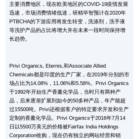
主要消费地区，现在欧美地区的COVID-19疫情发展
迅速，市场消费情绪低迷，研精毕智预计在2020年
PTBCHA的下游应用将发生转变，洗涤剂，洗手液
等洗护产品的占比将增大并在未来一段时间保持增
长趋势。
Privi Organics, Eternis,
和Associate Allied 
Chemicals都是印度的生产厂家，在2019年分别的市
场占比为14.08%，11.06%和5.58%。Privi Organics
于1992年开始生产香薰化学品，当时只有两种产
品，后来逐渐扩展到如今的50多种产品，年产能超
过15500吨。Privi还根据客户的特定要求开发和生产
定制的香薰化学品。Privi Organics于2016年7月14
日以5500万美元的价格被Fairfax India Holdings 
Corporation收购，现在仍有独立的网站经营和销