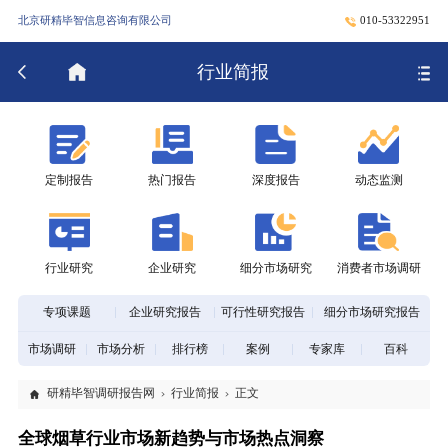
北京研精毕智信息咨询有限公司
010-53322951
行业简报
定制报告
热门报告
深度报告
动态监测
行业研究
企业研究
细分市场研究
消费者市场调研
专项课题
企业研究报告
可行性研究报告
细分市场研究报告
市场调研
市场分析
排行榜
案例
专家库
百科
研精毕智调研报告网
行业简报
正文
全球烟草行业市场新趋势与市场热点洞察