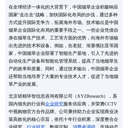
在全球经济一体化的大背景下，中国烟草企业积极响应
国家“走出去”战略，加快国际化布局的步伐，通过多种
方式提升国际竞争力，拓展海外市场。技术输出是中国
烟草企业国际化布局的重要手段之一。一些企业凭借自
身在烟草生产技术、工艺等方面的优势，向海外市场输
出先进的技术和设备。例如，在老挝、埃塞俄比亚等国
家，中国烟草企业部署了智能生产基地，引入了先进的
自动化生产设备和智能化管理系统，提高了当地烟草生
产的效率和质量。同时，通过技术输出，中国烟草企业
还帮助当地培养了大量的专业技术人才，促进了当地烟
草产业的发展。
北京研精毕智信息咨询有限公司（XYZResearch），系
国内领先的行业和
企业研究
服务供应商，并荣膺CCTV
中视购物官方合作品牌。公司秉持助力企业实现商业决
策高效化的核心宗旨，依托十年行业积累，深度整合企
业研究、
行业研究
、数据定制、
消费者调研
、市场动态