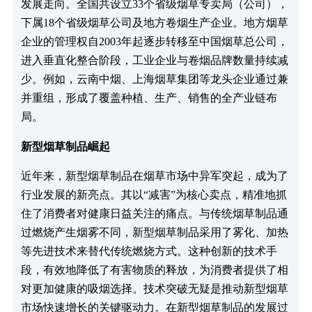
发展走向。全国共设立33个省级烟草专卖局（公司），
下属18个省级烟草公司及地方卷烟生产企业。地方烟草
企业的管理权自2003年起逐步转移至中国烟草总公司，
进入垂直化整合阶段，工业企业与卷烟品牌数量持续减
少。例如，云南中烟、上海烟草集团等龙头企业通过兼
并重组，形成了覆盖种植、生产、销售的全产业链布
局。
新型烟草制品崛起
近年来，新型烟草制品在烟草市场中异军突起，成为了
行业发展的新亮点。其以“减害”为核心卖点，精准地抓
住了消费者对健康日益关注的痛点。与传统烟草制品通
过燃烧产生烟雾不同，新型烟草制品采用了雾化、加热
等先进技术来替代传统燃烧方式。这种创新的技术手
段，有效地降低了有害物质的释放，为消费者提供了相
对更加健康的吸烟选择。技术突破无疑是推动新型烟草
市场快速增长的关键驱动力。在新型烟草制品的发展过