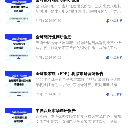
全球碳纤维市场调研报告
型为新能源核心战略矿产，全球产业形成“印尼掌控
资源与产能、中国主导消费与技术、工艺向低碳湿法
全球碳纤维市场告别低速增长阶段，进入爆发式增长
迭代、再生镍加速补位”的全新格局。
新时期，整体表现为“量价双升、结构分化”。一方面
市场整体需求量与市场价值同步走高，行业盈利空间
时间：2026-07-30
化工材料
持续扩张；另一方面产品、需求、应用场景呈现明显
分层，高端小丝束产品溢价能力突出，大丝束产品依
托性价比抢占工业主流市场，通用型产品支撑行业整
全球钼行业调研报告
体规模扩张，高附加值领域与规模化工业应用形成两
大独立增长体系。
当前全球地缘格局重塑、能源转型与高端制造产业快
速发展，钼凭借不可替代的理化性能，从传统工业金
属转变为各国重点管控的战略矿产，行业整体进入供
时间：2026-07-29
化工材料
需格局重构、价值体系重估的新阶段。钼是典型难熔
金属，核心物理化学性能构筑了其不可替代性，也是
其广泛应用于高端领域的基础，多重特性叠加，让钼
全球聚苯醚（PPE）树脂市场调研报告
贯穿传统工业、高端制造、军工、新能源等多个核心
产业，成为现代工业体系中不可或缺的基础材料。
2026年全球高端电子级聚苯醚（PPE）树脂行业遭遇
结构性供给危机，受中东地缘冲突、航运阻断及核心
生产设施损毁多重因素影响，全球最大产能基地全面
时间：2026-07-28
化工材料
停产，行业长期维持寡头垄断的供应链格局彻底瓦
解。本次危机直接造成全球七成高端PPE树脂断供，
产品价格半年内暴涨超400%，上下游产业链出现“有
中国汉服市场调研报告
价无市”的供给真空，并沿高频覆铜板、PCB电路板向
AI服务器、5G基站等高端电子终端持续传导，全产业
近年来，中华优秀传统文化复兴成为主流趋势，叠加
链生产、成本、交付均承受巨大压力。
文旅产业复苏、直播电商等新零售渠道普及、消费群
体审美迭代多重因素，汉服行业迎来发展黄金期。汉