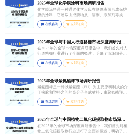
2025年全球化学膜涂料市场调研报告
化学膜涂料是一种通过化学反应在物体表面形成保护
膜的涂料，它通常由成膜物质、溶剂、添加剂等成分
组成。成膜物质是涂料的主要成分，它在施工后通过
在线咨询
立即订购
化学反应（如聚合反应、交联反应等）形成连续的、
具有一定机械性能和保护性能的薄膜，溶剂用于溶解
成膜物质和调节涂料的粘度，以便于施工，添加剂则
可改善涂料的性能，如提高附着力、耐候性、耐腐蚀
2025年全球与中国人行道格栅市场深度调研报
性等。
告：行业趋势与投资前景分析
在2025年的全球市场深度调研报告中，我们首先对人
行道格栅行业进行了全面的概述，明确了市场细分与
应用场景。通过对细分产品的定义与特点进行深入分
在线咨询
立即订购
析，我们揭示了关键应用场景及其客群洞察。
2025年全球聚氨酯棒市场调研报告
聚氨酯棒是一种以聚氨酯（PU）为主要原料制成的介
于橡胶和塑料之间的高分子合成材料，由聚氨酯预聚
体、扩链剂、低分子量多元醇、助剂等组成，其中，
在线咨询
立即订购
预聚体是基础原料，决定了聚氨酯棒的基本性能，扩
链剂用于增加分子链长度，提高材料的强度和韧性，
低分子量多元醇则可调节材料的硬度和柔软度，助剂
如增塑剂、填充剂、着色剂、抗氧剂、光稳定剂、阻
2025年全球与中国植物二氧化碳提取物市场深度
燃剂等，可改善材料的加工性能、物理性能和化学性
调研报告：行业趋势与投资前景分析
在2025年的全球市场深度调研报告中，我们首先对植
能等。
物二氧化碳提取物行业进行了全面的概述，明确了市