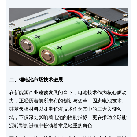
二、锂电池市场技术进展
在新能源产业蓬勃发展的当下，电池技术作为核心驱动
力，正经历着前所未有的创新与变革。固态电池技术、
硅基负极材料以及电解液技术作为其中的三大关键领
域，不仅深刻影响着电池的性能指标，更在推动全球能
源转型的进程中扮演着举足轻重的角色。