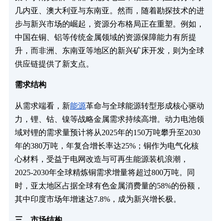
几内亚、澳大利亚与东南亚。然而，随着勘探技术的进
步与新兴市场的崛起，资源分布格局正在重塑。例如，
中国在铜、铝等传统金属领域的资源保障能力有所提
升，而非洲、东南亚等地区的新兴矿床开发，则为全球
供应链提供了新支点。
需求结构
从需求端看，新
能源
革命与全球能源转型形成核心驱动
力，锂、钴、镍等战略金属需求持续高增。动力电池领
域对锂的需求量预计将从2025年的150万吨攀升至2030
年的380万吨，年复合增长率达25%；铜作为电气化核
心材料，受益于电网改造与可再生能源装机浪潮，
2025-2030年全球精炼铜需求增量将超过800万吨。同
时，亚太地区占据全球有色金属消费量的58%的份额，
其中印度市场年增速达7.8%，成为新兴增长极。
三、市场结构