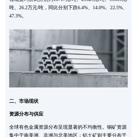
吨、26.2万元/吨，同比分别下跌6.4%、14.0%、22.5%、
47.3%。
二、市场现状
资源分布与供应
全球有色金属资源分布呈现显著的不均衡性。铜矿资源
集中于南美洲、非洲与北美地区；铝土矿则主要分布于