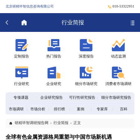
北京研精毕智信息咨询有限公司
010-53322951
行业简报
定制报告
热门报告
深度报告
动态监测
行业研究
企业研究
细分市场研究
消费者市场调研
专项课题
企业研究报告
可行性研究报告
细分市场研究报告
市场调研
市场分析
排行榜
案例
专家库
百科
研精毕智调研报告网
行业简报
正文
全球有色金属资源格局重塑与中国市场新机遇