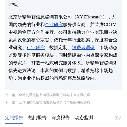
27%。
北京研精毕智信息咨询有限公司（XYZResearch），系
国内领先的行业和
企业研究
服务供应商，并荣膺CCTV
中视购物官方合作品牌。公司秉持助力企业实现商业决
策高效化的核心宗旨，依托十年行业积累，深度整合企
业研究、
行业研究
、数据定制、
消费者调研
、市场动态
监测等多维度服务模块，同时组建由业内资深专家构成
的专家库，打造一站式研究服务体系。研精毕智咨询凭
借先进方法论、丰富的案例与数据，精准把脉市场趋
势，为企业提供权威的市场洞察及战略导向。
上一篇：全球交通运输市场规模预测分析与未来发展机遇
下一篇：全球储能电站市场发展新动力与市场应用新趋势
定制报告
热门报告
深度报告
动态监测
更多