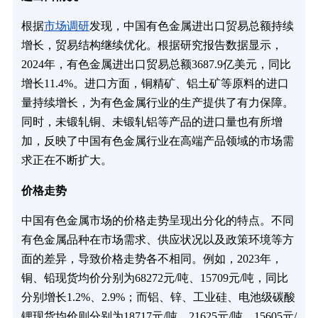
根据
市场调研
发现，中国有色金属进出口贸易总额持续
增长，贸易结构继续优化。根据研究报告数据显示，
2024年，有色金属进出口贸易总额3687.9亿美元，同比
增长11.4%。进口方面，铜精矿、铝土矿等原料的进口
量持续增长，为有色金属行业的生产提供了有力保障。
同时，未锻轧铜、未锻轧铝等产品的进口量也有所增
加，反映了中国有色金属行业在高端产品领域的市场需
求正在不断扩大。
价格走势
中国有色金属市场的价格走势呈现出分化的特点。不同
有色金属品种在市场需求、供应状况以及政策环境等方
面的差异，导致价格走势各不相同。例如，2023年，
铜、铅现货均价分别为68272元/吨、15709元/吨，同比
分别增长1.2%、2.9%；而铝、锌、工业硅、电池级碳酸
锂现货均价则分别为18717元/吨、21625元/吨、15605元/