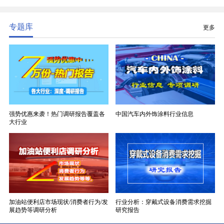
性能，无法被普通玻纤织物替代，且产品技术层级划
分清晰，四大主流品类技术壁垒逐级递增。
专题库
更多
强势优惠来袭！热门调研报告覆盖各
中国汽车内外饰涂料行业信息
大行业
加油站便利店市场现状/消费者行为/发
行业分析：穿戴式设备消费需求挖掘
展趋势等调研分析
研究报告