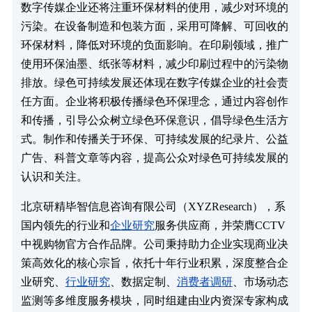
数字传媒企业还将注重环保材料的使用，减少对环境的
污染。在设备制造和包装方面，采用可降解、可回收的
环保材料，降低对环境的负面影响。在印刷领域，推广
使用环保油墨、纸张等材料，减少印刷过程中的污染物
排放。绿色可持续发展还体现在数字传媒企业的社会责
任方面。企业将积极传播绿色环保理念，通过内容创作
和传播，引导公众树立绿色环保意识，倡导绿色生活方
式。制作和传播关于环保、可持续发展的纪录片、公益
广告、科普文章等内容，提高公众对绿色可持续发展的
认识和关注。
北京研精毕智信息咨询有限公司（XYZResearch），系
国内领先的行业和
企业研究
服务供应商，并荣膺CCTV
中视购物官方合作品牌。公司秉持助力企业实现商业决
策高效化的核心宗旨，依托十年行业积累，深度整合企
业研究、
行业研究
、数据定制、
消费者调研
、市场动态
监测等多维度服务模块，同时组建由业内资深专家构成