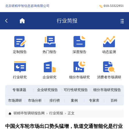
北京研精毕智信息咨询有限公司
010-53322951
行业简报
定制报告
热门报告
深度报告
动态监测
行业研究
企业研究
细分市场研究
消费者市场调研
专项课题
企业研究报告
可行性研究报告
细分市场研究报告
市场调研
市场分析
排行榜
案例
专家库
百科
研精毕智调研报告网
行业简报
正文
中国火车轮市场出口势头猛增，轨道交通智能化是行业