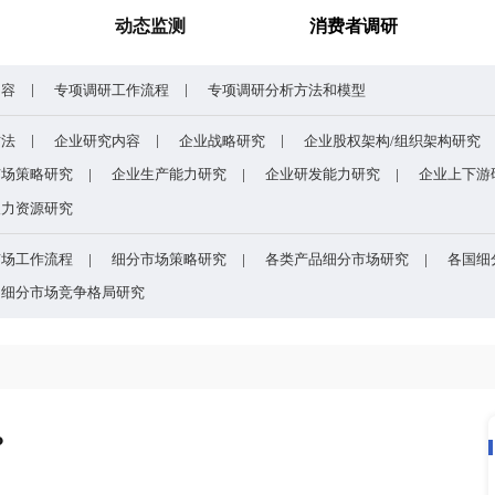
谁主宰AI算力市场？全球NPU头部企业格局与赛道竞争真相
药用玻璃凭什么成为医药
研究报告
动态监测
专项调研内容
专项调研工作流程
专项调研分析
企业研究方法
企业研究内容
企业战略研究
研究
企业市场策略研究
企业生产能力研究
企业
研究
企业人力资源研究
目的
细分市场工作流程
细分市场策略研究
各类
方法和模型
细分市场竞争格局研究