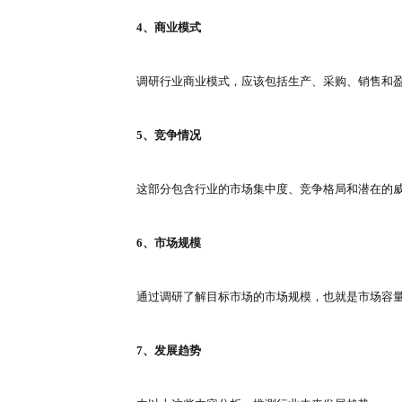
3、搜索资料
可以在网上和纸质版资料中，搜集
三、行业调研的内容
1、现状分析
对行业现状进行分析，还有行业国
2、政策环境