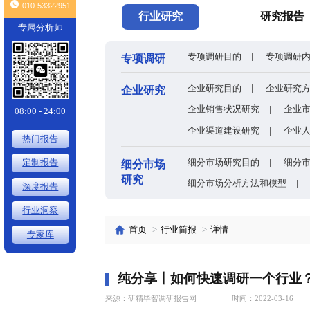
头条
全球有机硅供需格局、价格走势与发展趋势深度分析
×
010-53322951
行业研究
专属分析师
专项调研目的
专项调研
企业研究目的
企业研究
企业销售状况
08:00 - 24:00
企业渠道建设
热门报告
细分市场研究
定制报告
细分市场
研究
细分市场分析