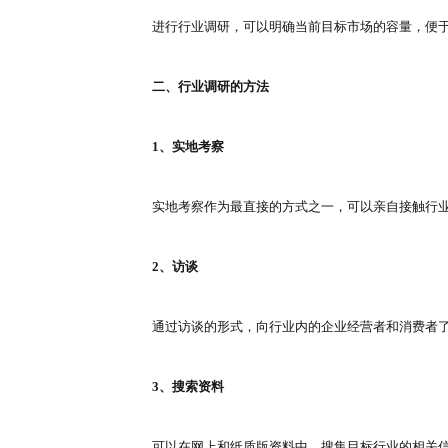
1、找准定位
通过行业调研的过程，衡量自身与
理地规划资源配置，迎合目标市场
2、明确优势与劣势
行业中存在很多竞争企业，市场中
避短，提高产品的市场竞争力。
3、确立竞争对策