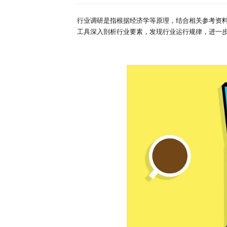
深度报告
行业洞察
首页
行业简报
详情
专家库
纯分享丨如何快速调
来源：研精毕智调研报告网
时间：
行业调研是指根据经济学等原理，
工具深入剖析行业要素，发现行业