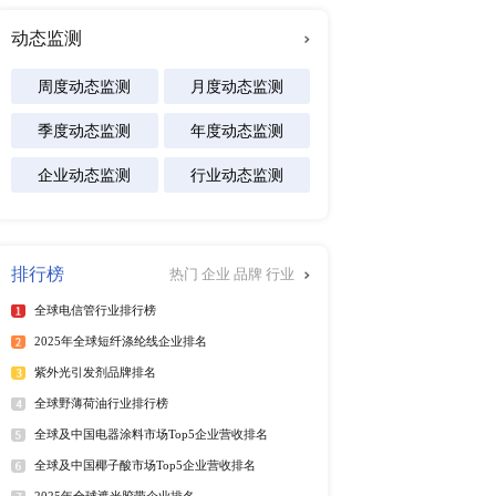
及区域市场发展研究报告
专注行业
而制定企业经营策略。合
能源
化工材料
医疗设备
食品饮料
产品的优势与劣势，扬长
汽车交通
软件及商业服务
电