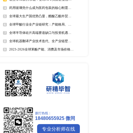
全球野薄荷油行业排行榜
全球及中国电器涂料市场Top
全球及中国椰子酸市场Top5
2025年全球遮光胶带企业排名
全球藻酸盐行业排行榜
全球及中国有机无乳酸奶市场T
排名
市场分析
中国麻辣烫市场调研报告
全球镍行业研究报告
全球碳纤维市场调研报告
全球钼行业调研报告