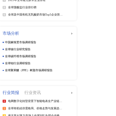
份额。
动态监测
周度动态监测
季度动态监测
企业动态监测
排行榜
热
全球电信管行业排行榜
2025年全球短纤涤纶线企业排
紫外光引发剂品牌排名