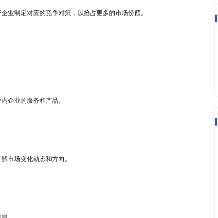
优秀企业存在的差距，准确地判断企业在行业中所处的定位，从
的变化特点和方向，提高市场占有率。
充斥着各种同类产品，通过行业调研对比同类产品，找到本企业