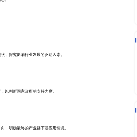
市场的容量，便于企业制定对应的竞争对策，以抢占更多的市场
可以亲自接触行业内企业的服务和产品。
经营者和消费者了解市场变化动态和方向。