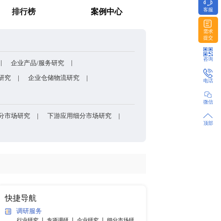
包装的核心刚需材料？
消费者调研
排行榜
方法和模型
企业股权架构/组织架构研究
企业产品/服务研究
研发能力研究
企业上下游研究
企业仓储物流研究
产品细分市场研究
各国细分市场研究
下游应用细分