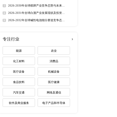
定制最适合您
热门报告
深度报告
2026-2032年全球有机硅市
趋势调研报告
2026-2030年全球茅台酒市
路径研究报告
2026-2035年全球红外技术
资价值分析研究报告
2026-2032年全球无人潜航
业机遇报告
2026-2030年全球药用玻璃
业价值研究报告
2026-2035年全球锂电池制
未来趋势调研报告
2026-2030年全球棋牌产业
展趋势报告
2026-2031年全球白酒产业
景预测报告
2026-2032年全球碱性电池