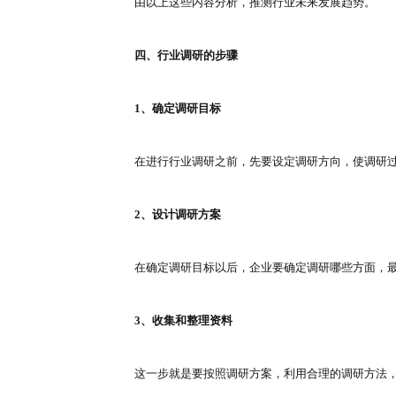
通过调研相关的行业政策，了解国
3、产业链分析
产业链分析包括上游、中游和下游
4、商业模式
调研行业商业模式，应该包括生产
5、竞争情况