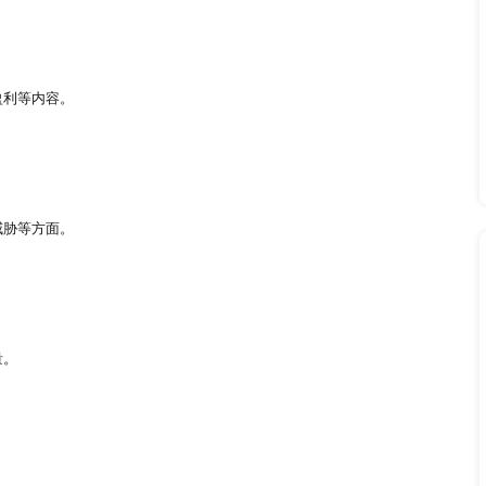
目标行业的相关信息。
内外企业的运营现状，探究影响行业发展的驱动因素。