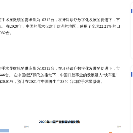
低；满足牙科基本的操作需求； 常见于牙科诊室。
辨率；立体感强；机器小巧；适用于口腔科，耳鼻喉科等显微外
 高清晰度光学系统； 亮度连续可调； 适用于口腔科，耳鼻喉科
析
AD/CAM系统应用于口腔修复临床，标志着全球口腔数字化的