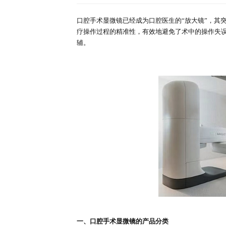
深度报告
行业洞察
首页
行业简报
详情
专家库
口腔手术显微镜市场
来源：研精毕智调研报告网
时间：
口腔手术显微镜已经成为口腔医生的
疗操作过程的精准性，有效地避免
辅。