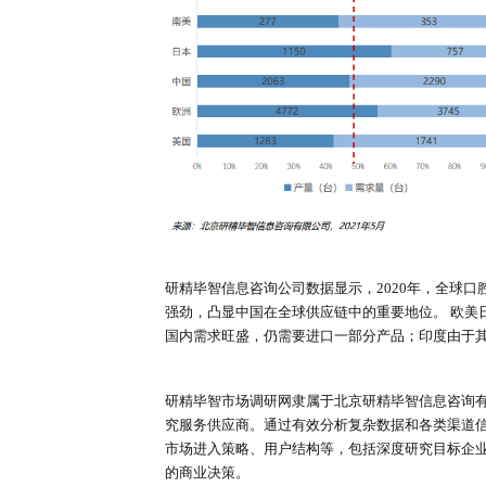
球口腔行业发展的重要驱动力。
研精毕智信息咨询公司数据显示，20
场需求将增加，预计到2026年需求量 
腔手术显微镜，预计在2021年中国的
2、供应市场
研精毕智信息咨询公司数据显示，20
场供应进一步增加，预计到2026年供
。中国的产量份额从2016年的4.08%
三、口腔手术显微镜市场贸易分析