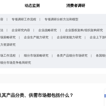
谁主宰AI算力市场？全球NPU头部企业格局与赛道竞争真相
药用玻璃凭什么成为医药
研究报告
动态监测
专项调研内容
专项调研工作流程
专项调研分析
企业研究方法
企业研究内容
企业战略研究
研究
企业市场策略研究
企业生产能力研究
企业
研究
企业人力资源研究
目的
细分市场工作流程
细分市场策略研究
各类
方法和模型
细分市场竞争格局研究