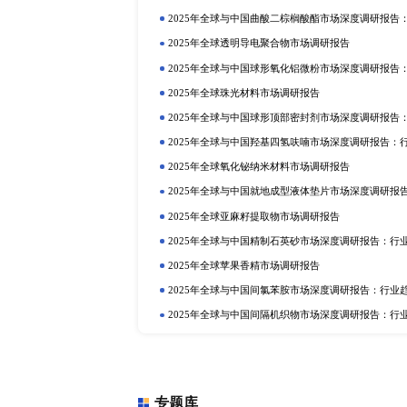
强劲，凸显中国在全球供应链中的重
国内需求旺盛，仍需要进口一部分
研精毕智市场调研网隶属于北京研精毕
究服务供应商。通过有效分析复杂
市场进入策略、用户结构等，包括
的商业决策。
上一篇：全球及中国口腔手术显微镜发