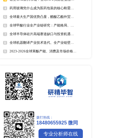
全球野薄荷油行业排行榜
全球及中国电器涂料市场Top
全球及中国椰子酸市场Top5
2025年全球遮光胶带企业排名
全球藻酸盐行业排行榜
全球及中国有机无乳酸奶市场T
排名
市场分析
中国麻辣烫市场调研报告
全球镍行业研究报告
全球碳纤维市场调研报告
全球钼行业调研报告
势下，中国进出口贸易表现