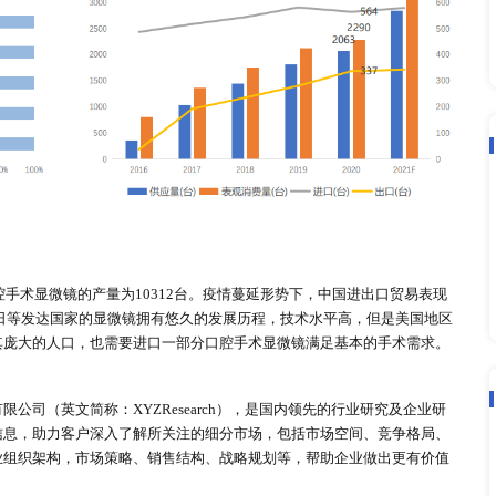
20年，全球口腔手术显微镜的需求量为10312台，在牙科诊
将达到28646台。 在2020年，中国的需求仅次于欧洲的地区，使
需求量将达到3082台。
20年，全球口腔手术显微镜的供应量为10312台，在牙科诊
 应量将达到28646台。 在中国经济腾飞的推动下，中国口腔事
增长至2020年的20.01%，预计在2021年中国将生产2846 