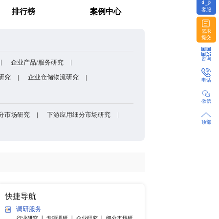
包装的核心刚需材料？
消费者调研
排行榜
方法和模型
企业股权架构/组织架构研究
企业产品/服务研究
研发能力研究
企业上下游研究
企业仓储物流研究
产品细分市场研究
各国细分市场研究
下游应用细分