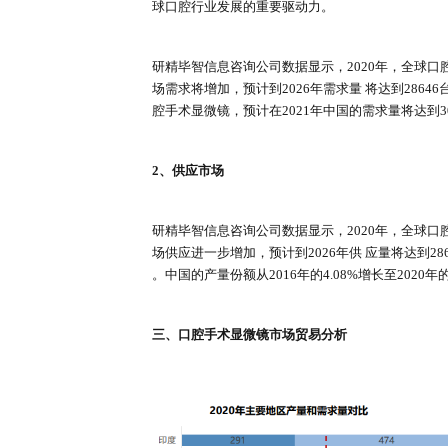
产品类型：标配，特点：价格相对较
产品类型：中配，特点：采用高分
产品类型：高配，特点：高分辨率；
二、口腔手术显微镜的供需市场分
1、需求市场
1987年，世界上第一台义齿修复C