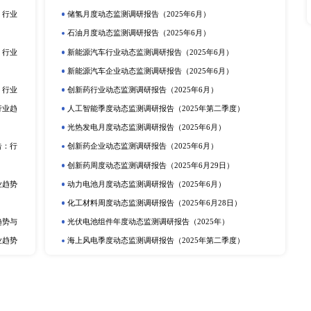
要地位。 欧美日等发达国家的显微镜拥有悠久的发展历程，技
产品；印度由于其庞大的人口，也需要进口一部分口腔手术显微
智信息咨询有限公司（英文简称：XYZResearch），是国
数据和各类渠道信息，助力客户深入了解所关注的细分市场，包
深度研究目标企业组织架构，市场策略、销售结构、战略规划等
展历程和产业链分析
立即订购
在线咨询