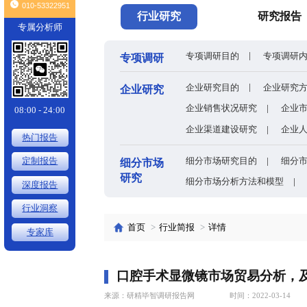
头条
全球有机硅供需格局、价格走势与发展趋势深度分析
×
010-53322951
行业研究
专属分析师
专项调研目的
专项调研
企业研究目的
企业研究
企业销售状况
08:00 - 24:00
企业渠道建设
热门报告
细分市场研究
定制报告
细分市场
研究
细分市场分析