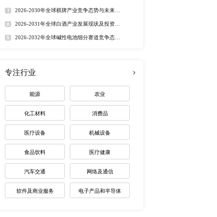
定制最适合您
热门报告
深度报告
2026-2032年全球有机硅市
趋势调研报告
2026-2030年全球茅台酒市
路径研究报告
2026-2035年全球红外技术
资价值分析研究报告
2026-2032年全球无人潜航
业机遇报告
2026-2030年全球药用玻璃
业价值研究报告
2026-2035年全球锂电池制
未来趋势调研报告
2026-2030年全球棋牌产业
展趋势报告
2026-2031年全球白酒产业
则十几万，高配显微镜在
景预测报告
13.76%。
2026-2032年全球碱性电池