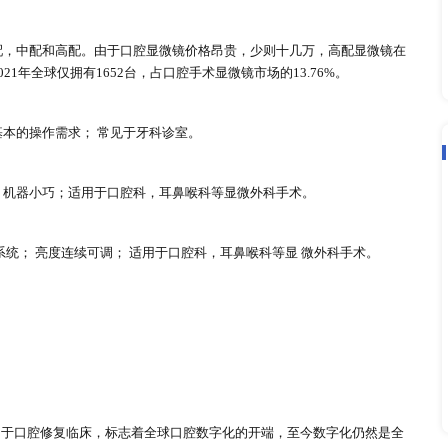
产品基本分为标配，中配和高配。由于口腔显微镜价格昂贵，少
究机构，在2021年全球仅拥有1652台，占口腔手术显微镜市场的