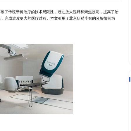
贸易分析，及其产品分类、供需市场都包括
2022-03-14
“放大镜”，其突破了传统牙科治疗的技术局限性，通过放大视
了术中的操作失误，完成难度更大的医疗过程。本文引用了北京