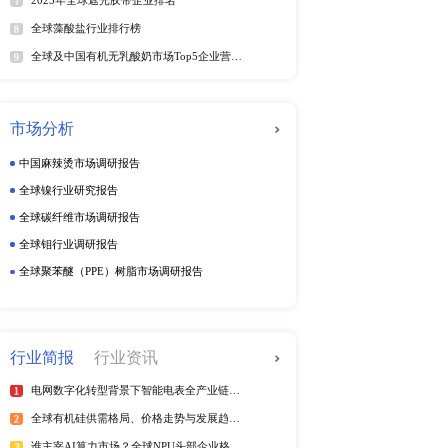
动态监测
疗数字化发展的促进下，市
周度动态监测
用了全球22.21% 的口
季度动态监测
企业动态监测
疗数字化发展的促进下，市
排行榜
热
业的发展进入“快车道” 
台口腔手术显微镜。
全球电信管行业排行榜
2025年全球短纤涤纶线企业排
紫外光引发剂品牌排名