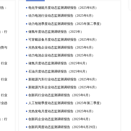
熟等原因，真正要做到准确地预测市场的变化方向是很困难的，
作将会在质量上有很大的提高，其应用范围也将会越来越广，从
，其中至关重要的一个环节就是市场调查与预测，它可以对市场
释，帮助企业辨别市场变化方向，根据市场需求制定正确的策略
智信息咨询有限公司（英文简称：XYZResearch），是国
数据和各类渠道信息，助力客户深入了解所关注的细分市场，包
深度研究目标企业组织架构，市场策略、销售结构、战略规划等