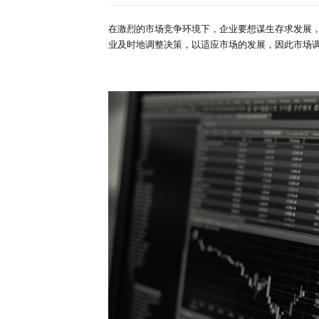
深度报告
行业洞察
首页
行业简报
详情
专家库
市场调查与预测对企
来源：研精毕智调研报告网
时间：
在激烈的市场竞争环境下，企业要
业及时地调整决策，以适应市场的