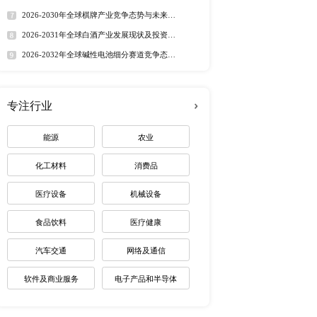
定制最适合您
热门报告
深度报告
2026-2032年全球有机硅市
趋势调研报告
2026-2030年全球茅台酒市
路径研究报告
2026-2035年全球红外技术
资价值分析研究报告
2026-2032年全球无人潜航
业机遇报告
2026-2030年全球药用玻璃
业价值研究报告
2026-2035年全球锂电池制
未来趋势调研报告
2026-2030年全球棋牌产业
展趋势报告
2026-2031年全球白酒产业
景预测报告
2026-2032年全球碱性电池