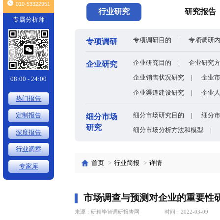
头条
电网数字化转型背景下智能电表全产业链及细分市场全景剖析
×
010-53322951
行业研究
专属分析师
专项调研目的
专项调研
企业研究目的
企业研究
企业销售状况
08:00 - 24:00
企业渠道建设
热门报告
细分市场研究
定制报告
细分市场
研究
细分市场分析