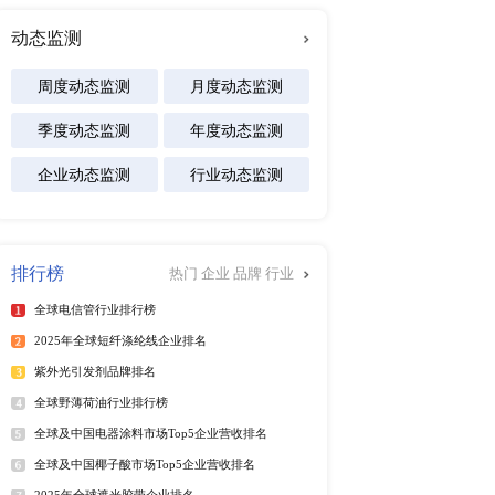
及区域市场发展研究报告
专注行业
能源
化工材料
医疗设备
食品饮料
习先进技术和经验，提高
汽车交通
软件及商业服务
电