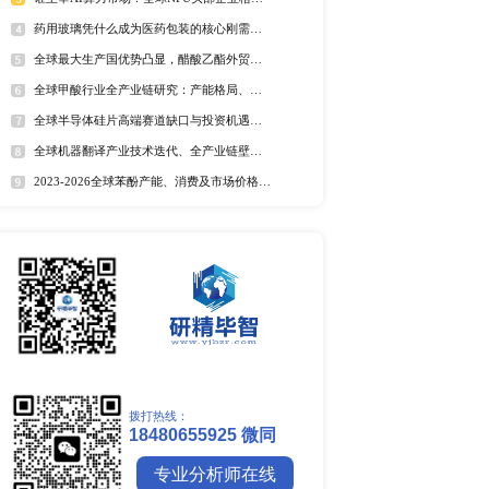
全球野薄荷油行业排行榜
学的市场预测可以帮助企
全球及中国电器涂料市场Top
全球及中国椰子酸市场Top5
2025年全球遮光胶带企业排名
全球藻酸盐行业排行榜
全球及中国有机无乳酸奶市场T
排名
企业降低经营风险，让企
市场分析
中国麻辣烫市场调研报告
全球镍行业研究报告
市场方向，分析企业进行
全球碳纤维市场调研报告
全球钼行业调研报告