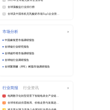
一定的认识以后，才能有
动态监测
周度动态监测
季度动态监测
而引起市场变化的原因有
企业动态监测
因素和方向，提高企业的
排行榜
热
全球电信管行业排行榜
2025年全球短纤涤纶线企业排
紫外光引发剂品牌排名