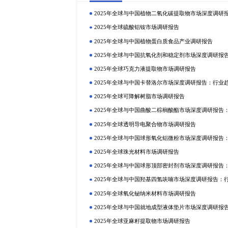
三、市场调查和预测的前景分析
从当前的情况来看，由于技术不成
度来看，未来的市场调查和预测工
益。
当今时代企业进行市场调研活动时
挑战和消费者购买力等方面作出解
市场竞争力。
研精毕智市场调研网隶属于北京研精毕
究服务供应商。通过有效分析复杂
市场进入策略、用户结构等，包括