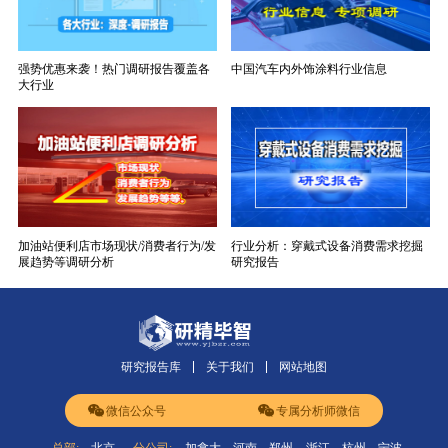
强势优惠来袭！热门调研报告覆盖各
中国汽车内外饰涂料行业信息
大行业
加油站便利店市场现状/消费者行为/发
行业分析：穿戴式设备消费需求挖掘
展趋势等调研分析
研究报告
研究报告库
关于我们
网站地图
微信公众号
专属分析师微信