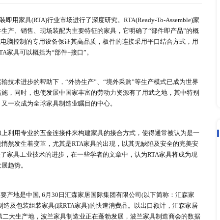
深度研究即装即用家具(RTA)行业市场
2021-07-16
earch)对即装即用家具(RTA)行业市场进行了深度研究。RTA(Read
具。它是以部件生产、销售、现场装配为主要特征的家具，它明
列化，以高精度或电脑控制的专用设备保证其高品质，板件的连
配。因此，RTA家具可以概括为“部件+接口”。
和集装箱远洋运输技术进步的帮助下，“外协生产”、“境外采购