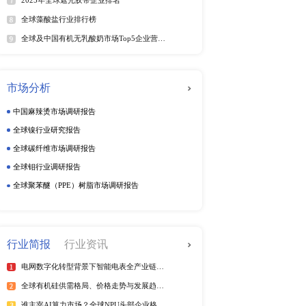
动态监测
家具市场的主要地位,毕竟
周度动态监测
，随着青岛国际家具展和
季度动态监测
企业动态监测
排行榜
热
全球电信管行业排行榜
2025年全球短纤涤纶线企业排
紫外光引发剂品牌排名