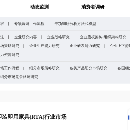
谁主宰AI算力市场？全球NPU头部企业格局与赛道竞争真相
药用玻璃凭什么成为医药
研究报告
动态监测
专项调研内容
专项调研工作流程
专项调研分析
企业研究方法
企业研究内容
企业战略研究
研究
企业市场策略研究
企业生产能力研究
企业
研究
企业人力资源研究
目的
细分市场工作流程
细分市场策略研究
各类
方法和模型
细分市场竞争格局研究