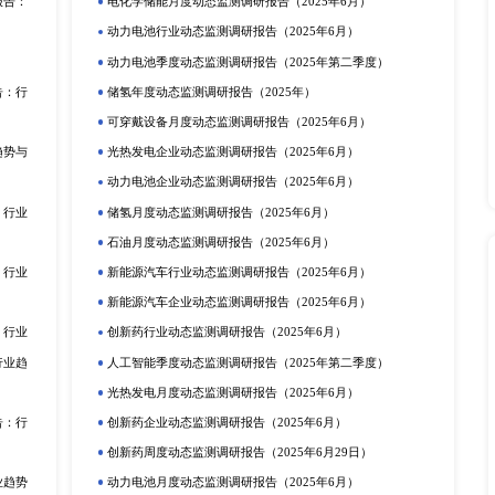
智信息咨询有限公司（英文简称：XYZResearch），是国
数据和各类渠道信息，助力客户深入了解所关注的细分市场，包
深度研究目标企业组织架构，市场策略、销售结构、战略规划等
016-2027
下一篇：做市场调研，最常