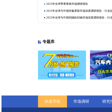
定制报告
热门报告
深
2025年全球与中国植物二氧化碳
行业趋势与投资前景分析
2025年全球硫酸铝铵市场调研报告
2025年全球与中国植物蛋白质食品
2025年全球与中国抗氧化剂和稳
业趋势与投资前景分析
2025年全球巧克力液提取物市场调
2025年全球与中国卡替洛尔市场
投资前景分析
2025年全球可降解树脂市场调研报