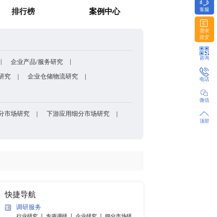
包装的核心刚需材料？
消费者调研
排行榜
方法和模型
企业股权架构/组织架构研究
企业产品/服务研究
研发能力研究
企业上下游研究
企业仓储物流研究
产品细分市场研究
各国细分市场研究
下游应用细分