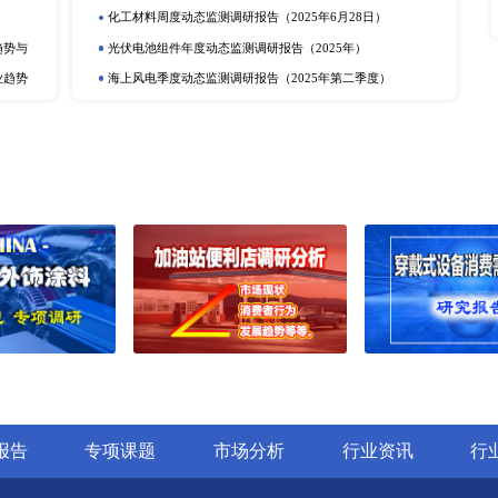
立即订购
在线咨询
动态监测
度报告
市场分析
排
更多
提取物市场深度调研报告：
电化学储能月度动态监测调研报告（2
动力电池行业动态监测调研报告（20
产业调研报告
动力电池季度动态监测调研报告（2
定剂市场深度调研报告：行
储氢年度动态监测调研报告（2025
研报告
可穿戴设备月度动态监测调研报告（2
深度调研报告：行业趋势与
光热发电企业动态监测调研报告（20
告
动力电池企业动态监测调研报告（20