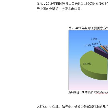
发达国家家具制造业降低成本、提
是中国，以其劳动力的比较优势和
另一方面，随着人造板在家具工业
种劳动力密集型传统产业的家具制造
装过程成为家具工业瞩目的一种生产
代家具制造的主流，并预示着其为
研精毕智市场调研网表示RTA即装即
居)拟在港股主板上市。汇森家居的
为2019年中国首屈一指的板式家
显示，2019年该国家具出口额达到1
于中国的全球第二大家具出口国。