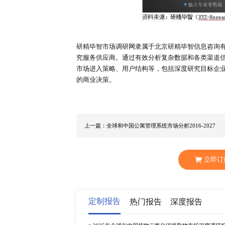
不高，“品质”始终是整个行业的痛
下图是研精毕智市场调研网对RTA
对于家庭装饰问题，大家更注重的是
中国建博会(广州)的举办，行业逐渐