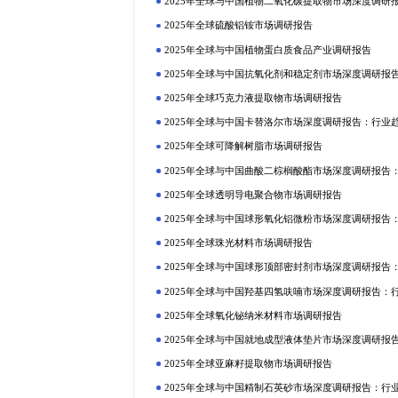
研精毕智市场调研网隶属于北京研精毕
究服务供应商。通过有效分析复杂
市场进入策略、用户结构等，包括
的商业决策。
上一篇：全球和中国公寓管理系统市场分析2