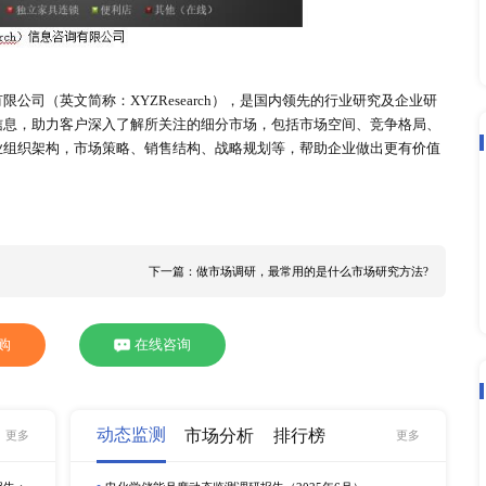
点之一。
即装即用家具销售渠道的分析图,专业零售商在未来几年也会占据
整体的呈现，更想要真切的看到实物，摸到实物。2020年7月
回到“大循环”的轨道。