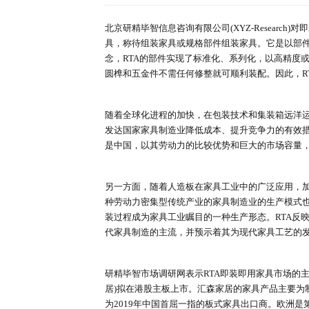
深度报告
行业洞察
首页
行业简报
详情
专家库
研精毕智市场调研机构
来源：研精毕智调研报告网
时间：
北京研精毕智信息咨询有限公司(XYZ-Res
具，称待组装家具或规格部件组装家
念，RTA的部件实现了标准化、系
圆榫和五金件不需任何修整就可顺利装
随着全球化进程的加快，在包装技术