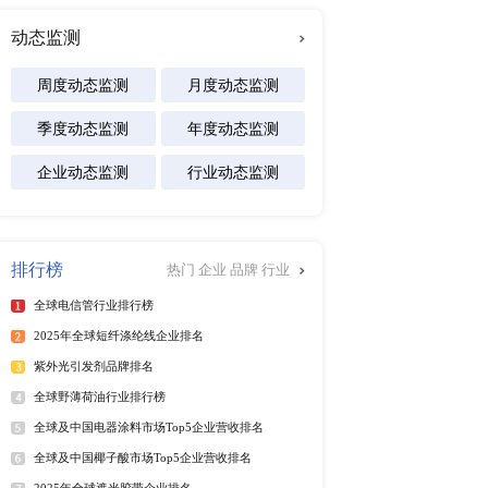
及区域市场发展研究报告
专注行业
能源
化工材料
医疗设备
食品饮料
汽车交通
软件及商业服务
电
部分企业生产现代化程度