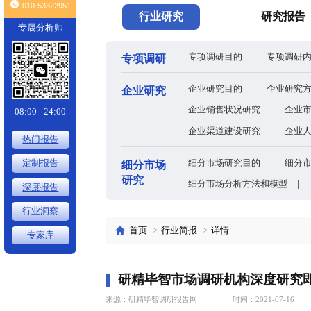
头条
全球有机硅供需格局、价格走势与发展趋势深度分析
×
010-53322951
行业研究
专属分析师
专项调研目的
专项调研
企业研究目的
企业研究
企业销售状况
08:00 - 24:00
企业渠道建设
热门报告
细分市场研究
定制报告
细分市场
研究
细分市场分析