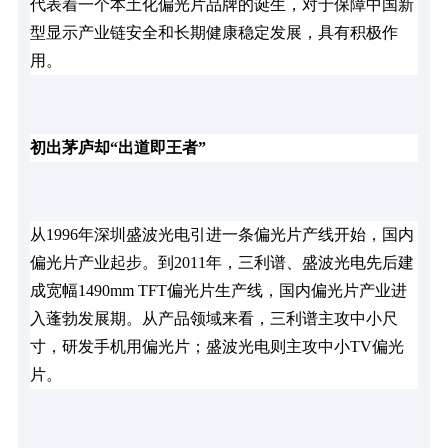
代表着一个本土化偏光片品牌的诞生，对于保障中国新
型显示产业链安全和长期健康稳定发展，具有积极作
用。
初出茅庐却“出道即王者”
从1996年深圳盛波光电引进一条偏光片产线开始，国内
偏光片产业起步。到2011年，三利谱、盛波光电先后建
成宽幅1490mm TFT偏光片生产线，国内偏光片产业进
入蓬勃发展期。从产品领域来看，三利谱主攻中小尺
寸，研发手机用偏光片；盛波光电则主攻中小TV偏光
片。