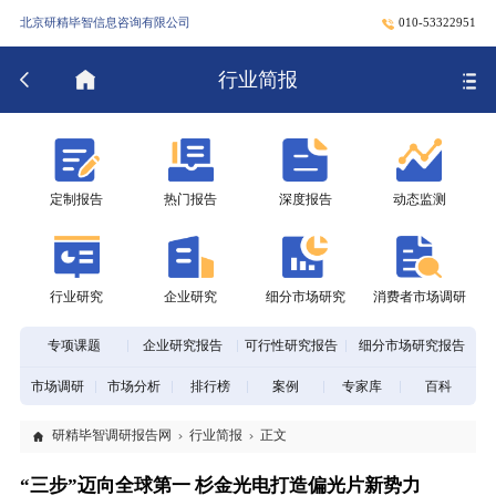
北京研精毕智信息咨询有限公司
010-53322951
行业简报
定制报告
热门报告
深度报告
动态监测
行业研究
企业研究
细分市场研究
消费者市场调研
专项课题
企业研究报告
可行性研究报告
细分市场研究报告
市场调研
市场分析
排行榜
案例
专家库
百科
研精毕智调研报告网
行业简报
正文
“三步”迈向全球第一 杉金光电打造偏光片新势力