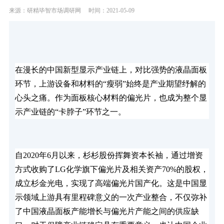
来源：研精毕智市场调研网
时间：2021-05-09
在漫长的中国新型显示产业链上，对比强势的液晶面板
环节，上游设备和材料的“瘦弱”始终是产业期望纾解的
心头之痛。作为面板核心材料的偏光片，也成为整个显
示产业链的“卡脖子”环节之一。
自2020年6月以来，杉杉股份挥舞资本长袖，通过增资
方式收购了LG化学旗下偏光片及相关资产70%的股权，
成立杉金光电，实现了高端偏光片国产化。这是中国显
示领域上游具有里程碑意义的一次产业整合，不仅弥补
了中国液晶面板产能增长与偏光片产能之间的供应缺