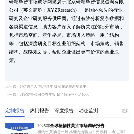
研精毕智市场调研网隶属于北京研精毕智信息咨询有限
公司（英文简称：XYZResearch），是国内领先的行业
研究及企业研究服务供应商。通过有效分析复杂数据和
各类渠道信息，助力客户深入了解所关注的细分市场，
包括市场空间、竞争格局、市场进入策略、用户结构
等，包括深度研究目标企业组织架构，市场策略、销售
结构、战略规划等，帮助企业做出更有价值的商业决
策。
上一篇：1亿“原年人”就地过年 暖意在消费新现象中
下一篇：61家信托公司公布年报 超半数净利不足10亿
定制报告
热门报告
深度报告
动态监测
更多
2025年全球植物性黄油市场调研报告
植物性黄油是一种以植物油脂为主要原料，通过加工