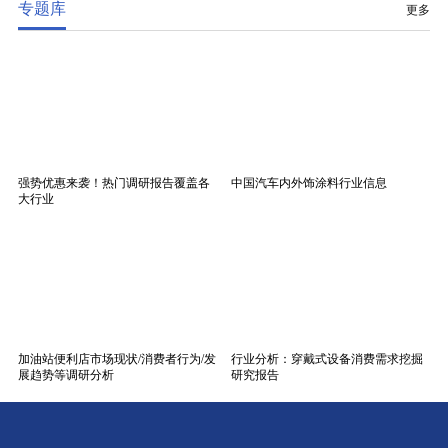
专题库
更多
强势优惠来袭！热门调研报告覆盖各
中国汽车内外饰涂料行业信息
大行业
加油站便利店市场现状/消费者行为/发
行业分析：穿戴式设备消费需求挖掘
展趋势等调研分析
研究报告