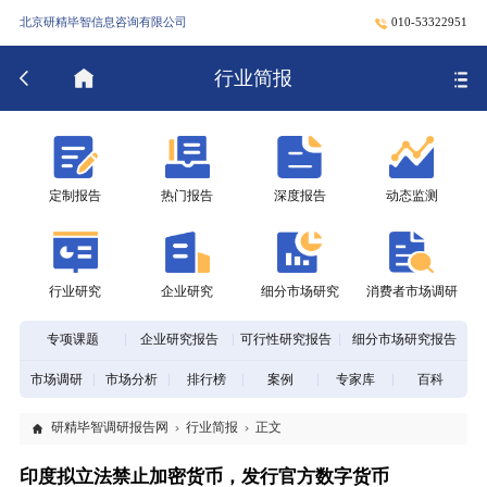
北京研精毕智信息咨询有限公司
010-53322951
行业简报
定制报告
热门报告
深度报告
动态监测
行业研究
企业研究
细分市场研究
消费者市场调研
专项课题
企业研究报告
可行性研究报告
细分市场研究报告
市场调研
市场分析
排行榜
案例
专家库
百科
研精毕智调研报告网
行业简报
正文
印度拟立法禁止加密货币，发行官方数字货币