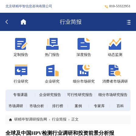
北京研精毕智信息咨询有限公司
010-53322951
行业简报
定制报告
热门报告
深度报告
动态监测
行业研究
企业研究
细分市场研究
消费者市场调研
专项课题
企业研究报告
可行性研究报告
细分市场研究报告
市场调研
市场分析
排行榜
案例
专家库
百科
研精毕智调研报告网
行业简报
正文
全球及中国HPV检测行业调研和投资前景分析报