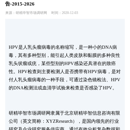
告-2015-2026
来源：研精毕智市场调研网
时间：2020-12-03
HPV是人乳头瘤病毒的名称缩写，是一种小的DNA病
毒，其有多种型别，能引起人类皮肤和黏膜的多种良性
乳头状瘤或疣，某些型别的HPV感染还具潜在的致癌
性。HPV检查则主要检测人是否携带有HPV病毒，是对
付人乳头瘤病毒的一种手段，可通过染色镜检法、HPV
的DNA检测法或血清学试验来检查是否感染了HPV。
研精毕智市场调研网隶属于北京研精毕智信息咨询有限
公司（英文简称：XYZResearch），是国内领先的行业
研究及企业研究服务供应商。通过有效分析复杂数据和