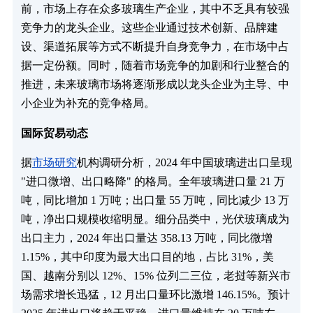
前，市场上存在众多玻璃生产企业，其中不乏具有较强
竞争力的龙头企业。这些企业通过技术创新、品牌建
设、渠道拓展等方式不断提升自身竞争力，在市场中占
据一定份额。同时，随着市场竞争的加剧和行业整合的
推进，未来玻璃市场将逐渐形成以龙头企业为主导、中
小企业为补充的竞争格局。
国际贸易动态
据
市场研究
机构调研分析，2024 年中国玻璃进出口呈现
"进口微增、出口略降" 的格局。全年玻璃进口量 21 万
吨，同比增加 1 万吨；出口量 55 万吨，同比减少 13 万
吨，净出口规模收缩明显。细分品类中，光伏玻璃成为
出口主力，2024 年出口量达 358.13 万吨，同比微增
1.15%，其中印度为最大出口目的地，占比 31%，美
国、越南分别以 12%、15% 位列二三位，老挝等新兴市
场需求增长迅猛，12 月出口量环比激增 146.15%。预计