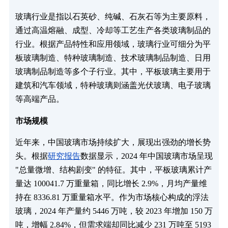
玻璃行业是指以石英砂、纯碱、石灰石等为主要原料，
通过高温熔融、成型、冷却等工艺生产各类玻璃制品的
行业。根据产品特性和应用领域，玻璃行业可细分为平
板玻璃制造、特种玻璃制造、技术玻璃制品制造、日用
玻璃制品制造等多个子行业。其中，平板玻璃主要用于
建筑和汽车领域，特种玻璃则涵盖光伏玻璃、电子玻璃
等高端产品。
市场规模
近年来，中国玻璃市场持续扩大，展现出强劲的增长势
头。根据
研究报告
数据显示，2024 年中国玻璃市场呈现
"总量微增、结构剧变" 的特征。其中，平板玻璃累计产
量达 100041.7 万重量箱，同比增长 2.9%，月均产量维
持在 8336.81 万重量箱水平。作为市场核心构成的浮法
玻璃，2024 年产量约 5446 万吨，较 2023 年增加 150 万
吨，增幅 2.84%，但需求端却同比减少 231 万吨至 5193