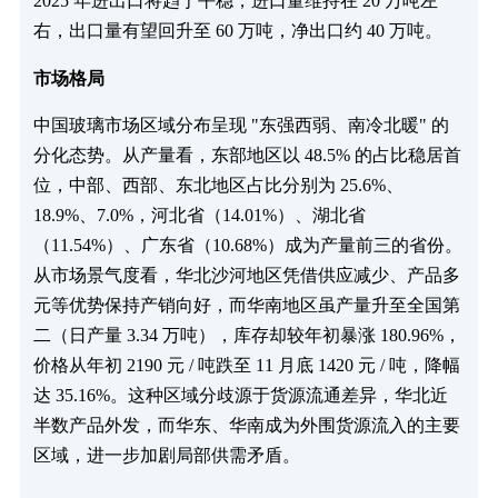
2025 年进出口将趋于平稳，进口量维持在 20 万吨左
右，出口量有望回升至 60 万吨，净出口约 40 万吨。
市场格局
中国玻璃市场区域分布呈现 "东强西弱、南冷北暖" 的
分化态势。从产量看，东部地区以 48.5% 的占比稳居首
位，中部、西部、东北地区占比分别为 25.6%、
18.9%、7.0%，河北省（14.01%）、湖北省
（11.54%）、广东省（10.68%）成为产量前三的省份。
从市场景气度看，华北沙河地区凭借供应减少、产品多
元等优势保持产销向好，而华南地区虽产量升至全国第
二（日产量 3.34 万吨），库存却较年初暴涨 180.96%，
价格从年初 2190 元 / 吨跌至 11 月底 1420 元 / 吨，降幅
达 35.16%。这种区域分歧源于货源流通差异，华北近
半数产品外发，而华东、华南成为外围货源流入的主要
区域，进一步加剧局部供需矛盾。