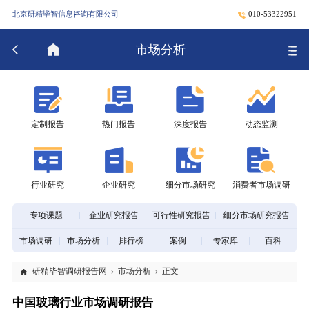
北京研精毕智信息咨询有限公司
010-53322951
市场分析
定制报告
热门报告
深度报告
动态监测
行业研究
企业研究
细分市场研究
消费者市场调研
专项课题
企业研究报告
可行性研究报告
细分市场研究报告
市场调研
市场分析
排行榜
案例
专家库
百科
研精毕智调研报告网
市场分析
正文
中国玻璃行业市场调研报告