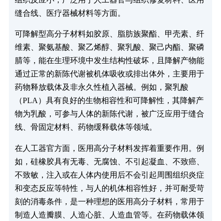
缝合线、医疗器械材料等方面。
可降解型高分子材料如胶原、脂肪族聚酯、甲壳素、纤
维素、聚氨基酸、聚乙烯醇、聚乳酸、聚己内酯、聚磷
腈等，能在生理环境中发生结构性破坏，且降解产物能
通过正常的新陈代谢被机体吸收或排出体外，主要用于
药物释放载体及非永久性植入器械。例如，聚乳酸
（PLA）具有良好的生物相容性和可降解性，其降解产
物为乳酸，可参与人体的新陈代谢，被广泛应用于缝合
线、骨固定材料、药物缓释载体等领域。
在人工器官方面，医用高分子材料发挥着重要作用。例
如，硅橡胶具有无毒、无腐蚀、不引起凝血、不致癌、
不致敏，注入或在人体内使用后不会引起周围组织炎症
和变态反应等特性，与人的机体相容性好，并可耐受苛
刻的消毒条件，是一种理想的医用高分子材料，常用于
制造人造瓣膜、人造心脏、人造血管等。在药物载体领