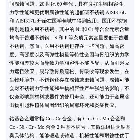
间腐蚀问题，20 世纪 60 年代，具有良好生物相容性、
力学性能和更优耐腐蚀性能的超低碳不锈钢 AISI316L
和 AISI317L 开始在医学领域中得到应用。医用不锈钢
特别是植入用不锈钢，其中的 Ni 和 Cr 等合金元素含量
均高于普通不锈钢，S 和 P 等杂质元素含量要低于普通
不锈钢。然而，医用不锈钢也存在一些问题，如高密
度、高强度以及高弹性模量等特性会因与骨组织的力学
性能相差较大而导致力学相容性不够匹配，从而引起应
力遮挡效应，易导致骨质疏松、骨吸收等现象发生；在
生物环境中，不锈钢还存在腐蚀或磨蚀问题，腐蚀可能
会对不锈钢力学性能和生物相容性产生强烈的影响，不
仅会影响到材料或器件的使用寿命，还可能由于金属溶
出物引起种植体周围组织的局部坏死和炎症反应。
钴基合金通常指 Co - Cr 合金，有 Co - Cr - Mo 合金和
Co - Ni - Cr - Mo 合金 2 种基本牌号，其微观组织为钴基
奥氏体结构，能够锻造或铸造，机械性能和耐蚀性优于