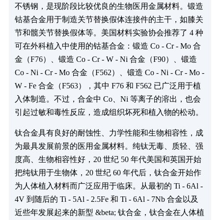
不锈钢，是现阶段比较优良的生物医用金属材料。锻造
钴基合金用于制造关节替换假体连接件的主干，如膝关
节和髋关节替换假体等。美国材料实验协会推荐了 4 种
可在外科植入中使用的钴基合金：锻造 Co - Cr - Mo 合
金（F76）、锻造 Co - Cr - W - Ni 合金（F90）、锻造
Co - Ni - Cr - Mo 合金（F562）、锻造 Co - Ni - Cr - Mo -
W - Fe 合金（F563），其中 F76 和 F562 已广泛用于植
入体制造。不过，合金中 Co、Ni 等离子的溶出，也会
引起过敏和毒性反应，造成组织坏死和植入物的松动。
钛合金具有良好的耐蚀性、力学性能和生物相容性，成
为最具发展前景的医用金属材料。纯钛无毒、质轻、强
度高、生物相容性好，20 世纪 50 年代美国和英国开始
把纯钛用于生物体，20 世纪 60 年代后，钛合金开始作
为人体植入材料而广泛应用于临床。从最初的 Ti - 6Al -
4V 到随后的 Ti - 5Al - 2.5Fe 和 Ti - 6Al - 7Nb 合金以及
近些年发展起来的新型 &beta; 钛合金，钛合金在人体植