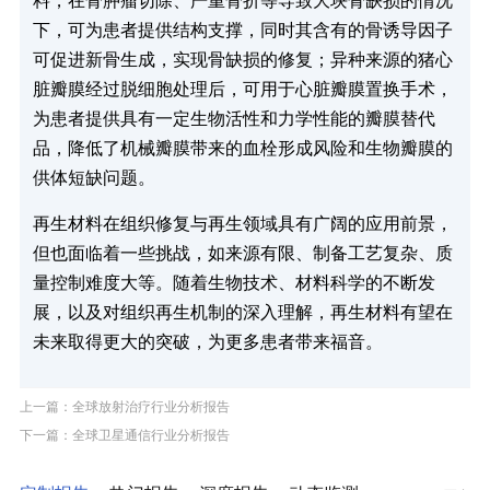
料，在骨肿瘤切除、严重骨折等导致大块骨缺损的情况
下，可为患者提供结构支撑，同时其含有的骨诱导因子
可促进新骨生成，实现骨缺损的修复；异种来源的猪心
脏瓣膜经过脱细胞处理后，可用于心脏瓣膜置换手术，
为患者提供具有一定生物活性和力学性能的瓣膜替代
品，降低了机械瓣膜带来的血栓形成风险和生物瓣膜的
供体短缺问题。
再生材料在组织修复与再生领域具有广阔的应用前景，
但也面临着一些挑战，如来源有限、制备工艺复杂、质
量控制难度大等。随着生物技术、材料科学的不断发
展，以及对组织再生机制的深入理解，再生材料有望在
未来取得更大的突破，为更多患者带来福音。
上一篇：全球放射治疗行业分析报告
下一篇：全球卫星通信行业分析报告