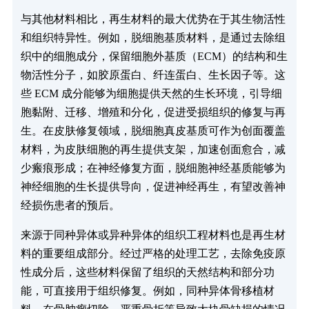
与其他材料相比，再生材料的最大优势在于其生物活性
和组织特异性。例如，脱细胞基质材料，是通过去除组
织中的细胞成分，保留细胞外基质（ECM）的结构和生
物活性分子，如胶原蛋白、纤连蛋白、生长因子等。这
些 ECM 成分能够为细胞提供天然的生长环境，引导细
胞黏附、迁移、增殖和分化，促进受损组织的修复与再
生。在皮肤修复领域，脱细胞真皮基质可作为创面覆盖
材料，为皮肤细胞的再生提供支架，加速创面愈合，减
少瘢痕形成；在神经修复方面，脱细胞神经基质能够为
神经细胞的生长提供导向，促进神经再生，有望改善神
经损伤患者的预后。
来源于同种异体或异种异体的组织工程材料也是再生材
料的重要组成部分。经过严格的处理工艺，去除免疫原
性成分后，这些材料保留了组织的天然结构和部分功
能，可直接用于组织修复。例如，同种异体骨移植材