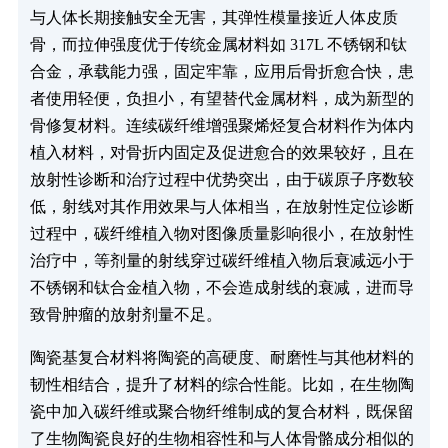
与人体长期接触安全无害，其弹性模量接近人体皮质
骨，而拉伸强度优于传统金属材料如 317L 不锈钢和钛
合金，承载能力强，固定牢靠，应用后骨折愈合快，患
者使用轻便，负担小，有望替代金属材料，成为新型的
骨修复材料。连续碳纤维增强聚烯烃复合材料作为体内
植入材料，对骨折内固定及促进愈合的效果较好，且在
放射性诊断和治疗过程中优势突出，由于碳原子序数较
低，射线对其作用效果与人体相当，在放射性定位诊断
过程中，碳纤维植入物对图像质量影响很小，在放射性
治疗中，等剂量的射线穿过碳纤维植入物后衰减远小于
不锈钢和钛合金植入物，不会造成射线的衰减，进而导
致骨肿瘤的放射剂量不足。
陶瓷基复合材料将陶瓷的高硬度、耐磨性与其他材料的
韧性相结合，提升了材料的综合性能。比如，在生物陶
瓷中加入碳纤维或聚合物纤维制成的复合材料，既保留
了生物陶瓷良好的生物相容性和与人体骨骼成分相似的