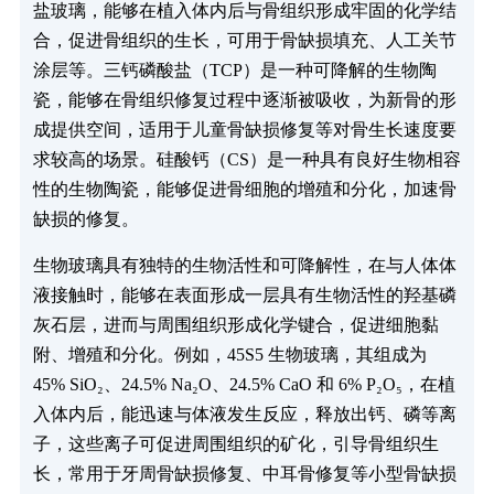
盐玻璃，能够在植入体内后与骨组织形成牢固的化学结
合，促进骨组织的生长，可用于骨缺损填充、人工关节
涂层等。三钙磷酸盐（TCP）是一种可降解的生物陶
瓷，能够在骨组织修复过程中逐渐被吸收，为新骨的形
成提供空间，适用于儿童骨缺损修复等对骨生长速度要
求较高的场景。硅酸钙（CS）是一种具有良好生物相容
性的生物陶瓷，能够促进骨细胞的增殖和分化，加速骨
缺损的修复。
生物玻璃具有独特的生物活性和可降解性，在与人体体
液接触时，能够在表面形成一层具有生物活性的羟基磷
灰石层，进而与周围组织形成化学键合，促进细胞黏
附、增殖和分化。例如，45S5 生物玻璃，其组成为
45% SiO₂、24.5% Na₂O、24.5% CaO 和 6% P₂O₅，在植
入体内后，能迅速与体液发生反应，释放出钙、磷等离
子，这些离子可促进周围组织的矿化，引导骨组织生
长，常用于牙周骨缺损修复、中耳骨修复等小型骨缺损