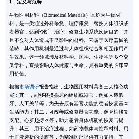
1、定义与范畴
生物医用材料（Biomedical Materials）又称为生物材
料，是一类通过外科修复、理疗康复、替换人体组织或
者器官，达到诊断、治疗、修复生物系统疾病目的，并
且不会对人体造成不良影响的材料。它属于医疗器械的
范畴，其作用机制是通过与人体组织结合和相互作用产
生效果。这一领域涉及材料学、医学、生物学等多个交
叉学科，直接影响人体健康与生命，具有重要的临床应
用价值。
根据
市场调研
报告指出，生物医用材料具备三大核心功
能：其一，能够替换损坏的组织或器官，例如人造假
牙、人工关节等，为失去原有器官功能的患者恢复基本
生活能力；其二，可改善或修复器官功能，像脊柱修复
支架、心脏起搏器等，助力患者身体机能的恢复与提
升；其三，用于治疗过程，如药物载体与控释材料、用
于血液透析的薄膜等，为精准医疗提供有力支持。其