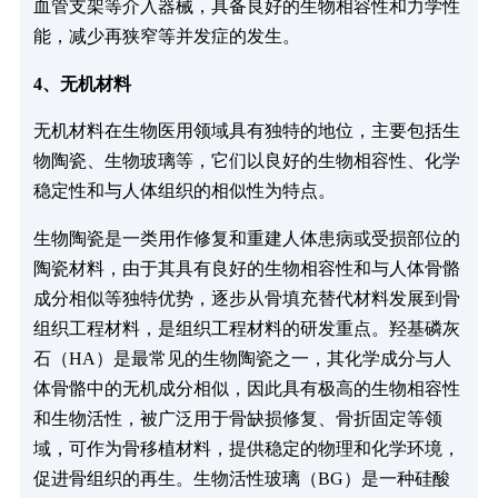
血管支架等介入器械，具备良好的生物相容性和力学性
能，减少再狭窄等并发症的发生。
4、无机材料
无机材料在生物医用领域具有独特的地位，主要包括生
物陶瓷、生物玻璃等，它们以良好的生物相容性、化学
稳定性和与人体组织的相似性为特点。
生物陶瓷是一类用作修复和重建人体患病或受损部位的
陶瓷材料，由于其具有良好的生物相容性和与人体骨骼
成分相似等独特优势，逐步从骨填充替代材料发展到骨
组织工程材料，是组织工程材料的研发重点。羟基磷灰
石（HA）是最常见的生物陶瓷之一，其化学成分与人
体骨骼中的无机成分相似，因此具有极高的生物相容性
和生物活性，被广泛用于骨缺损修复、骨折固定等领
域，可作为骨移植材料，提供稳定的物理和化学环境，
促进骨组织的再生。生物活性玻璃（BG）是一种硅酸