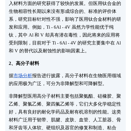
入材料方面的研究获得了较快的发展。但医用钛合金的
生物相容性长期以来没有形成综合的、标准的评价体
系，研究目标针对性不强，影响了医用钛合金材料的研
发和应用。例如，Ti - 6Al - 4V 虽然力学性能优于纯
钛，其中 Al 和 V 却具有潜在毒性，因此将来的应用将
受到限制，目前对于 Ti - 6Al - 4V 的研究主要集中在 Al
和 V 的替代以及耐蚀性的影响因素上。
2、高分子材料
据
市场分析
报告进行披露，高分子材料在生物医用领域
的应用极为广泛，可分为非降解型和可降解型。
非降解型医用高分子材料主要包括聚氨酯、硅橡胶、聚
乙烯、聚氯乙烯、聚四氟乙烯等，它们大多化学稳定性
好，具有良好的耐化学药品及耐有机溶剂的性能。这类
材料广泛用于韧带、肌腱、皮肤、血管、人工脏器、骨
和牙齿等人体软、硬组织及器官的修复和制造、粘合