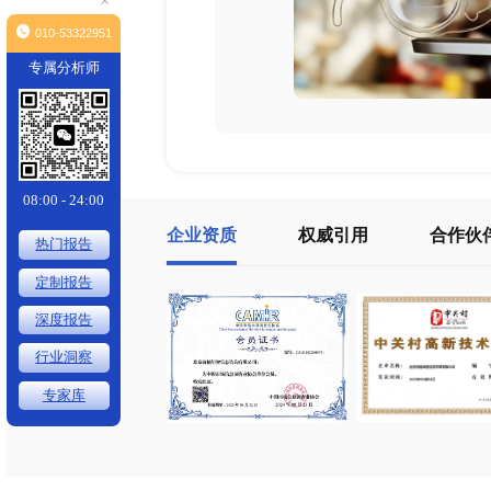
×
010-53322951
专属分析师
08:00 - 24:00
企业资质
权威引用
热门报告
定制报告