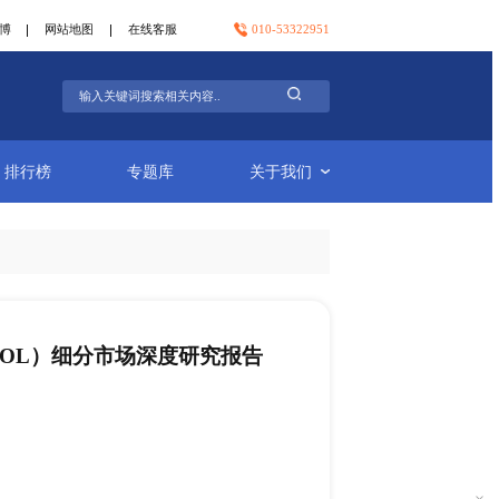
官方微信
官方微博
网站地图
在线客服
行业简报
排行榜
专题库
单焦点人工晶状体（IOL）细分市场深度