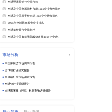
25年6月）
软件及商业服务
电
年6月）
年6月）
025年6月）
动态监测
025年6月）
5年6月）
周度动态监测
025年第二季度）
季度动态监测
25年6月）
5年6月）
企业动态监测
5年6月29日）
25年6月）
25年6月28日）
排行榜
热
（2025年）