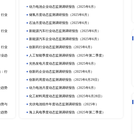
上一篇：全球及中国半自动凝血分析仪细分市场深度研究报告 2022
下一篇：全球及中国电子鼻喷雾器细分
立即订购
在线咨询
动态监测
度报告
市场分析
排
更多
提取物市场深度调研报告：
电化学储能月度动态监测调研报告（2
动力电池行业动态监测调研报告（20
产业调研报告
动力电池季度动态监测调研报告（2
定剂市场深度调研报告：行
储氢年度动态监测调研报告（2025
研报告
可穿戴设备月度动态监测调研报告（2
深度调研报告：行业趋势与
光热发电企业动态监测调研报告（20