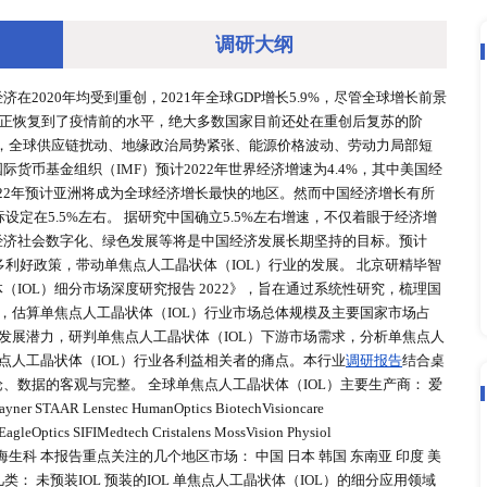
调研大
，全球及中国经济在2020年均受到重创，2021年全球GDP增长
并不意味着经济真正恢复到了疫情前的水平，绝大多数国家目前
年是持续复苏的一年，全球供应链扰动、地缘政治局势紧张、能源
苏的韧性，国际货币基金组织（IMF）预计2022年世界经济增
大力推动下，2022年预计亚洲将成为全球经济增长最快的地区