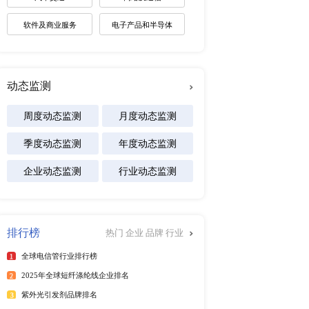
未来趋势调研报告
市场深度研究报告 2022
2026-2030年全球棋牌产业
展趋势报告
2026-2031年全球白酒产业
景预测报告
2026-2032年全球碱性电池
及区域市场发展研究报告
专注行业
行榜
更多
能源
025年6月）
化工材料
25年6月）
025年第二季度）
医疗设备
年）
食品饮料
025年6月）
25年6月）
汽车交通