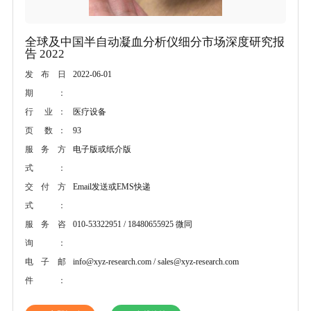
全球及中国半自动凝血分析仪细分市场深度研究报
告 2022
2022-06-01
发布日
期：
医疗设备
行 业：
93
页 数：
电子版或纸介版
服务方
式：
Email发送或EMS快递
交付方
式：
010-53322951 / 18480655925 微同
服务咨
询：
info@xyz-research.com / sales@xyz-research.com
电子邮
件：