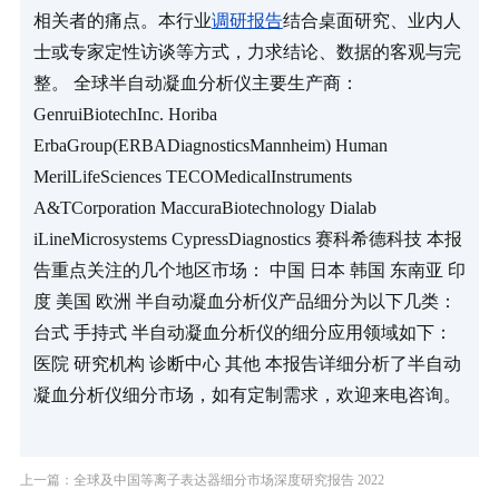
相关者的痛点。本行业
调研报告
结合桌面研究、业内人
士或专家定性访谈等方式，力求结论、数据的客观与完
整。 全球半自动凝血分析仪主要生产商： 
GenruiBiotechInc. Horiba 
ErbaGroup(ERBADiagnosticsMannheim) Human 
MerilLifeSciences TECOMedicalInstruments 
A&TCorporation MaccuraBiotechnology Dialab 
iLineMicrosystems CypressDiagnostics 赛科希德科技 本报
告重点关注的几个地区市场： 中国 日本 韩国 东南亚 印
度 美国 欧洲 半自动凝血分析仪产品细分为以下几类： 
台式 手持式 半自动凝血分析仪的细分应用领域如下： 
医院 研究机构 诊断中心 其他 本报告详细分析了半自动
凝血分析仪细分市场，如有定制需求，欢迎来电咨询。
上一篇：全球及中国等离子表达器细分市场深度研究报告 2022