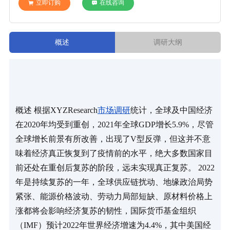
立即订购
在线咨询
概述
调研大纲
概述 根据XYZResearch
市场调研
统计，全球及中国经济
在2020年均受到重创，2021年全球GDP增长5.9%，尽管
全球增长前景有所改善，出现了V型反弹，但这并不意
味着经济真正恢复到了疫情前的水平，绝大多数国家目
前还处在重创后复苏的阶段，远未实现真正复苏。 2022
年是持续复苏的一年，全球供应链扰动、地缘政治局势
紧张、能源价格波动、劳动力局部短缺、原材料价格上
涨都将会影响经济复苏的韧性，国际货币基金组织
（IMF）预计2022年世界经济增速为4.4%，其中美国经