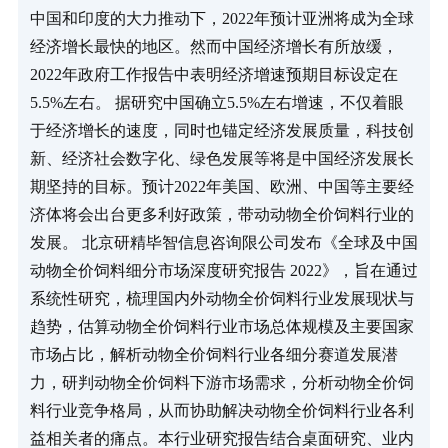
中国和印度的大力推动下，2022年预计亚洲将成为全球
经济增长最快的地区。然而中国经济增长有所放缓，
2022年政府工作报告中表明经济增速预期目标设定在
5.5%左右。 据研究中国确立5.5%左右增速，不仅着眼
于经济增长的速度，同时也锚定经济发展质量，科技创
新、经济社会数字化、绿色发展等将是中国经济发展长
期坚持的目标。预计2022年美国、欧洲、中国等主要经
济体将会出台更多利好政策，带动动物全价饲料行业的
发展。 北京研精毕智信息咨询限公司发布《全球及中国
动物全价饲料细分市场深度研究报告 2022》，旨在通过
系统性研究，梳理国内外动物全价饲料行业发展现状与
趋势，估算动物全价饲料行业市场总体规模及主要国家
市场占比，解析动物全价饲料行业各细分赛道发展潜
力，研判动物全价饲料下游市场需求，分析动物全价饲
料行业竞争格局，从而协助解决动物全价饲料行业各利
益相关者的痛点。本行业研究报告结合桌面研究、业内