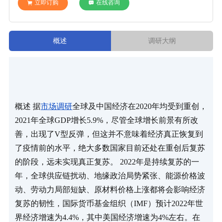
立即订购
在线咨询
概述
调研大纲
概述 据
市场调研
全球及中国经济在2020年均受到重创，
2021年全球GDP增长5.9%，尽管全球增长前景有所改
善，出现了V型反弹，但这并不意味着经济真正恢复到
了疫情前的水平，绝大多数国家目前还处在重创后复苏
的阶段，远未实现真正复苏。 2022年是持续复苏的一
年，全球供应链扰动、地缘政治局势紧张、能源价格波
动、劳动力局部短缺、原材料价格上涨都将会影响经济
复苏的韧性，国际货币基金组织（IMF）预计2022年世
界经济增速为4.4%，其中美国经济增速为4%左右。在