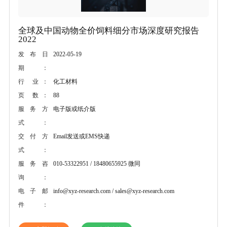
全球及中国动物全价饲料细分市场深度研究报告
2022
2022-05-19
发布日
期：
化工材料
行 业：
88
页 数：
电子版或纸介版
服务方
式：
Email发送或EMS快递
交付方
式：
010-53322951 / 18480655925 微同
服务咨
询：
info@xyz-research.com / sales@xyz-research.com
电子邮
件：