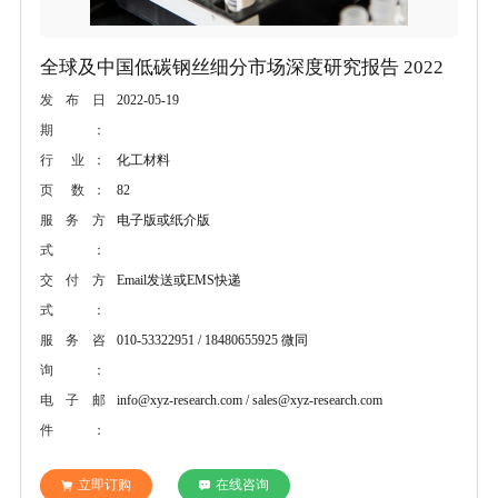
全球及中国低碳钢丝细分市场深度研究报告 2022
2022-05-19
发布日
期：
化工材料
行 业：
82
页 数：
电子版或纸介版
服务方
式：
Email发送或EMS快递
交付方
式：
010-53322951 / 18480655925 微同
服务咨
询：
info@xyz-research.com / sales@xyz-research.com
电子邮
件：
立即订购
在线咨询