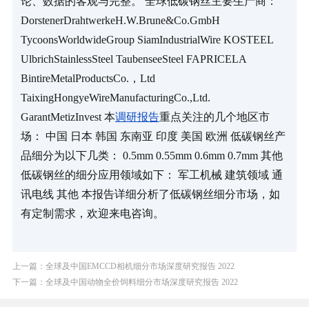
论、数据的客观与完整。 全球低碳钢丝主要生产商： 
DorstenerDrahtwerkeH.W.Brune&Co.GmbH 
TycoonsWorldwideGroup SiamIndustrialWire KOSTEEL 
UlbrichStainlessSteel TaubenseeSteel FAPRICELA 
BintireMetalProductsCo.，Ltd 
TaixingHongyeWireManufacturingCo.,Ltd. 
GarantMetizInvest 本
调研报告
重点关注的几个地区市
场： 中国 日本 韩国 东南亚 印度 美国 欧洲 低碳钢丝产
品细分为以下几类： 0.5mm 0.55mm 0.6mm 0.7mm 其他 
低碳钢丝的细分应用领域如下： 军工机械 建筑领域 通
讯电线 其他 本报告详细分析了低碳钢丝细分市场，如
有定制需求，欢迎来电咨询。
上一篇：全球及中国EMCCD相机细分市场深度研究报告 2022
下一篇：全球及中国动物全价饲料细分市场深度研究报告 2022