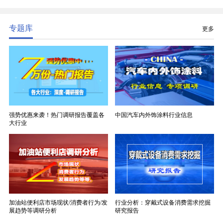
性能，无法被普通玻纤织物替代，且产品技术层级划
分清晰，四大主流品类技术壁垒逐级递增。
专题库
更多
强势优惠来袭！热门调研报告覆盖各
中国汽车内外饰涂料行业信息
大行业
加油站便利店市场现状/消费者行为/发
行业分析：穿戴式设备消费需求挖掘
展趋势等调研分析
研究报告