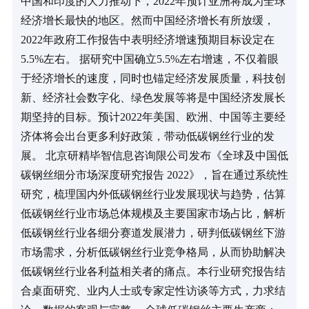
中国和印度的大力推动下，2022年预计亚洲将成为全球
经济增长最快的地区。然而中国经济增长有所放缓，
2022年政府工作报告中表明经济增速预期目标设定在
5.5%左右。 据研究中国确立5.5%左右增速，不仅着眼
于经济增长的速度，同时也锚定经济发展质量，科技创
新、经济社会数字化、绿色发展等将是中国经济发展长
期坚持的目标。预计2022年美国、欧洲、中国等主要经
济体将会出台更多利好政策，带动低碳钢丝行业的发
展。 北京研精毕智信息咨询限公司发布《全球及中国低
碳钢丝细分市场深度研究报告 2022》，旨在通过系统性
研究，梳理国内外低碳钢丝行业发展现状与趋势，估算
低碳钢丝行业市场总体规模及主要国家市场占比，解析
低碳钢丝行业各细分赛道发展潜力，研判低碳钢丝下游
市场需求，分析低碳钢丝行业竞争格局，从而协助解决
低碳钢丝行业各利益相关者的痛点。本行业研究报告结
合桌面研究、业内人士或专家定性访谈等方式，力求结