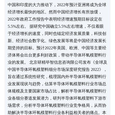
中国和印度的大力推动下，2022年预计亚洲将成为全球
经济增长最快的地区。然而中国经济增长有所放缓，
2022年政府工作报告中表明经济增速预期目标设定在
5.5%左右。 据研究中国确立5.5%左右增速，不仅着眼
于经济增长的速度，同时也锚定经济发展质量，科技创
新、经济社会数字化、绿色发展等将是中国经济发展长
期坚持的目标。预计2022年美国、欧洲、中国等主要经
济体将会出台更多利好政策，带动半导体环氧模塑料行
业的发展。 北京研精毕智信息咨询限公司发布《全球及
中国半导体环氧模塑料细分市场深度研究报告 2022》，
旨在通过系统性研究，梳理国内外半导体环氧模塑料行
业发展现状与趋势，估算半导体环氧模塑料行业市场总
体规模及主要国家市场占比，解析半导体环氧模塑料行
业各细分赛道发展潜力，研判半导体环氧模塑料下游市
场需求，分析半导体环氧模塑料行业竞争格局，从而协
助解决半导体环氧模塑料行业各利益相关者的痛点。本