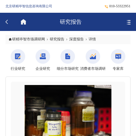
北京研精毕智信息咨询有限公司
010-53322951
研究报告
研精毕智市场调研网
研究报告
深度报告
详情
行业研究
企业研究
细分市场研究
消费者市场调研
专家库