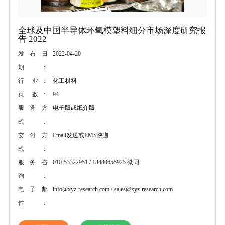
全球及中国半导体环氧模塑料细分市场深度研究报
告 2022
2022-04-20
发布日
期：
化工材料
行 业：
94
页 数：
电子版或纸介版
服务方
式：
Email发送或EMS快递
交付方
式：
010-53322951 / 18480655925 微同
服务咨
询：
info@xyz-research.com / sales@xyz-research.com
电子邮
件：