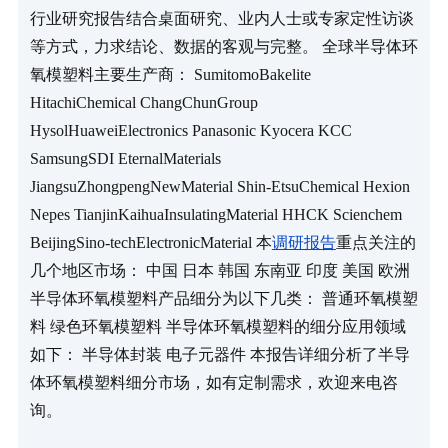
行业研究报告结合桌面研究、业内人士或专家定性访谈
等方式，力求结论、数据的客观与完整。 全球半导体环
氧模塑料主要生产商： SumitomoBakelite 
HitachiChemical ChangChunGroup 
HysolHuaweiElectronics Panasonic Kyocera KCC 
SamsungSDI EternalMaterials 
JiangsuZhongpengNewMaterial Shin-EtsuChemical Hexion 
Nepes TianjinKaihuaInsulatingMaterial HHCK Scienchem 
BeijingSino-techElectronicMaterial 本
调研报告
重点关注的
几个地区市场： 中国 日本 韩国 东南亚 印度 美国 欧洲 
半导体环氧模塑料产品细分为以下几类： 普通环氧模塑
料 绿色环氧模塑料 半导体环氧模塑料的细分应用领域
如下： 半导体封装 电子元器件 本报告详细分析了半导
体环氧模塑料细分市场，如有定制需求，欢迎来电咨
询。