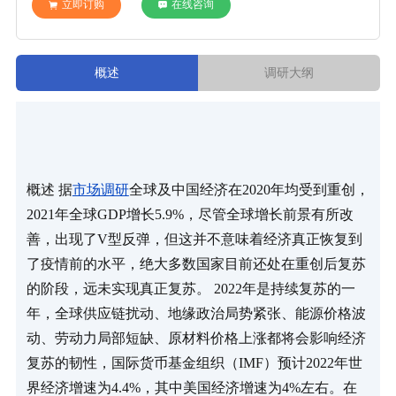
立即订购
在线咨询
概述
调研大纲
概述 据
市场调研
全球及中国经济在2020年均受到重创，
2021年全球GDP增长5.9%，尽管全球增长前景有所改
善，出现了V型反弹，但这并不意味着经济真正恢复到
了疫情前的水平，绝大多数国家目前还处在重创后复苏
的阶段，远未实现真正复苏。 2022年是持续复苏的一
年，全球供应链扰动、地缘政治局势紧张、能源价格波
动、劳动力局部短缺、原材料价格上涨都将会影响经济
复苏的韧性，国际货币基金组织（IMF）预计2022年世
界经济增速为4.4%，其中美国经济增速为4%左右。在