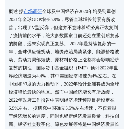
概述 据
市场调研
全球及中国经济在2020年均受到重创，
2021年全球GDP增长5.9%，尽管全球增长前景有所改
善，出现了V型反弹，但这并不意味着经济真正恢复到
了疫情前的水平，绝大多数国家目前还处在重创后复苏
的阶段，远未实现真正复苏。 2022年是持续复苏的一
年，全球供应链扰动、地缘政治局势紧张、能源价格波
动、劳动力局部短缺、原材料价格上涨都将会影响经济
复苏的韧性，国际货币基金组织（IMF）预计2022年世
界经济增速为4.4%，其中美国经济增速为4%左右。在
中国和印度的大力推动下，2022年预计亚洲将成为全球
经济增长最快的地区。然而中国经济增长有所放缓，
2022年政府工作报告中表明经济增速预期目标设定在
5.5%左右。 据研究中国确立5.5%左右增速，不仅着眼
于经济增长的速度，同时也锚定经济发展质量，科技创
新、经济社会数字化、绿色发展等将是中国经济发展长