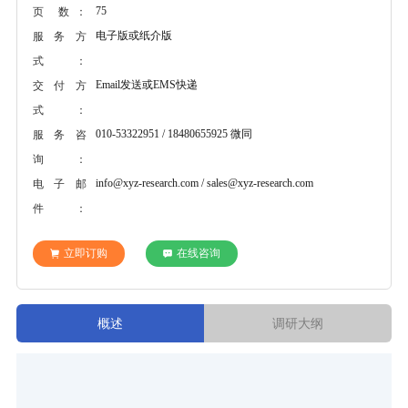
75
页 数：
电子版或纸介版
服务方
式：
Email发送或EMS快递
交付方
式：
010-53322951 / 18480655925 微同
服务咨
询：
info@xyz-research.com / sales@xyz-research.com
电子邮
件：
立即订购
在线咨询
概述
调研大纲