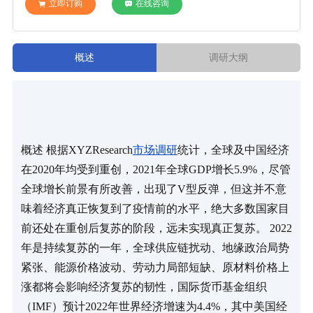
立即订购
在线咨询
概述
调研大纲
概述 根据XYZResearch
市场调研
统计，全球及中国经济
在2020年均受到重创，2021年全球GDP增长5.9%，尽管
全球增长前景有所改善，出现了V型反弹，但这并不意
味着经济真正恢复到了疫情前的水平，绝大多数国家目
前还处在重创后复苏的阶段，远未实现真正复苏。 2022
年是持续复苏的一年，全球供应链扰动、地缘政治局势
紧张、能源价格波动、劳动力局部短缺、原材料价格上
涨都将会影响经济复苏的韧性，国际货币基金组织
（IMF）预计2022年世界经济增速为4.4%，其中美国经