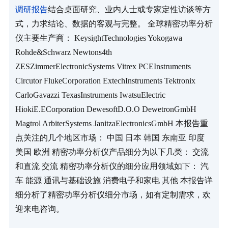
调研报告
结合桌面研究、业内人士或专家定性访谈等方
式，力求结论、数据的客观与完整。 全球精密功率分析
仪主要生产商： KeysightTechnologies Yokogawa 
Rohde&Schwarz Newtons4th 
ZESZimmerElectronicSystems Vitrex PCEInstruments 
Circutor FlukeCorporation ExtechInstruments Tektronix 
CarloGavazzi TexasInstruments IwatsuElectric 
HiokiE.ECorporation DewesoftD.O.O DewetronGmbH 
Magtrol ArbiterSystems JanitzaElectronicsGmbH 本报告重
点关注的几个地区市场： 中国 日本 韩国 东南亚 印度 
美国 欧洲 精密功率分析仪产品细分为以下几类： 交流
和直流 交流 精密功率分析仪的细分应用领域如下： 汽
车 能源 通讯与基础设施 消费电子和家电 其他 本报告详
细分析了精密功率分析仪细分市场，如有定制需求，欢
迎来电咨询。