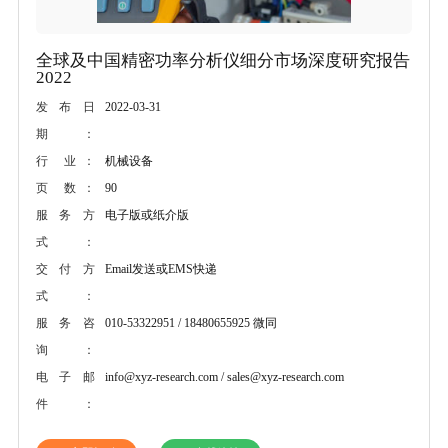
全球及中国精密功率分析仪细分市场深度研究报告
2022
2022-03-31
发布日
期：
机械设备
行 业：
90
页 数：
电子版或纸介版
服务方
式：
Email发送或EMS快递
交付方
式：
010-53322951 / 18480655925 微同
服务咨
询：
info@xyz-research.com / sales@xyz-research.com
电子邮
件：