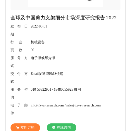
全球及中国剪力支架细分市场深度研究报告 2022
2022-03-31
发布日
期：
机械设备
行 业：
90
页 数：
电子版或纸介版
服务方
式：
Email发送或EMS快递
交付方
式：
010-53322951 / 18480655925 微同
服务咨
询：
info@xyz-research.com / sales@xyz-research.com
电子邮
件：
立即订购
在线咨询