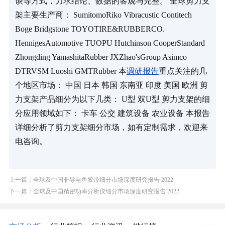
谈等方式，力求结论、数据的客观与完整。 全球剪力支
架主要生产商： SumitomoRiko Vibracustic Contitech 
Boge Bridgstone TOYOTIRE&RUBBERCO. 
HennigesAutomotive TUOPU Hutchinson CooperStandard 
Zhongding YamashitaRubber JXZhao'sGroup Asimco 
DTRVSM Luoshi GMTRubber 本
调研报告
重点关注的几
个地区市场： 中国 日本 韩国 东南亚 印度 美国 欧洲 剪
力支架产品细分为以下几类： U型 双U型 剪力支架的细
分应用领域如下： 卡车 公交 建筑设备 农业设备 本报告
详细分析了剪力支架细分市场，如有定制需求，欢迎来
电咨询。
上一篇：全球及中国非导电鱼胶带细分市场深度研究报告 2022
下一篇：全球及中国精密功率分析仪细分市场深度研究报告 2022