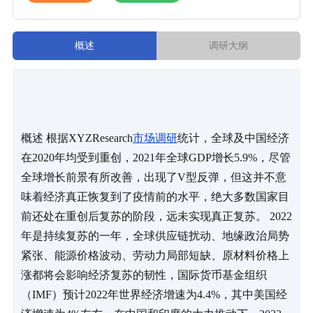
概述
调研大纲
概述 根据XYZResearch
市场调研
统计，全球及中国经济
在2020年均受到重创，2021年全球GDP增长5.9%，尽管
全球增长前景有所改善，出现了V型反弹，但这并不意
味着经济真正恢复到了疫情前的水平，绝大多数国家目
前还处在重创后复苏的阶段，远未实现真正复苏。 2022
年是持续复苏的一年，全球供应链扰动、地缘政治局势
紧张、能源价格波动、劳动力局部短缺、原材料价格上
涨都将会影响经济复苏的韧性，国际货币基金组织
（IMF）预计2022年世界经济增速为4.4%，其中美国经