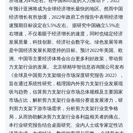
济增速为4%左右。在中国和印度的大力推动下，2022
年预计亚洲将成为全球经济增长最快的地区。然而中国
经济增长有所放缓，2022年政府工作报告中表明经济增
速预期目标设定在5.5%左右。 据研究中国确立5.5%左
右增速，不仅着眼于经济增长的速度，同时也锚定经济
发展质量，科技创新、经济社会数字化、绿色发展等将
是中国经济发展长期坚持的目标。预计2022年美国、欧
洲、中国等主要经济体将会出台更多利好政策，带动剪
力支架行业的发展。 北京研精毕智信息咨询限公司发布
《全球及中国剪力支架细分市场深度研究报告 2022》，
旨在通过系统性研究，梳理国内外剪力支架行业发展现
状与趋势，估算剪力支架行业市场总体规模及主要国家
市场占比，解析剪力支架行业各细分赛道发展潜力，研
判剪力支架下游市场需求，分析剪力支架行业竞争格
局，从而协助解决剪力支架行业各利益相关者的痛点。
本行业研究报告结合桌面研究、业内人士或专家定性访